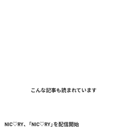
こんな記事も読まれています
NIC♡RY、「NIC♡RY」を配信開始