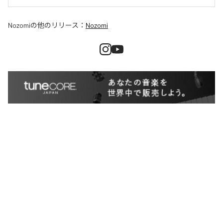
Nozomi
の他のリリース：
Nozomi