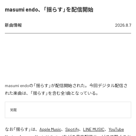
masumi endo、「揺らす」を配信開始
新曲情報
2026.8.7
masumi endoの「揺らす」が配信開始された。今回デジタル配信さ
れた楽曲は、「揺らす」を含む全1曲となっている。
覚醒
なお「
揺らす
」は、
Apple Music
、
Spotify
、
LINE MUSIC
、
YouTube