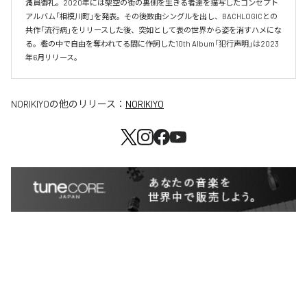
満員御礼。2020年には架空の街の裏側を生きる者達を描写したコンセプト
アルバム「相模川町」を発表。その後数曲シングルを出し、BACHLOGICとの
共作「流行病」をリリースした後、突如として表の世界から姿を消すハメにな
る。檻の中で自由を奪われてる間に作詞した10th Album「犯行声明」は2023
年6月リリース。
NORIKIYO
の他のリリース：
NORIKIYO