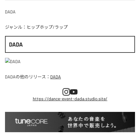
DADA
ジャンル：
ヒップホップ/ラップ
DADA
DADA
の他のリリース：
DADA
https://dance-event-dada.studio.site/