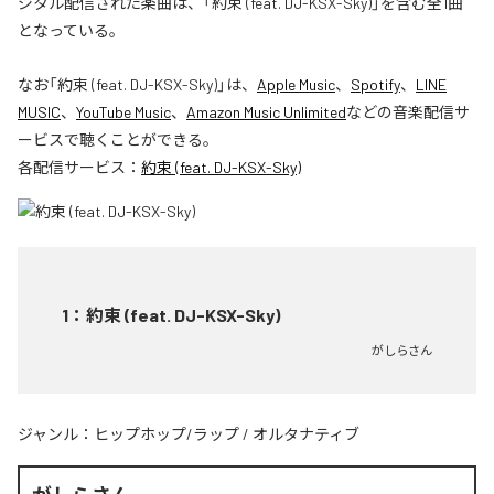
ジタル配信された楽曲は、「約束 (feat. DJ-KSX-Sky)」を含む全1曲
となっている。
なお「
約束 (feat. DJ-KSX-Sky)
」は、
Apple Music
、
Spotify
、
LINE
MUSIC
、
YouTube Music
、
Amazon Music Unlimited
などの音楽配信サ
ービスで聴くことができる。
各配信サービス：
約束 (feat. DJ-KSX-Sky)
1
：
約束 (feat. DJ-KSX-Sky)
がしらさん
ジャンル：
ヒップホップ/ラップ
/
オルタナティブ