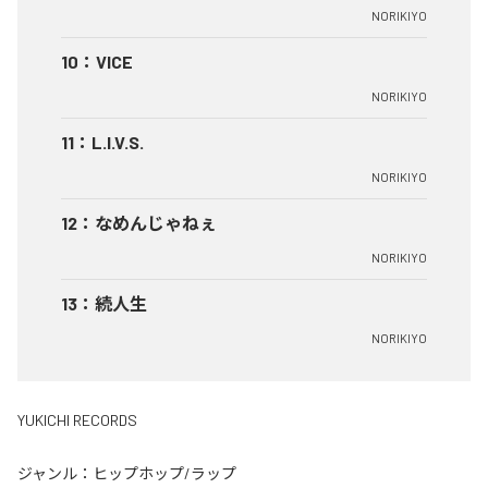
NORIKIYO
10
：
VICE
NORIKIYO
11
：
L.I.V.S.
NORIKIYO
12
：
なめんじゃねぇ
NORIKIYO
13
：
続人生
NORIKIYO
YUKICHI RECORDS
ジャンル：
ヒップホップ/ラップ