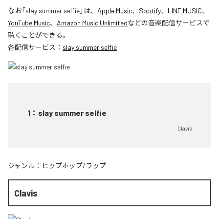
なお「
slay summer selfie
」は、
Apple Music
、
Spotify
、
LINE MUSIC
、
YouTube Music
、
Amazon Music Unlimited
などの音楽配信サービスで
聴くことができる。
各配信サービス：
slay summer selfie
1
：
slay summer selfie
Clavis
ジャンル：
ヒップホップ/ラップ
Clavis