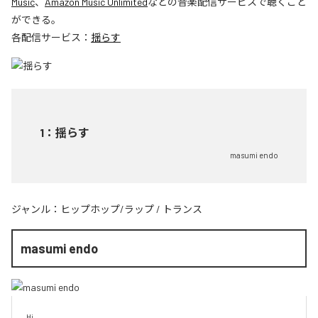
Music
、
Amazon Music Unlimited
などの音楽配信サービスで聴くこと
ができる。
各配信サービス：
揺らす
1
：
揺らす
masumi endo
ジャンル：
ヒップホップ/ラップ
/
トランス
masumi endo
Hi
