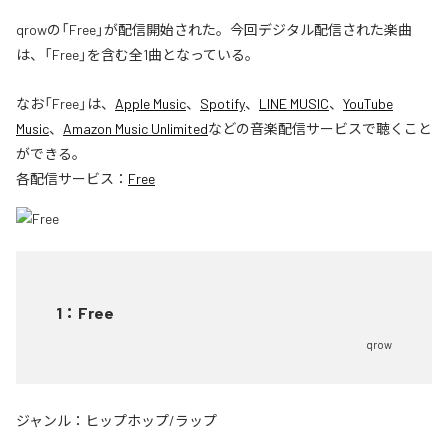
qrowの「Free」が配信開始された。今回デジタル配信された楽曲
は、「Free」を含む全1曲となっている。
なお「
Free
」は、
Apple Music
、
Spotify
、
LINE MUSIC
、
YouTube
Music
、
Amazon Music Unlimited
などの音楽配信サービスで聴くこと
ができる。
各配信サービス：
Free
1
：
Free
qrow
ジャンル：
ヒップホップ/ラップ