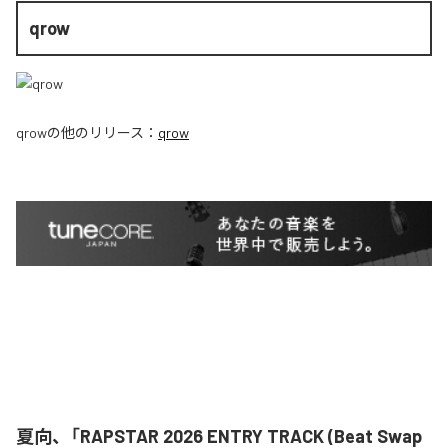
qrow
qrow
の他のリリース：
qrow
夏向、「RAPSTAR 2026 ENTRY TRACK (Beat Swap