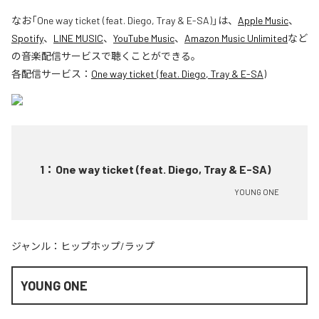
なお「
One way ticket (feat. Diego, Tray & E-SA)
」は、
Apple Music
、
Spotify
、
LINE MUSIC
、
YouTube Music
、
Amazon Music Unlimited
など
の音楽配信サービスで聴くことができる。
各配信サービス：
One way ticket (feat. Diego, Tray & E-SA)
1
：
One way ticket (feat. Diego, Tray & E-SA)
YOUNG ONE
ジャンル：
ヒップホップ/ラップ
YOUNG ONE