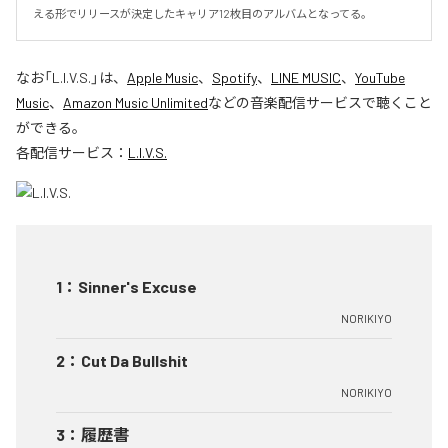
える形でリリースが決定したキャリア12枚目のアルバムとなってる。
なお「
L.I.V.S.
」は、
Apple Music
、
Spotify
、
LINE MUSIC
、
YouTube
Music
、
Amazon Music Unlimited
などの音楽配信サービスで聴くこと
ができる。
各配信サービス：
L.I.V.S.
1
：
Sinner's Excuse
NORIKIYO
2
：
Cut Da Bullshit
NORIKIYO
3
：
履歴書