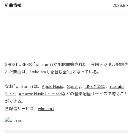
新曲情報
2026.8.7
GHOST USERの「who am i」が配信開始された。今回デジタル配信さ
れた楽曲は、「who am i」を含む全1曲となっている。
なお「
who am i
」は、
Apple Music
、
Spotify
、
LINE MUSIC
、
YouTube
Music
、
Amazon Music Unlimited
などの音楽配信サービスで聴くこと
ができる。
各配信サービス：
who am i