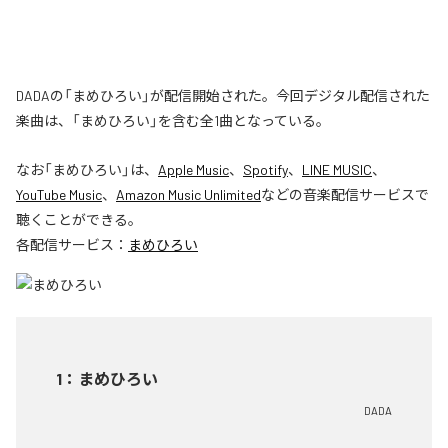
DADAの「まめひろい」が配信開始された。今回デジタル配信された
楽曲は、「まめひろい」を含む全1曲となっている。
なお「
まめひろい
」は、
Apple Music
、
Spotify
、
LINE MUSIC
、
YouTube Music
、
Amazon Music Unlimited
などの音楽配信サービスで
聴くことができる。
各配信サービス：
まめひろい
1
：
まめひろい
DADA