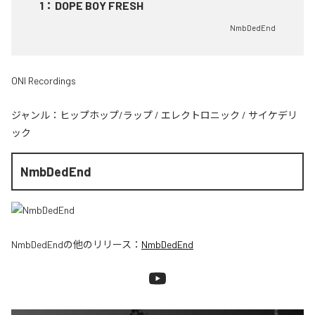
1
：
DOPE BOY FRESH
NmbDedEnd
ONI Recordings
ジャンル：
ヒップホップ/ラップ
/
エレクトロニック
/
サイケデリ
ック
NmbDedEnd
NmbDedEnd
の他のリリース：
NmbDedEnd