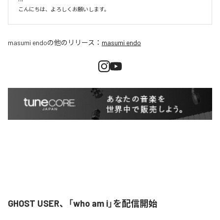
こんにちは、よろしくお願いします。
masumi endo
の他のリリース：
masumi endo
GHOST USER、「who am i」を配信開始