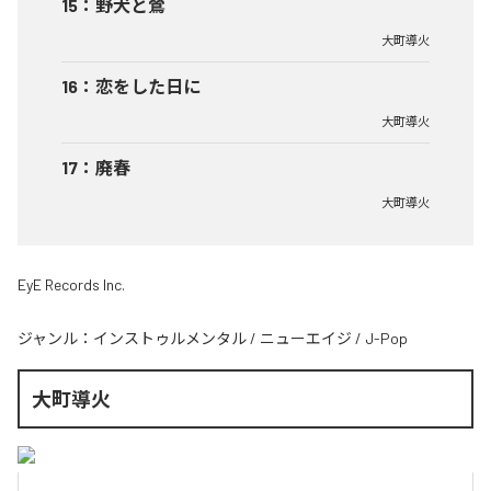
15
：
野犬と鶯
大町導火
16
：
恋をした日に
大町導火
17
：
廃春
大町導火
EyE Records Inc.
ジャンル：
インストゥルメンタル
/
ニューエイジ
/
J-Pop
大町導火