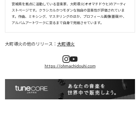
宮城県を拠点に活動している音楽家、大町導火(オオマチドウヒ)のアーティ
ストページです。クラシカルかつモダンな独自の音楽性が評価されていま
す。作曲、ミキシング、マスタリングのほか、プロフィール画像(薔薇)や、
アルバムアートワークに至るまで自身で完結させています。
大町導火
の他のリリース：
大町導火
https://ohmachidouhi.com