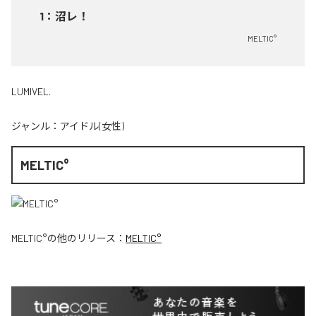
1
：
沼レ！
MELTIC°
LUMIVEL.
ジャンル：
アイドル(女性)
MELTIC°
MELTIC°
の他のリリース：
MELTIC°