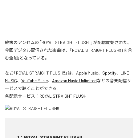
終末のアンセムの「ROYAL STRAIGHT FLUSH!!」が配信開始された。
今回デジタル配信された楽曲は、「ROYAL STRAIGHT FLUSH!!」を含
む全1曲となっている。
なお「
ROYAL STRAIGHT FLUSH!!
」は、
Apple Music
、
Spotify
、
LINE
MUSIC
、
YouTube Music
、
Amazon Music Unlimited
などの音楽配信サ
ービスで聴くことができる。
各配信サービス：
ROYAL STRAIGHT FLUSH!!
1
：
ROYAL STRAIGHT FLUSH!!