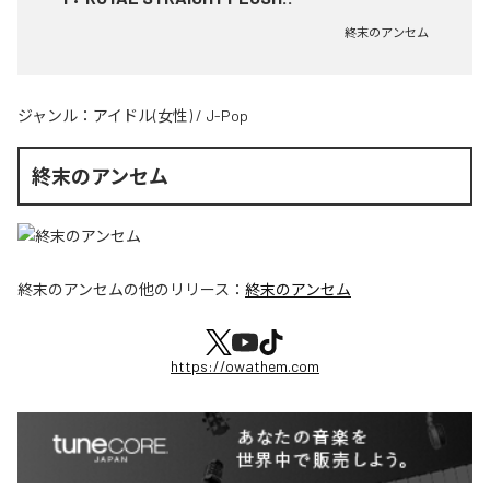
終末のアンセム
ジャンル：
アイドル(女性)
/
J-Pop
終末のアンセム
終末のアンセム
の他のリリース：
終末のアンセム
https://owathem.com