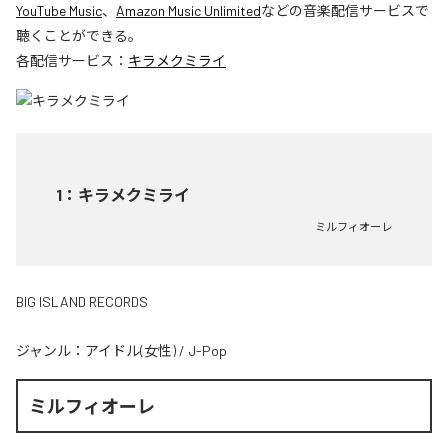
YouTube Music
、
Amazon Music Unlimited
などの音楽配信サービスで
聴くことができる。
各配信サービス：
キラメクミライ
1
：
キラメクミライ
ミルフィオーレ
BIG ISLAND RECORDS
ジャンル：
アイドル(女性)
/
J-Pop
ミルフィオーレ