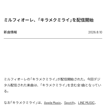
ミルフィオーレ、「キラメクミライ」を配信開始
新曲情報
2026.8.10
ミルフィオーレの「キラメクミライ」が配信開始された。今回デジ
タル配信された楽曲は、「キラメクミライ」を含む全1曲となってい
る。
なお「
キラメクミライ
」は、
Apple Music
、
Spotify
、
LINE MUSIC
、