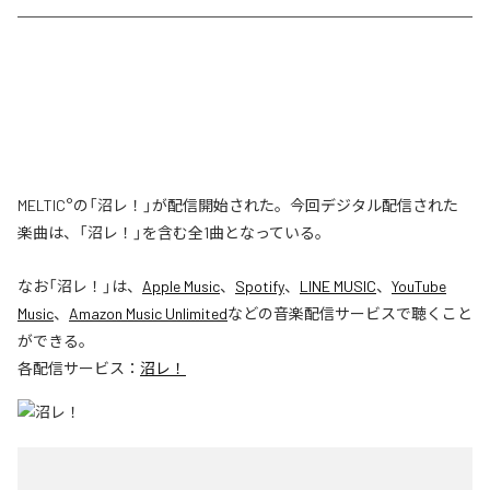
MELTIC°の「沼レ！」が配信開始された。今回デジタル配信された
楽曲は、「沼レ！」を含む全1曲となっている。
なお「
沼レ！
」は、
Apple Music
、
Spotify
、
LINE MUSIC
、
YouTube
Music
、
Amazon Music Unlimited
などの音楽配信サービスで聴くこと
ができる。
各配信サービス：
沼レ！