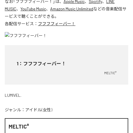
なお「
フフフフィーバー！
」は、
Apple Music
、
Spotify
、
LINE
MUSIC
、
YouTube Music
、
Amazon Music Unlimited
などの音楽配信サ
ービスで聴くことができる。
各配信サービス：
フフフフィーバー！
1
：
フフフフィーバー！
MELTIC°
LUMIVEL.
ジャンル：
アイドル(女性)
MELTIC°