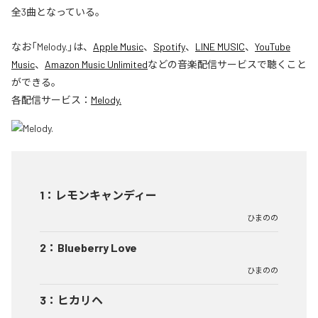
全3曲となっている。
なお「
Melody.
」は、
Apple Music
、
Spotify
、
LINE MUSIC
、
YouTube
Music
、
Amazon Music Unlimited
などの音楽配信サービスで聴くこと
ができる。
各配信サービス：
Melody.
1
：
レモンキャンディー
ひまのの
2
：
Blueberry Love
ひまのの
3
：
ヒカリヘ