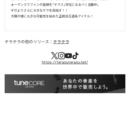
ォーマンスでファンの皆様を「テラス」存在になるべく活動中。

ギガよりさらに大きなテラを目指す！！

太陽の様に大きな可能性を秘めた正統派王道系アイドル！

テラテラ
の他のリリース：
テラテラ
https://terasuterasu.net/