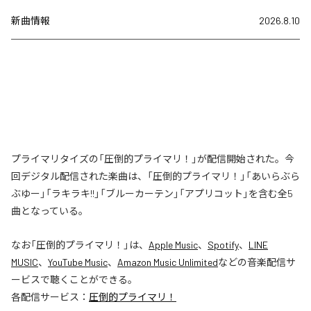
新曲情報
2026.8.10
プライマリタイズの「圧倒的プライマリ！」が配信開始された。今
回デジタル配信された楽曲は、「圧倒的プライマリ！」「あいらぶら
ぶゆー」「ラキラキ!!」「ブルーカーテン」「アプリコット」を含む全5
曲となっている。
なお「
圧倒的プライマリ！
」は、
Apple Music
、
Spotify
、
LINE
MUSIC
、
YouTube Music
、
Amazon Music Unlimited
などの音楽配信サ
ービスで聴くことができる。
各配信サービス：
圧倒的プライマリ！