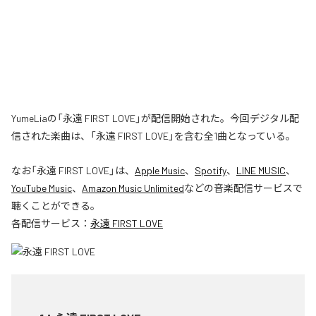
YumeLiaの「永遠 FIRST LOVE」が配信開始された。今回デジタル配
信された楽曲は、「永遠 FIRST LOVE」を含む全1曲となっている。
なお「
永遠 FIRST LOVE
」は、
Apple Music
、
Spotify
、
LINE MUSIC
、
YouTube Music
、
Amazon Music Unlimited
などの音楽配信サービスで
聴くことができる。
各配信サービス：
永遠 FIRST LOVE