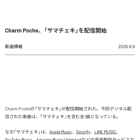
Charm Poche、「サマチェキ」を配信開始
新曲情報
2026.8.9
Charm Pocheの「サマチェキ」が配信開始された。今回デジタル配
信された楽曲は、「サマチェキ」を含む全1曲となっている。
なお「
サマチェキ
」は、
Apple Music
、
Spotify
、
LINE MUSIC
、
YouTube Music
、
Amazon Music Unlimited
などの音楽配信サービスで