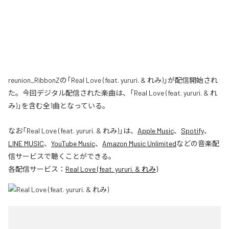
reunion_RibbonZの「Real Love (feat. yururi. & れみ)」が配信開始され
た。今回デジタル配信された楽曲は、「Real Love (feat. yururi. & れ
み)」を含む全1曲となっている。
なお「
Real Love (feat. yururi. & れみ)
」は、
Apple Music
、
Spotify
、
LINE MUSIC
、
YouTube Music
、
Amazon Music Unlimited
などの音楽配
信サービスで聴くことができる。
各配信サービス：
Real Love (feat. yururi. & れみ)