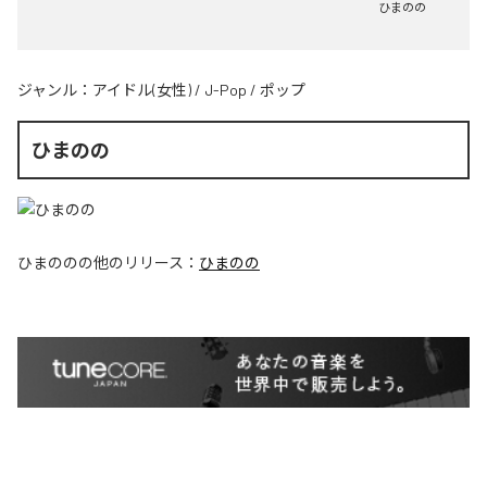
ひまのの
ジャンル：
アイドル(女性)
/
J-Pop
/
ポップ
ひまのの
ひまのの
の他のリリース：
ひまのの