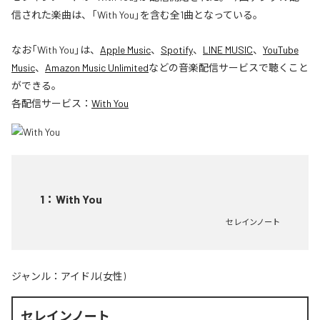
信された楽曲は、「With You」を含む全1曲となっている。
なお「
With You
」は、
Apple Music
、
Spotify
、
LINE MUSIC
、
YouTube
Music
、
Amazon Music Unlimited
などの音楽配信サービスで聴くこと
ができる。
各配信サービス：
With You
1
：
With You
セレインノート
ジャンル：
アイドル(女性)
セレインノート