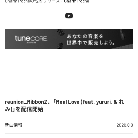
Charm Poche
の他のリリース：
Charm Poche
reunion_RibbonZ、「Real Love (feat. yururi. & れ
み)」を配信開始
新曲情報
2026.8.9