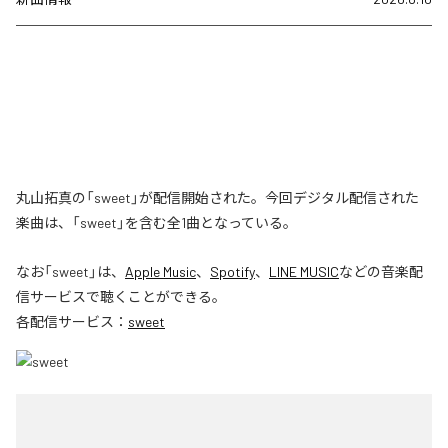
丸山拓真の「sweet」が配信開始された。今回デジタル配信された
楽曲は、「sweet」を含む全1曲となっている。
なお「
sweet
」は、
Apple Music
、
Spotify
、
LINE MUSIC
などの音楽配
信サービスで聴くことができる。
各配信サービス：
sweet