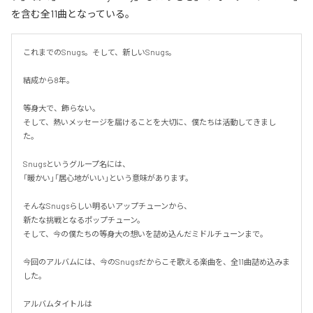
を含む全11曲となっている。
これまでのSnugs。そして、新しいSnugs。

結成から8年。

等身大で、飾らない。

そして、熱いメッセージを届けることを大切に、僕たちは活動してきまし
た。

Snugsというグループ名には、

「暖かい」「居心地がいい」という意味があります。

そんなSnugsらしい明るいアップチューンから、

新たな挑戦となるポップチューン。

そして、今の僕たちの等身大の想いを詰め込んだミドルチューンまで。

今回のアルバムには、今のSnugsだからこそ歌える楽曲を、全11曲詰め込みま
した。

アルバムタイトルは
