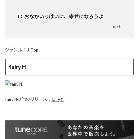
1
：
おなかいっぱいに、幸せになろうよ
fairy M
ジャンル：
J-Pop
fairy M
fairy M
の他のリリース：
fairy M