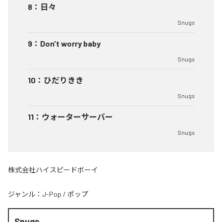
8
：
日々
Snugs
9
：
Don't worry baby
Snugs
10
：
ひだりきき
Snugs
11
：
ウォーターサーバー
Snugs
株式会社ハイスピードボーイ
ジャンル：
J-Pop
/
ポップ
Snugs