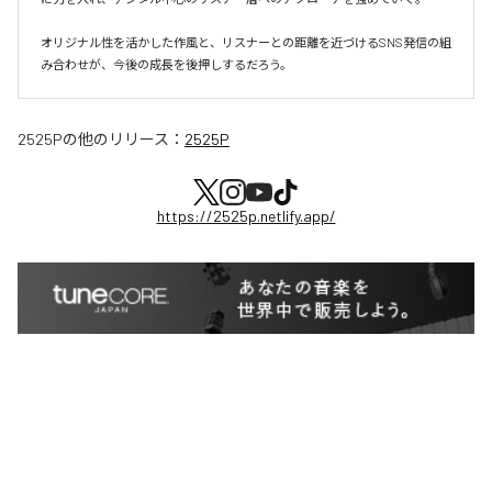
オリジナル性を活かした作風と、リスナーとの距離を近づけるSNS発信の組
み合わせが、今後の成長を後押しするだろう。
2525P
の他のリリース：
2525P
https://2525p.netlify.app/