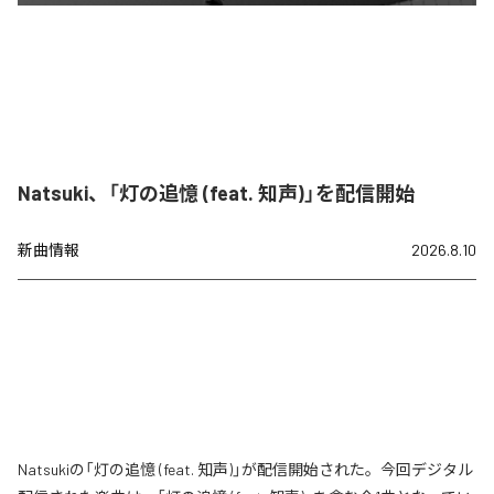
Natsuki、「灯の追憶 (feat. 知声)」を配信開始
新曲情報
2026.8.10
Natsukiの「灯の追憶 (feat. 知声)」が配信開始された。今回デジタル