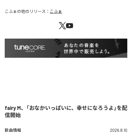
こふぁ
の他のリリース：
こふぁ
fairy M、「おなかいっぱいに、幸せになろうよ」を配
信開始
新曲情報
2026.8.10