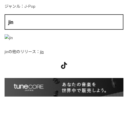
ジャンル：
J-Pop
jin
jin
の他のリリース：
jin