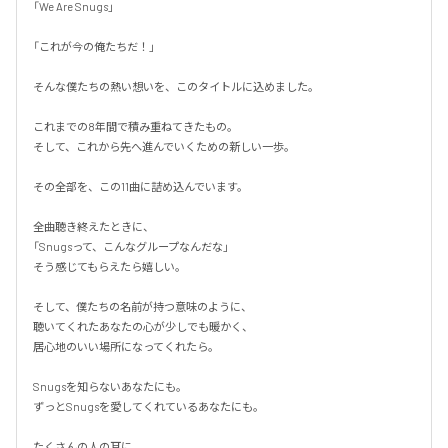
「We Are Snugs」

「これが今の俺たちだ！」

そんな僕たちの熱い想いを、このタイトルに込めました。

これまでの8年間で積み重ねてきたもの。

そして、これから先へ進んでいくための新しい一歩。

その全部を、この11曲に詰め込んでいます。

全曲聴き終えたときに、

「Snugsって、こんなグループなんだな」

そう感じてもらえたら嬉しい。

そして、僕たちの名前が持つ意味のように、

聴いてくれたあなたの心が少しでも暖かく、

居心地のいい場所になってくれたら。

Snugsを知らないあなたにも。

ずっとSnugsを愛してくれているあなたにも。

たくさんの人の耳に、
