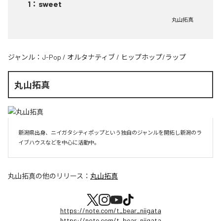
1
：
sweet
丸山拓真
ジャンル：
J-Pop
/
オルタナティブ
/
ヒップホップ/ラップ
丸山拓真
新潟県出身、ニイガタシティポップという独自のジャンルを開拓し新潟のラ
イブハウスなどを中心に活動中。
丸山拓真
の他のリリース：
丸山拓真
https://note.com/t_bear_niigata
https://note.com/t_bear_niigata