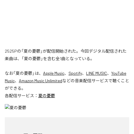
2525Pの「夏の憂鬱」が配信開始された。今回デジタル配信された
楽曲は、「夏の憂鬱」を含む全1曲となっている。
なお「
夏の憂鬱
」は、
Apple Music
、
Spotify
、
LINE MUSIC
、
YouTube
Music
、
Amazon Music Unlimited
などの音楽配信サービスで聴くこと
ができる。
各配信サービス：
夏の憂鬱