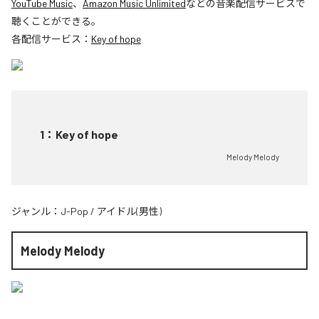
YouTube Music
、
Amazon Music Unlimited
などの音楽配信サービスで
聴くことができる。
各配信サービス：
Key of hope
1
：
Key of hope
Melody Melody
ジャンル：
J-Pop
/
アイドル(男性)
Melody Melody