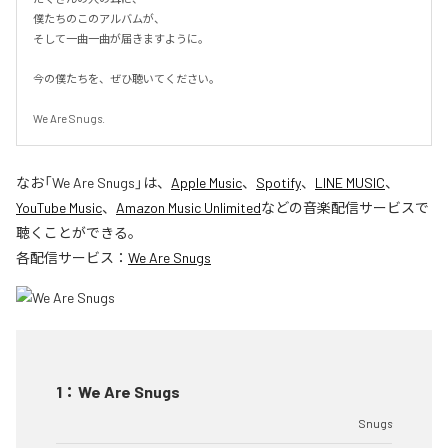
僕たちのこのアルバムが、

そして一曲一曲が届きますように。

今の僕たちを、ぜひ聴いてください。

We Are Snugs.
なお「
We Are Snugs
」は、
Apple Music
、
Spotify
、
LINE MUSIC
、
YouTube Music
、
Amazon Music Unlimited
などの音楽配信サービスで
聴くことができる。
各配信サービス：
We Are Snugs
1
：
We Are Snugs
Snugs