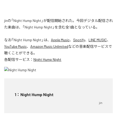
jinの「Night Hump Night」が配信開始された。今回デジタル配信され
た楽曲は、「Night Hump Night」を含む全1曲となっている。
なお「
Night Hump Night
」は、
Apple Music
、
Spotify
、
LINE MUSIC
、
YouTube Music
、
Amazon Music Unlimited
などの音楽配信サービスで
聴くことができる。
各配信サービス：
Night Hump Night
1
：
Night Hump Night
jin