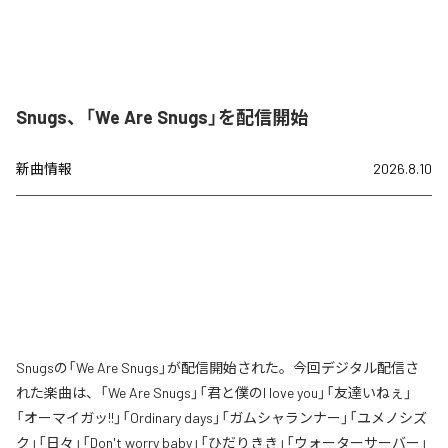
Snugs、「We Are Snugs」を配信開始
新曲情報
2026.8.10
Snugsの「We Are Snugs」が配信開始された。今回デジタル配信さ
れた楽曲は、「We Are Snugs」「君と僕のI love you」「友達いねぇ」
「オーマイガッ!!」「Ordinary days」「ガムシャランナー」「ユメノシズ
ク」「日々」「Don't worry baby」「ひだりきき」「ウォーターサーバー」