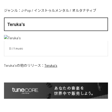
ジャンル：
J-Pop
/
インストゥルメンタル
/
オルタナティブ
Teruka's
D.I.Y.music
Teruka's
の他のリリース：
Teruka's