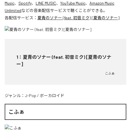
Music
、
Spotify
、
LINE MUSIC
、
YouTube Music
、
Amazon Music
Unlimited
などの音楽配信サービスで聴くことができる。
各配信サービス：
夏青のソナー (feat. 初音ミク) [夏青のソナー]
1
：
夏青のソナー (feat. 初音ミク) [夏青のソナ
ー]
こふぁ
ジャンル：
J-Pop
/
ボーカロイド
こふぁ