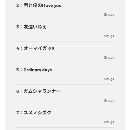
2
：
君と僕のI love you
Snugs
3
：
友達いねぇ
Snugs
4
：
オーマイガッ!!
Snugs
5
：
Ordinary days
Snugs
6
：
ガムシャランナー
Snugs
7
：
ユメノシズク
Snugs