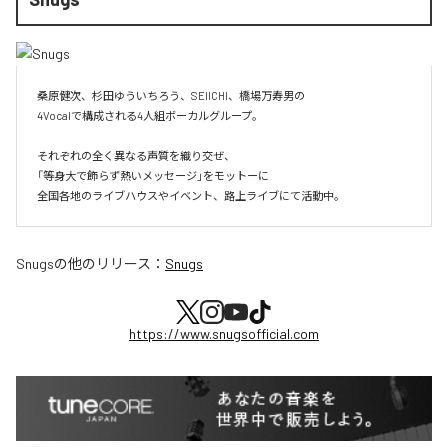
桑原健次、杉田ゆういちろう、SEIICHI、橋場万寿男の

4Vocalで構成される4人組ボーカルグループ。

それぞれの全く異なる声質を織り交ぜ、

「等身大で飾らず熱いメッセージ」をモットーに

全国各地のライブハウスやイベント、路上ライブにて活動中。
Snugs
の他のリリース：
Snugs
https://www.snugsofficial.com