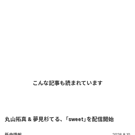
こんな記事も読まれています
丸山拓真 & 夢見杉てる、「sweet」を配信開始
新曲情報
2026.8.10