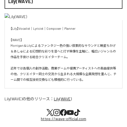
Lily(WAVE)
【Lily】Vocalist｜Lyricist｜Composer｜Planner

【WAVE】

Morrigan＆Lilyによるファンタジー色の強い叙景的なサウンドと暁星ちかげ
＆あしゅによる幻想的な彩りを音へと灯す映像を主軸に、幅広いジャンルの
作品を手掛ける総合クリエイターチーム。

近年では各個人の創作活動、商業ゲームや提携アーティストへの楽曲提供等
の他、クリエイター同士の交流から生まれる大規模な企画発想を重んじ、チ
ーム間での相互技術交換なども積極的に行っている。
Lily(WAVE)
の他のリリース：
Lily(WAVE)
https://wave-official.com