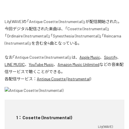
Lily(WAVE)の「Antique Cosette (Instrumental)」が配信開始された。
今回デジタル配信された楽曲は、「Cosette (Instrumental)」
「Ordinaire (Instrumental)」「Synesthesia (Instrumental)」「Reincarna
(Instrumental)」を含む全4曲となっている。
なお「
Antique Cosette (Instrumental)
」は、
Apple Music
、
Spotify
、
LINE MUSIC
、
YouTube Music
、
Amazon Music Unlimited
などの音楽配
信サービスで聴くことができる。
各配信サービス：
Antique Cosette (Instrumental)
1
：
Cosette (Instrumental)
Lily(WAVE)