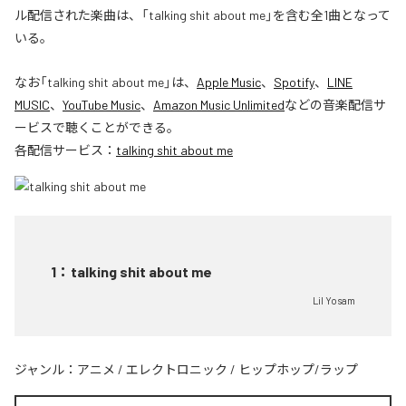
ル配信された楽曲は、「talking shit about me」を含む全1曲となって
いる。
なお「
talking shit about me
」は、
Apple Music
、
Spotify
、
LINE
MUSIC
、
YouTube Music
、
Amazon Music Unlimited
などの音楽配信サ
ービスで聴くことができる。
各配信サービス：
talking shit about me
1
：
talking shit about me
Lil Yosam
ジャンル：
アニメ
/
エレクトロニック
/
ヒップホップ/ラップ