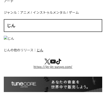
アーチ
ジャンル：
アニメ
/
インストゥルメンタル
/
ゲーム
じん
じん
の他のリリース：
じん
https://jin-jin-suruyo.com/