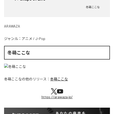
冬萌ここな
ARAWAZA
ジャンル：
アニメ
/
J-Pop
冬萌ここな
冬萌ここな
の他のリリース：
冬萌ここな
https://arawaza.jp/