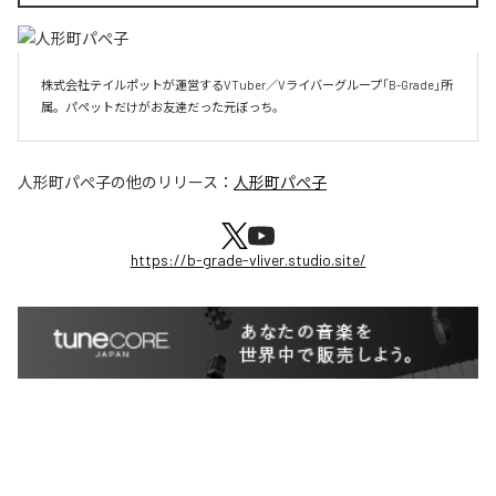
株式会社テイルポットが運営するVTuber／Vライバーグループ「B-Grade」所
属。パペットだけがお友達だった元ぼっち。
人形町パぺ子
の他のリリース：
人形町パぺ子
https://b-grade-vliver.studio.site/