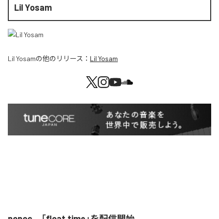
Lil Yosam
Lil Yosam
の他のリリース：
Lil Yosam
nonoc、「float time」を配信開始