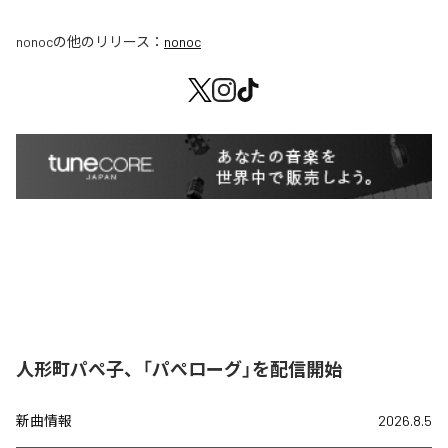
nonoc
の他のリリース：
nonoc
人形町パぺ子、「パぺローグ」を配信開始
新曲情報
2026.8.5