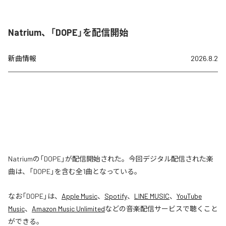
Natrium、「DOPE」を配信開始
新曲情報
2026.8.2
Natriumの「DOPE」が配信開始された。今回デジタル配信された楽
曲は、「DOPE」を含む全1曲となっている。
なお「
DOPE
」は、
Apple Music
、
Spotify
、
LINE MUSIC
、
YouTube
Music
、
Amazon Music Unlimited
などの音楽配信サービスで聴くこと
ができる。