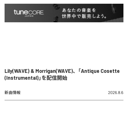
Lily(WAVE) & Morrigan(WAVE)、「Antique Cosette
(Instrumental)」を配信開始
新曲情報
2026.8.6