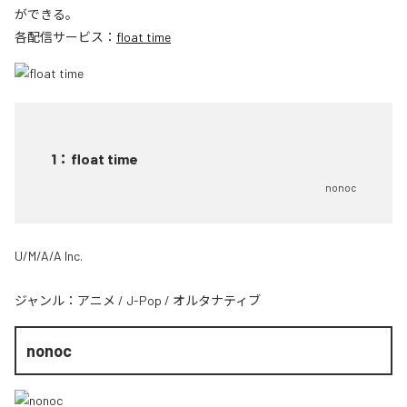
ができる。
各配信サービス：
float time
1
：
float time
nonoc
U/M/A/A Inc.
ジャンル：
アニメ
/
J-Pop
/
オルタナティブ
nonoc