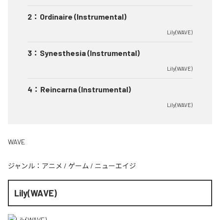
2
：
Ordinaire (Instrumental)
Lily(WAVE)
3
：
Synesthesia (Instrumental)
Lily(WAVE)
4
：
Reincarna (Instrumental)
Lily(WAVE)
WAVE
ジャンル：
アニメ
/
ゲーム
/
ニューエイジ
Lily(WAVE)