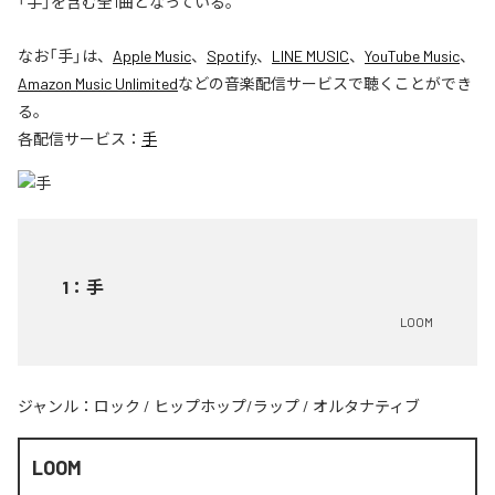
「手」を含む全1曲となっている。
なお「
手
」は、
Apple Music
、
Spotify
、
LINE MUSIC
、
YouTube Music
、
Amazon Music Unlimited
などの音楽配信サービスで聴くことができ
る。
各配信サービス：
手
1
：
手
LOOM
ジャンル：
ロック
/
ヒップホップ/ラップ
/
オルタナティブ
LOOM