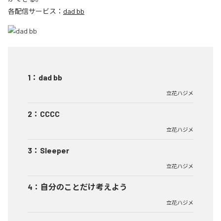
各配信サービス：
dad bb
1
：
dad bb
立花ハジメ
2
：
CCCC
立花ハジメ
3
：
Sleeper
立花ハジメ
4
：
自分のことだけ考えよう
立花ハジメ