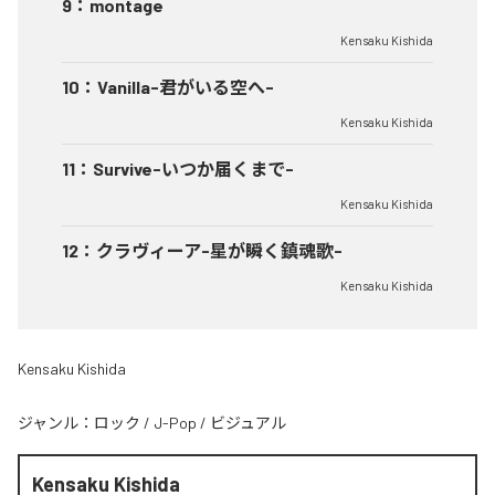
9
：
montage
Kensaku Kishida
10
：
Vanilla-君がいる空へ-
Kensaku Kishida
11
：
Survive-いつか届くまで-
Kensaku Kishida
12
：
クラヴィーア-星が瞬く鎮魂歌-
Kensaku Kishida
Kensaku Kishida
ジャンル：
ロック
/
J-Pop
/
ビジュアル
Kensaku Kishida