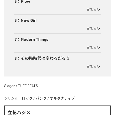
5
：
Flow
立花ハジメ
6
：
New Girl
立花ハジメ
7
：
Modern Things
立花ハジメ
8
：
その時時代は変わるだろう
立花ハジメ
Slogan / TUFF BEATS
ジャンル：
ロック
/
パンク
/
オルタナティブ
立花ハジメ