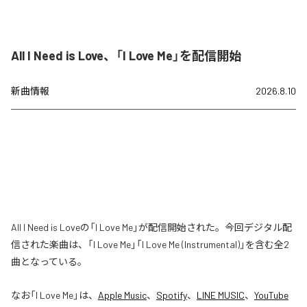
All I Need is Love、「I Love Me」を配信開始
新曲情報
2026.8.10
All I Need is Loveの「I Love Me」が配信開始された。今回デジタル配
信された楽曲は、「I Love Me」「I Love Me (Instrumental)」を含む全2
曲となっている。
なお「
I Love Me
」は、
Apple Music
、
Spotify
、
LINE MUSIC
、
YouTube