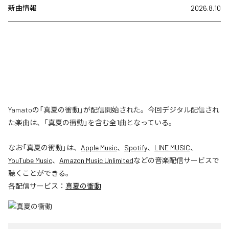
新曲情報
2026.8.10
Yamatoの「真夏の衝動」が配信開始された。今回デジタル配信され
た楽曲は、「真夏の衝動」を含む全1曲となっている。
なお「
真夏の衝動
」は、
Apple Music
、
Spotify
、
LINE MUSIC
、
YouTube Music
、
Amazon Music Unlimited
などの音楽配信サービスで
聴くことができる。
各配信サービス：
真夏の衝動