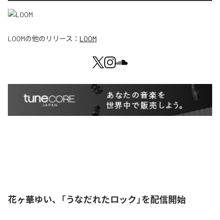
LOOM
の他のリリース：
LOOM
花ヶ華ゆい、「うなだれたロック」を配信開始