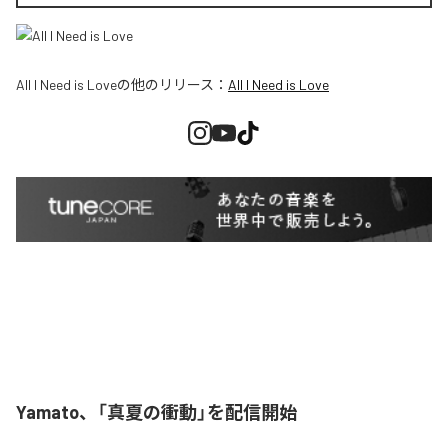
All I Need is Love
の他のリリース：
All I Need is Love
Yamato、「真夏の衝動」を配信開始