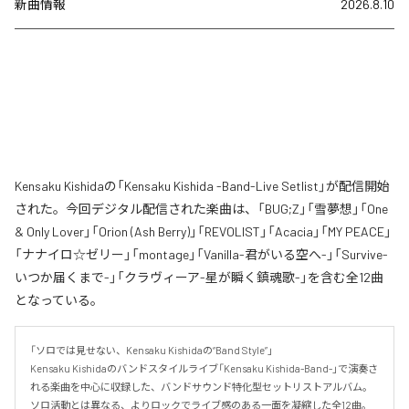
新曲情報
2026.8.10
Kensaku Kishidaの「Kensaku Kishida -Band-Live Setlist」が配信開始
された。今回デジタル配信された楽曲は、「BUG;Z」「雪夢想」「One
& Only Lover」「Orion (Ash Berry)」「REVOLIST」「Acacia」「MY PEACE」
「ナナイロ☆ゼリー」「montage」「Vanilla-君がいる空へ-」「Survive-
いつか届くまで-」「クラヴィーア-星が瞬く鎮魂歌-」を含む全12曲
となっている。
「ソロでは見せない、Kensaku Kishidaの“Band Style”」

Kensaku Kishidaのバンドスタイルライブ「Kensaku Kishida-Band-」で演奏さ
れる楽曲を中心に収録した、バンドサウンド特化型セットリストアルバム。

ソロ活動とは異なる、よりロックでライブ感のある一面を凝縮した全12曲。
