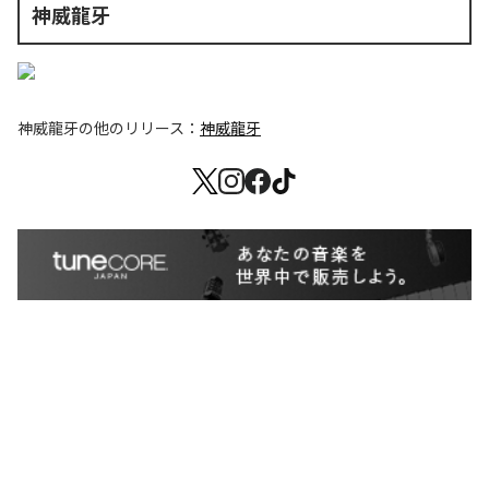
神威龍牙
神威龍牙
の他のリリース：
神威龍牙