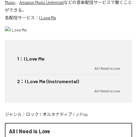
Music
、
Amazon Music Unlimited
などの音楽配信サービスで聴くこと
ができる。
各配信サービス：
I Love Me
1
：
I Love Me
All I Need is Love
2
：
I Love Me (Instrumental)
All I Need is Love
ジャンル：
ロック
/
オルタナティブ
/
J-Pop
All I Need is Love