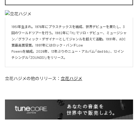
1951年生まれ。1976年にプラスチックスを結成、世界デビューを果たし、3
回のワールドツアーを行う。1982年に『H』でソロ・デビュー、ミュージシャ
ン／グラフィック・デザイナーとしてジャンルを超えて活動。1991年、ADC
賞最高賞受賞。1997年にはロック・バンドLow

Powersを結成。2026年、13年ぶりのニュー・アルバム『dad bb』、12イン
チシングル『ZOUNDS!』をリリース。
立花ハジメ
の他のリリース：
立花ハジメ