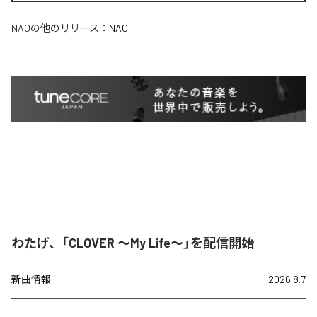
NAO
の他のリリース：
NAO
わたげ、「CLOVER ～My Life～」を配信開始
新曲情報
2026.8.7