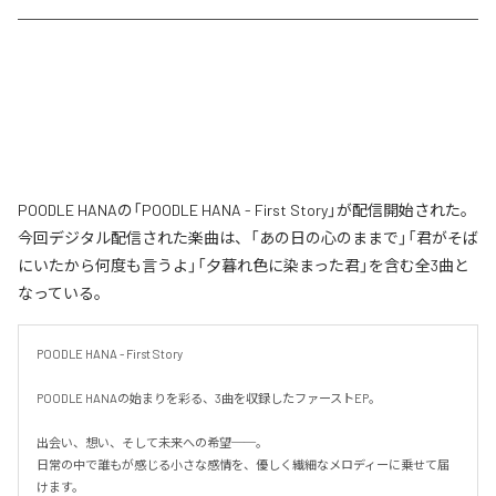
POODLE HANAの「POODLE HANA - First Story」が配信開始された。
今回デジタル配信された楽曲は、「あの日の心のままで」「君がそば
にいたから何度も言うよ」「夕暮れ色に染まった君」を含む全3曲と
なっている。
POODLE HANA - First Story

POODLE HANAの始まりを彩る、3曲を収録したファーストEP。

出会い、想い、そして未来への希望──。

日常の中で誰もが感じる小さな感情を、優しく繊細なメロディーに乗せて届
けます。
