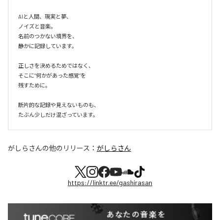
AIと人間、現実と夢、

ノイズと音楽。

名前のつかない境界を、

静かに記録しています。

正しさを決めるためではなく、

そこに“何かがあった感覚”を

残すために。

断片的な記録や見えないものも、

たぶん少しだけ混ざっています。
がしらさん
の他のリリース：
がしらさん
https://linktr.ee/gashirasan