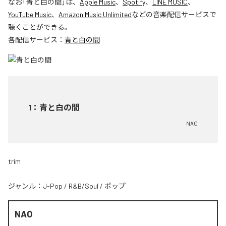
なお「
青と白の間
」は、
Apple Music
、
Spotify
、
LINE MUSIC
、
YouTube Music
、
Amazon Music Unlimited
などの音楽配信サービスで
聴くことができる。
各配信サービス：
青と白の間
1
：
青と白の間
NAO
trim
ジャンル：
J-Pop
/
R&B/Soul
/
ポップ
NAO