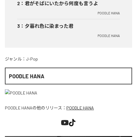
2
：
君がそばにいたから何度も言うよ
POODLE HANA
3
：
夕暮れ色に染まった君
POODLE HANA
ジャンル：
J-Pop
POODLE HANA
POODLE HANA
の他のリリース：
POODLE HANA