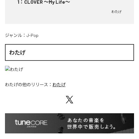
1
：
CLOVER ～My Life～
わたげ
ジャンル：
J-Pop
わたげ
わたげ
の他のリリース：
わたげ