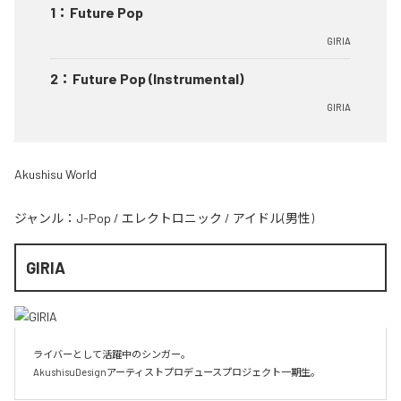
1
：
Future Pop
GIRIA
2
：
Future Pop (Instrumental)
GIRIA
Akushisu World
ジャンル：
J-Pop
/
エレクトロニック
/
アイドル(男性)
GIRIA
ライバーとして活躍中のシンガー。

AkushisuDesignアーティストプロデュースプロジェクト一期生。