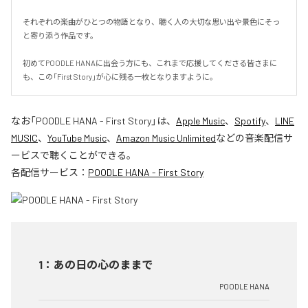
それぞれの楽曲がひとつの物語となり、聴く人の大切な思い出や景色にそっ
と寄り添う作品です。

初めてPOODLE HANAに出会う方にも、これまで応援してくださる皆さまに
も、この「First Story」が心に残る一枚となりますように。
なお「
POODLE HANA - First Story
」は、
Apple Music
、
Spotify
、
LINE
MUSIC
、
YouTube Music
、
Amazon Music Unlimited
などの音楽配信サ
ービスで聴くことができる。
各配信サービス：
POODLE HANA - First Story
1
：
あの日の心のままで
POODLE HANA