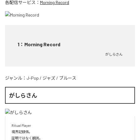
各配信サービス：
Morning Record
1
：
Morning Record
がしらさん
ジャンル：
J-Pop
/
ジャズ
/
ブルース
がしらさん
Ritual Player

境界記録係。

証明ではなく観測。
