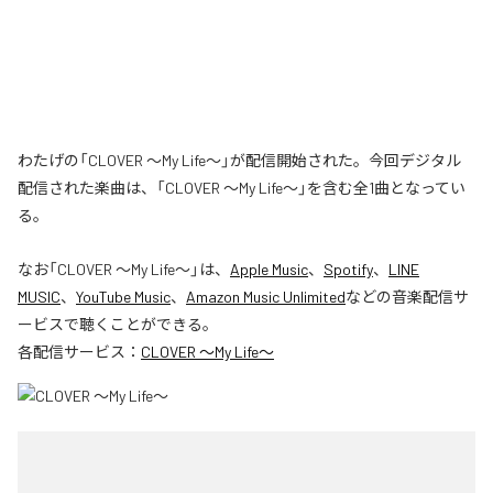
わたげの「CLOVER ～My Life～」が配信開始された。今回デジタル
配信された楽曲は、「CLOVER ～My Life～」を含む全1曲となってい
る。
なお「
CLOVER ～My Life～
」は、
Apple Music
、
Spotify
、
LINE
MUSIC
、
YouTube Music
、
Amazon Music Unlimited
などの音楽配信サ
ービスで聴くことができる。
各配信サービス：
CLOVER ～My Life～