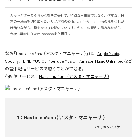
ガットギターの柔らかな響きに乗せて、特別な出来事ではなく、何気ない日
常の一場面を切り取ったボサノバ風の楽曲。JobimやIpanemaの風を少しだ
け借りながら、穏やかな夜を描いています。ギターの音色に誘われながら、
今夜も静かに「Hasta mañana――また明日」。
なお「
Hasta mañana（アスタ・マニャーナ）
」は、
Apple Music
、
Spotify
、
LINE MUSIC
、
YouTube Music
、
Amazon Music Unlimited
など
の音楽配信サービスで聴くことができる。
各配信サービス：
Hasta mañana（アスタ・マニャーナ）
1
：
Hasta mañana（アスタ・マニャーナ）
ハヤサキタイスケ