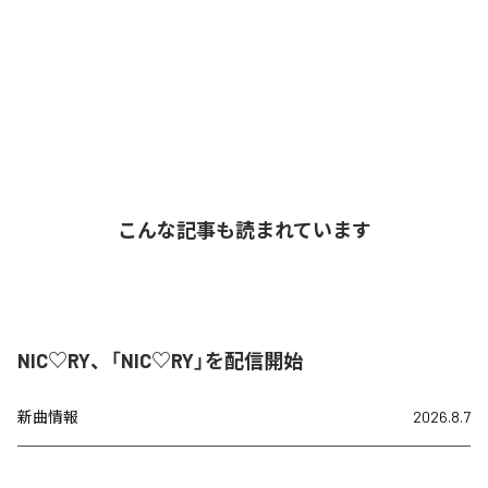
こんな記事も読まれています
NIC♡RY、「NIC♡RY」を配信開始
新曲情報
2026.8.7