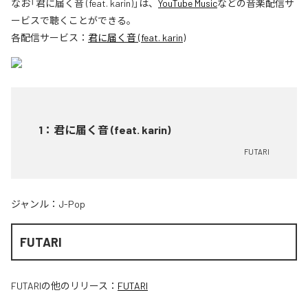
なお「
君に届く音 (feat. karin)
」は、
YouTube Music
などの音楽配信サ
ービスで聴くことができる。
各配信サービス：
君に届く音 (feat. karin)
1
：
君に届く音 (feat. karin)
FUTARI
ジャンル：
J-Pop
FUTARI
FUTARI
の他のリリース：
FUTARI