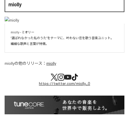
miolly
miolly - ミオリー

”選ばれなかった私のうた”をテーマに、叶わない恋を歌う音楽ユニット。

miolly
の他のリリース：
miolly
https://twitter.com/miolly_0