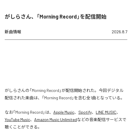
がしらさん、「Morning Record」を配信開始
新曲情報
2026.8.7
がしらさんの「Morning Record」が配信開始された。今回デジタル
配信された楽曲は、「Morning Record」を含む全1曲となっている。
なお「
Morning Record
」は、
Apple Music
、
Spotify
、
LINE MUSIC
、
YouTube Music
、
Amazon Music Unlimited
などの音楽配信サービスで
聴くことができる。