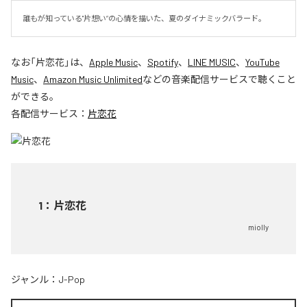
誰もが知っている"片想い”の心情を描いた、夏のダイナミックバラード。
なお「
片恋花
」は、
Apple Music
、
Spotify
、
LINE MUSIC
、
YouTube
Music
、
Amazon Music Unlimited
などの音楽配信サービスで聴くこと
ができる。
各配信サービス：
片恋花
1
：
片恋花
miolly
ジャンル：
J-Pop