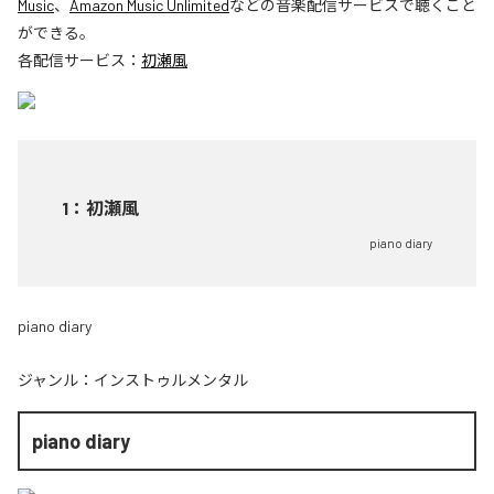
Music
、
Amazon Music Unlimited
などの音楽配信サービスで聴くこと
ができる。
各配信サービス：
初瀬風
1
：
初瀬風
piano diary
piano diary
ジャンル：
インストゥルメンタル
piano diary