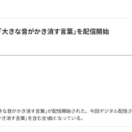
IA、「大きな音がかき消す言葉」を配信開始
Aの「大きな音がかき消す言葉」が配信開始された。今回デジタル配信
かき消す言葉」を含む全1曲となっている。