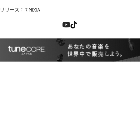
リリース：
R'MIXIA