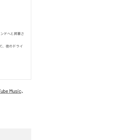
ウンドへと昇華さ
して、夜のドライ
ube Music
、