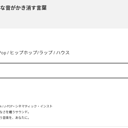
きな音がかき消す言葉
Pop
/
ヒップホップ/ラップ
/
ハウス
Rock / J-POP × シネマティック・インスト

なさを纏うサウンド。
