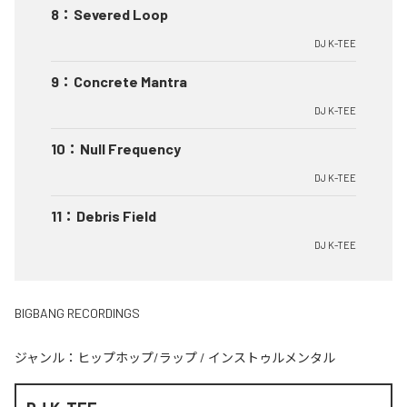
8
：
Severed Loop
DJ K-TEE
9
：
Concrete Mantra
DJ K-TEE
10
：
Null Frequency
DJ K-TEE
11
：
Debris Field
DJ K-TEE
BIGBANG RECORDINGS
ジャンル：
ヒップホップ/ラップ
/
インストゥルメンタル