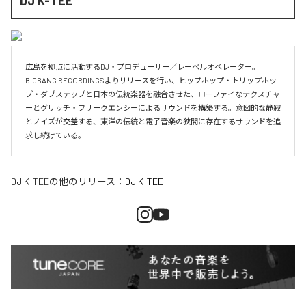
DJ K-TEE
広島を拠点に活動するDJ・プロデューサー／レーベルオペレーター。
BIGBANG RECORDINGSよりリリースを行い、ヒップホップ・トリップホッ
プ・ダブステップと日本の伝統楽器を融合させた、ローファイなテクスチャ
ーとグリッチ・フリークエンシーによるサウンドを構築する。意図的な静寂
とノイズが交差する、東洋の伝統と電子音楽の狭間に存在するサウンドを追
求し続けている。
DJ K-TEE
の他のリリース：
DJ K-TEE