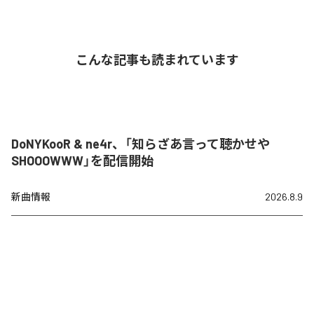
こんな記事も読まれています
DoNYKooR & ne4r、「知らざあ言って聴かせや
SHOOOWWW」を配信開始
新曲情報
2026.8.9