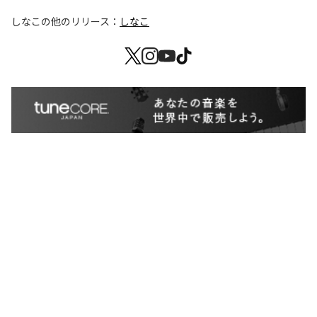
しなこ
の他のリリース：
しなこ