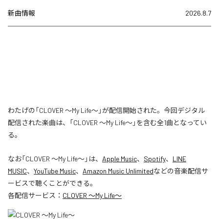
新曲情報
2026.8.7
わたげの「CLOVER ～My Life～」が配信開始された。今回デジタル
配信された楽曲は、「CLOVER ～My Life～」を含む全1曲となってい
る。
なお「
CLOVER ～My Life～
」は、
Apple Music
、
Spotify
、
LINE
MUSIC
、
YouTube Music
、
Amazon Music Unlimited
などの音楽配信サ
ービスで聴くことができる。
各配信サービス：
CLOVER ～My Life～