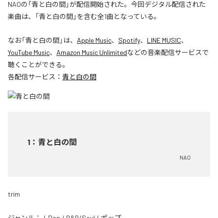
NAOの「青と白の間」が配信開始された。今回デジタル配信された
楽曲は、「青と白の間」を含む全1曲となっている。
なお「
青と白の間
」は、
Apple Music
、
Spotify
、
LINE MUSIC
、
YouTube Music
、
Amazon Music Unlimited
などの音楽配信サービスで
聴くことができる。
各配信サービス：
青と白の間
1
：
青と白の間
NAO
trim
ジャンル：
J-Pop
/
R&B/Soul
/
ポップ