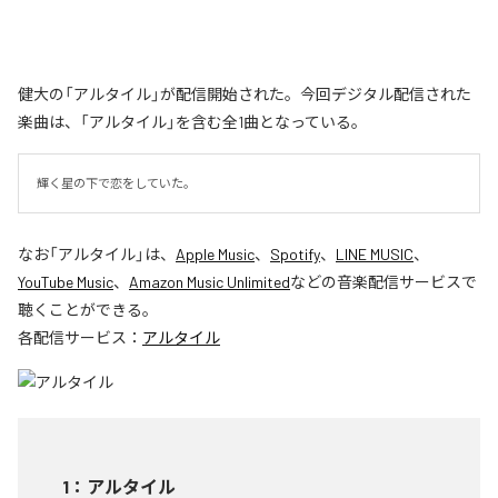
健大の「アルタイル」が配信開始された。今回デジタル配信された
楽曲は、「アルタイル」を含む全1曲となっている。
輝く星の下で恋をしていた。
なお「
アルタイル
」は、
Apple Music
、
Spotify
、
LINE MUSIC
、
YouTube Music
、
Amazon Music Unlimited
などの音楽配信サービスで
聴くことができる。
各配信サービス：
アルタイル
1
：
アルタイル