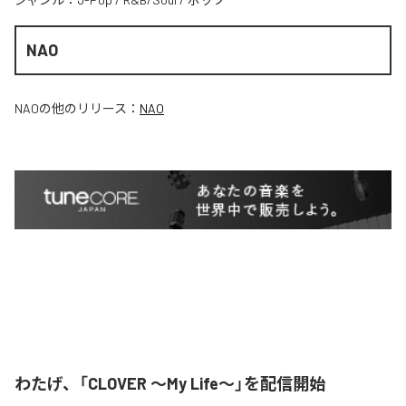
NAO
NAO
の他のリリース：
NAO
わたげ、「CLOVER ～My Life～」を配信開始