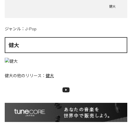
健大
ジャンル：
J-Pop
健大
健大
の他のリリース：
健大