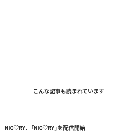
こんな記事も読まれています
NIC♡RY、「NIC♡RY」を配信開始