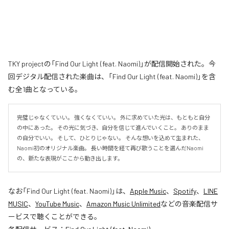
TKY projectの「Find Our Light (feat. Naomi)」が配信開始された。今
回デジタル配信された楽曲は、「Find Our Light (feat. Naomi)」を含
む全1曲となっている。
完璧じゃなくていい。 強くなくていい。 外に求めていた光は、もともと自分
の中にあった。 その光に気づき、自分を信じて進んでいくこと。 ありのまま
の自分でいい。 そして、ひとりじゃない。 そんな想いを込めて生まれた、
Naomi初のオリジナル楽曲。 長い時間を経て再び歌うことを選んだNaomi
の、新たな表現がここから動き出します。
なお「
Find Our Light (feat. Naomi)
」は、
Apple Music
、
Spotify
、
LINE
MUSIC
、
YouTube Music
、
Amazon Music Unlimited
などの音楽配信サ
ービスで聴くことができる。