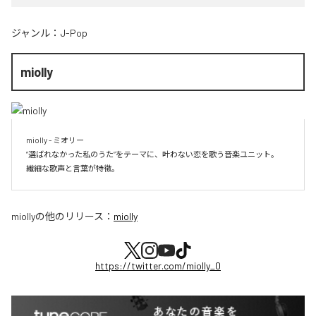
ジャンル：
J-Pop
miolly
miolly - ミオリー

”選ばれなかった私のうた”をテーマに、叶わない恋を歌う音楽ユニット。

miolly
の他のリリース：
miolly
https://twitter.com/miolly_0