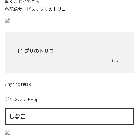
聴くことができる。
各配信サービス：
プリのトリコ
1
：
プリのトリコ
しなこ
AnyMind Music
ジャンル：
J-Pop
しなこ