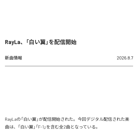
RayLa、「白い翼」を配信開始
新曲情報
2026.8.7
RayLaの「白い翼」が配信開始された。今回デジタル配信された楽
曲は、「白い翼」「F-1」を含む全2曲となっている。