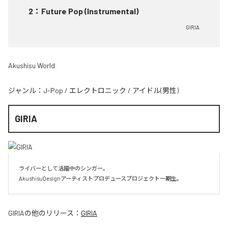
2
：
Future Pop (Instrumental)
GIRIA
Akushisu World
ジャンル：
J-Pop
/
エレクトロニック
/
アイドル(男性)
GIRIA
ライバーとして活躍中のシンガー。

AkushisuDesignアーティストプロデュースプロジェクト一期生。
GIRIA
の他のリリース：
GIRIA