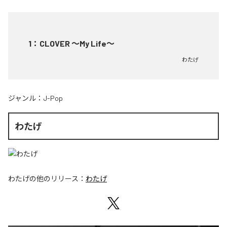
1
：
CLOVER ～My Life～
わたげ
ジャンル：
J-Pop
わたげ
わたげ
の他のリリース：
わたげ