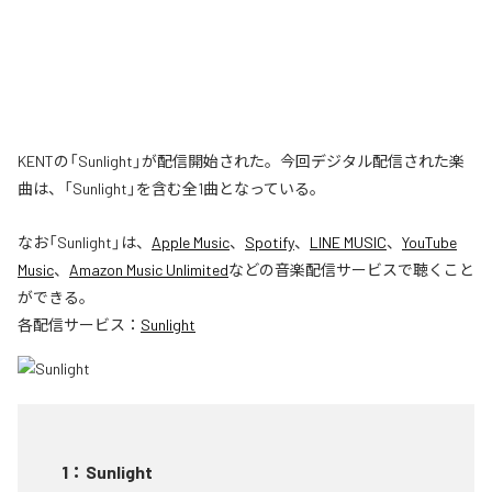
KENTの「Sunlight」が配信開始された。今回デジタル配信された楽
曲は、「Sunlight」を含む全1曲となっている。
なお「
Sunlight
」は、
Apple Music
、
Spotify
、
LINE MUSIC
、
YouTube
Music
、
Amazon Music Unlimited
などの音楽配信サービスで聴くこと
ができる。
各配信サービス：
Sunlight
1
：
Sunlight