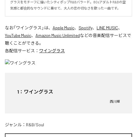
グラスをモチーフに描いたシティポップR&Bバラード。80sアダルトR&Bの空
気感と都会的なサウンドに乗せて、大人の恋の切なさを歌った一曲です。
なお「
ワイングラス
」は、
Apple Music
、
Spotify
、
LINE MUSIC
、
YouTube Music
、
Amazon Music Unlimited
などの音楽配信サービスで
聴くことができる。
各配信サービス：
ワイングラス
1
：
ワイングラス
西川輝
ジャンル：
R&B/Soul