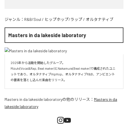
ジャンル：
R&B/Soul
/
ヒップホップ/ラップ
/
オルタナティブ
Masters in da lakeside laboratory
2025年から活動を開始したグループ。

Mizuki(Vocal&Rap, Beat maker)とNakamura(Beat maker)で構成されたユニ
ットであり、オルタナティブHipHop、オルタナティブR&B、アンビエント
Masters in da lakeside laboratory
の他のリリース：
Masters in da
lakeside laboratory