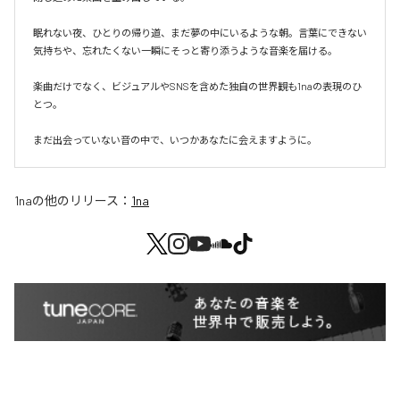
眠れない夜、ひとりの帰り道、まだ夢の中にいるような朝。言葉にできない
気持ちや、忘れたくない一瞬にそっと寄り添うような音楽を届ける。

楽曲だけでなく、ビジュアルやSNSを含めた独自の世界観も1naの表現のひ
とつ。

まだ出会っていない音の中で、いつかあなたに会えますように。
1na
の他のリリース：
1na