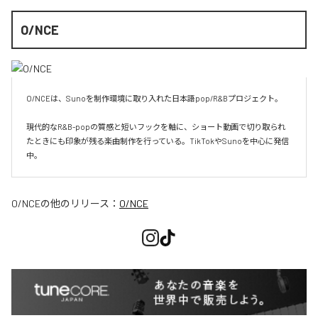
O/NCE
O/NCEは、Sunoを制作環境に取り入れた日本語pop/R&Bプロジェクト。

現代的なR&B-popの質感と短いフックを軸に、ショート動画で切り取られ
たときにも印象が残る楽曲制作を行っている。TikTokやSunoを中心に発信
O/NCE
の他のリリース：
O/NCE