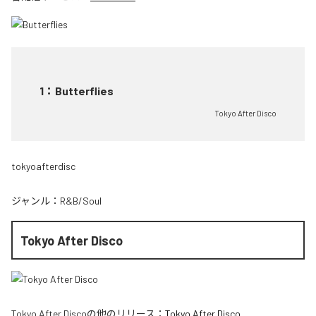
1
：
Butterflies
Tokyo After Disco
tokyoafterdisc
ジャンル：
R&B/Soul
Tokyo After Disco
Tokyo After Disco
の他のリリース：
Tokyo After Disco