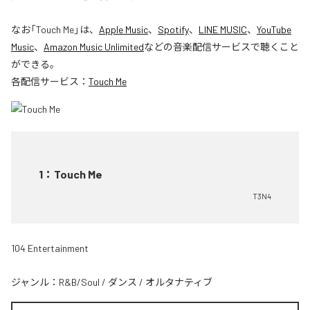
なお「
Touch Me
」は、
Apple Music
、
Spotify
、
LINE MUSIC
、
YouTube
Music
、
Amazon Music Unlimited
などの音楽配信サービスで聴くこと
ができる。
各配信サービス：
Touch Me
1
：
Touch Me
T3N4
104 Entertainment
ジャンル：
R&B/Soul
/
ダンス
/
オルタナティブ