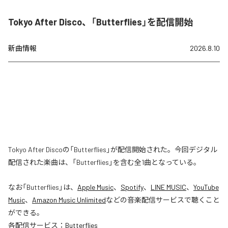
Tokyo After Disco、「Butterflies」を配信開始
新曲情報
2026.8.10
Tokyo After Discoの「Butterflies」が配信開始された。今回デジタル
配信された楽曲は、「Butterflies」を含む全1曲となっている。
なお「
Butterflies
」は、
Apple Music
、
Spotify
、
LINE MUSIC
、
YouTube
Music
、
Amazon Music Unlimited
などの音楽配信サービスで聴くこと
ができる。
各配信サービス：
Butterflies