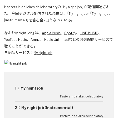
Masters in da lakeside laboratoryの「My night job」が配信開始され
た。今回デジタル配信された楽曲は、「My night job」「My night job
(Instrumental)」を含む全2曲となっている。
なお「
My night job
」は、
Apple Music
、
Spotify
、
LINE MUSIC
、
YouTube Music
、
Amazon Music Unlimited
などの音楽配信サービスで
聴くことができる。
各配信サービス：
My night job
1
：
My night job
Masters in da lakeside laboratory
2
：
My night job (Instrumental)
Masters in da lakeside laboratory