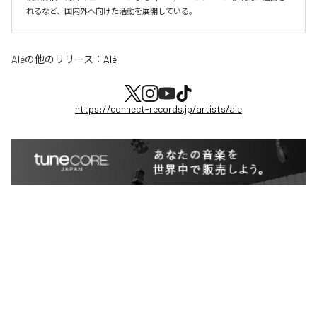
れるなど、国内外へ向けた活動を展開している。
Alé
の他のリリース：
Alé
https://connect-records.jp/artists/ale