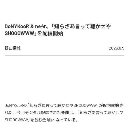
DoNYKooR & ne4r、「知らざあ言って聴かせや
SHOOOWWW」を配信開始
新曲情報
2026.8.9
DoNYKooRの「知らざあ言って聴かせやSHOOOWWW」が配信開始さ
れた。今回デジタル配信された楽曲は、「知らざあ言って聴かせや
SHOOOWWW」を含む全1曲となっている。