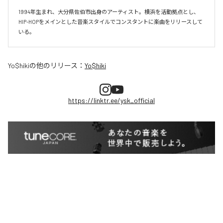
1994年生まれ、大分県佐伯市出身のアーティスト。横浜を活動拠点とし、
HIP-HOPをメインとした音楽スタイルでコンスタントに楽曲をリリースして
いる。
Yo$hiki
の他のリリース：
Yo$hiki
https://linktr.ee/ysk_official