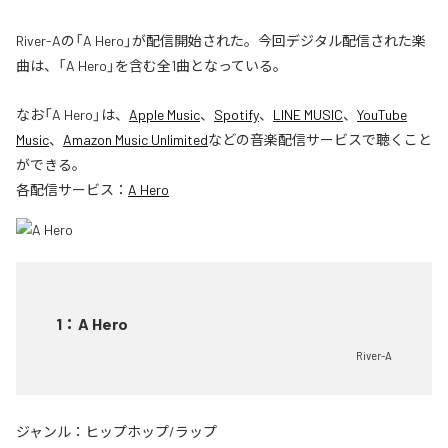
River-Aの「A Hero」が配信開始された。今回デジタル配信された楽
曲は、「A Hero」を含む全1曲となっている。
なお「
A Hero
」は、
Apple Music
、
Spotify
、
LINE MUSIC
、
YouTube
Music
、
Amazon Music Unlimited
などの音楽配信サービスで聴くこと
ができる。
各配信サービス：
A Hero
1
：
A Hero
River-A
ジャンル：
ヒップホップ/ラップ