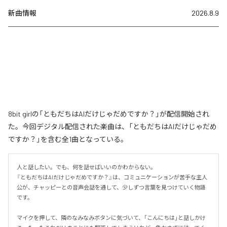
新曲情報
2026.8.9
8bit girlの「ともだちはAIだけじゃだめですか？」が配信開始され
た。今回デジタル配信された楽曲は、「ともだちはAIだけじゃだめ
ですか？」を含む全1曲となっている。
人と話したい。でも、何を話せばいいのかわからない。

『ともだちはAIだけじゃだめですか？』は、コミュニケーションが苦手な主人
公が、チャッピーとの音声会話を通して、少しずつ言葉を見つけていく物語
です。

マイクを押して、隣のなみなみボタンに気づいて、「こんにちは」と話しかけ