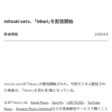
mitsuki sato、「hibari」を配信開始
新曲情報
2026.8.9
mitsuki satoの「hibari」が配信開始された。今回デジタル配信され
た楽曲は、「hibari」を含む全1曲となっている。
なお「
hibari
」は、
Apple Music
、
Spotify
、
LINE MUSIC
、
YouTube
Music
、
Amazon Music Unlimited
などの音楽配信サービスで聴くこと