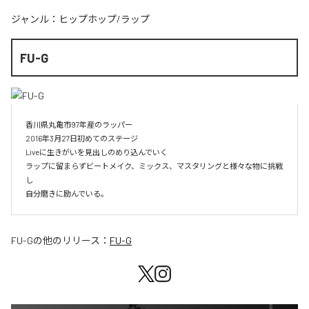
ジャンル：
ヒップホップ/ラップ
FU-G
香川県丸亀市97年産のラッパー

2016年3月27日初めてのステージ

Liveに生きがいを見出しのめり込んでいく

ラップに留まらずビートメイク、ミックス、マスタリングと様々な物に挑戦
し

自分磨きに励んでいる。
FU-G
の他のリリース：
FU-G