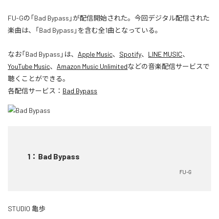
FU-Gの「Bad Bypass」が配信開始された。今回デジタル配信された
楽曲は、「Bad Bypass」を含む全1曲となっている。
なお「
Bad Bypass
」は、
Apple Music
、
Spotify
、
LINE MUSIC
、
YouTube Music
、
Amazon Music Unlimited
などの音楽配信サービスで
聴くことができる。
各配信サービス：
Bad Bypass
1
：
Bad Bypass
FU-G
STUDIO 亀歩