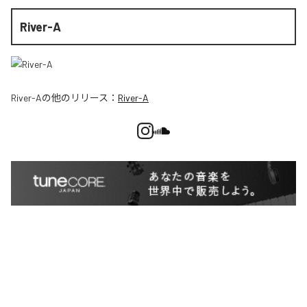
River-A
River-A
の他のリリース：
River-A