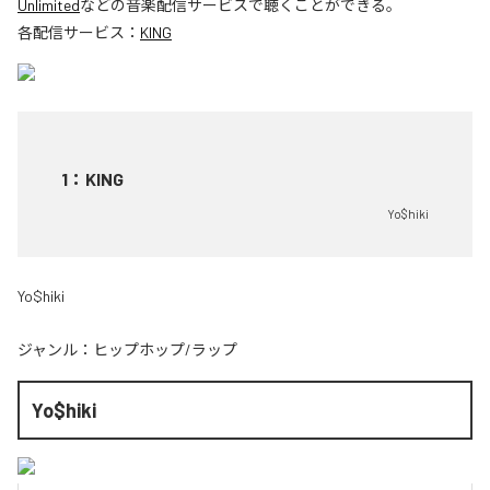
Unlimited
などの音楽配信サービスで聴くことができる。
各配信サービス：
KING
1
：
KING
Yo$hiki
Yo$hiki
ジャンル：
ヒップホップ/ラップ
Yo$hiki