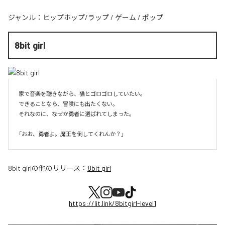
ジャンル：
ヒップホップ/ラップ
/
ゲーム
/
ポップ
8bit girl
家で音楽を聴きながら、猫とゴロゴロしていたい。

できることなら、冒険にも出たくない。

それなのに、なぜか勇者に選ばれてしまった。

8bit girl
の他のリリース：
8bit girl
https://lit.link/8bitgirl-level1