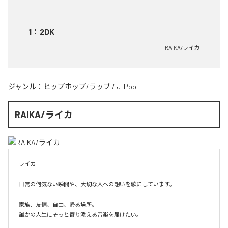
1
：
2DK
RAIKA/ライカ
ジャンル：
ヒップホップ/ラップ
/
J-Pop
RAIKA/ライカ
ライカ

日常の何気ない瞬間や、大切な人への想いを歌にしています。

家族、友情、自由、帰る場所。

誰かの人生にそっと寄り添える音楽を届けたい。
