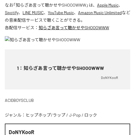
なお「
知らざあ言って聴かせやSHOOOWWW
」は、
Apple Music
、
Spotify
、
LINE MUSIC
、
YouTube Music
、
Amazon Music Unlimited
など
の音楽配信サービスで聴くことができる。
各配信サービス：
知らざあ言って聴かせやSHOOOWWW
1
：
知らざあ言って聴かせやSHOOOWWW
DoNYKooR
ACIDBOYSCLUB
ジャンル：
ヒップホップ/ラップ
/
J-Pop
/
ロック
DoNYKooR