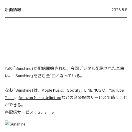
新曲情報
2026.8.9
Yuの「Sunshine」が配信開始された。今回デジタル配信された楽曲
は、「Sunshine」を含む全1曲となっている。
なお「
Sunshine
」は、
Apple Music
、
Spotify
、
LINE MUSIC
、
YouTube
Music
、
Amazon Music Unlimited
などの音楽配信サービスで聴くこと
ができる。
各配信サービス：
Sunshine