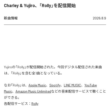
Charley & Yujiro、「Rolly」を配信開始
新曲情報
2026.8.9
Yujiroの「Rolly」が配信開始された。今回デジタル配信された楽曲
は、「Rolly」を含む全1曲となっている。
なお「
Rolly
」は、
Apple Music
、
Spotify
、
LINE MUSIC
、
YouTube
Music
、
Amazon Music Unlimited
などの音楽配信サービスで聴くこと
ができる。
各配信サービス：
Rolly