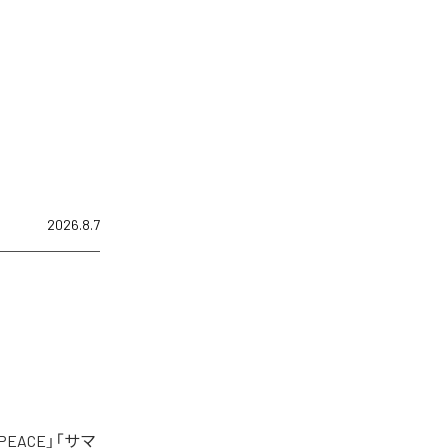
2026.8.7
EACE」「サマ