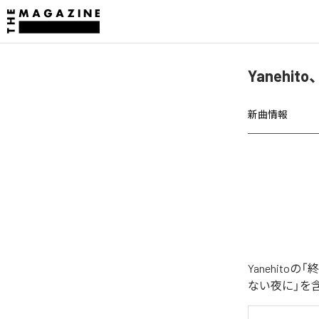
Yaneh
新曲情報
Yanehit
ない夜に」を