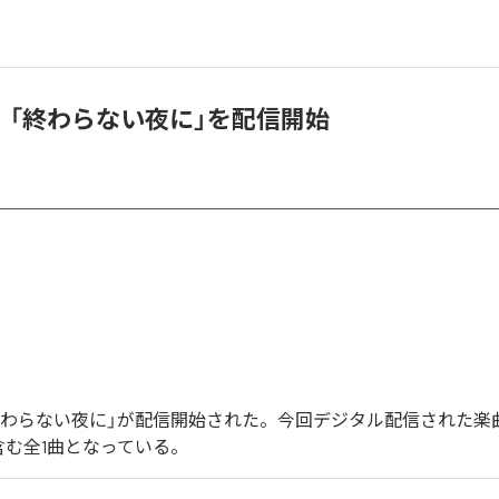
ito、「終わらない夜に」を配信開始
oの「終わらない夜に」が配信開始された。今回デジタル配信された楽
含む全1曲となっている。