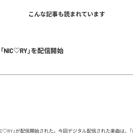
こんな記事も読まれています
、「NIC♡RY」を配信開始
「NIC♡RY」が配信開始された。今回デジタル配信された楽曲は、「P