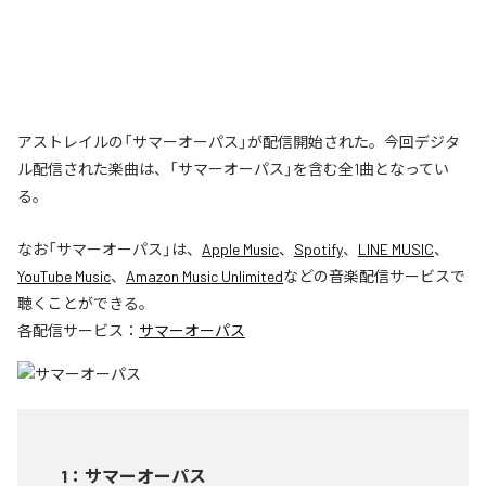
アストレイルの「サマーオーパス」が配信開始された。今回デジタ
ル配信された楽曲は、「サマーオーパス」を含む全1曲となってい
る。
なお「
サマーオーパス
」は、
Apple Music
、
Spotify
、
LINE MUSIC
、
YouTube Music
、
Amazon Music Unlimited
などの音楽配信サービスで
聴くことができる。
各配信サービス：
サマーオーパス
1
：
サマーオーパス