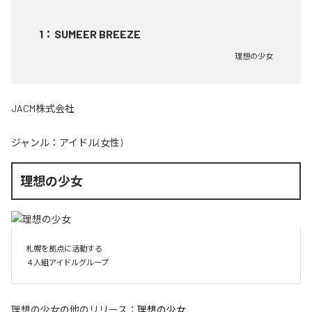
1
：
SUMEER BREEZE
理想の少女
JACM株式会社
ジャンル：
アイドル(女性)
理想の少女
札幌を拠点に活動する

４人組アイドルグループ
理想の少女
の他のリリース：
理想の少女