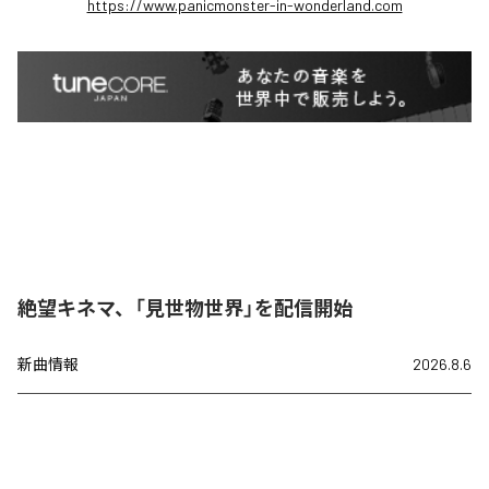
https://www.panicmonster-in-wonderland.com
絶望キネマ、「見世物世界」を配信開始
新曲情報
2026.8.6