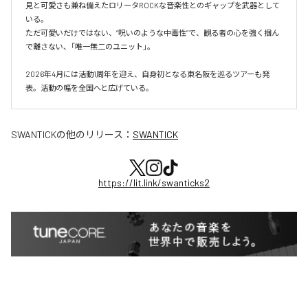
見と可愛さも兼ね備えたロリータROCKな音楽性とのギャップを武器として
いる。

ただ可愛いだけではない、“呪いのような中毒性”で、観る者の心を強く掴ん
で離さない、「唯一無二のユニット」。

2026年4月には活動1周年を迎え、自身初となる東名阪を巡るツアーも発
表。活動の幅を全国へと広げている。
SWANTICK
の他のリリース：
SWANTICK
https://lit.link/swanticks2