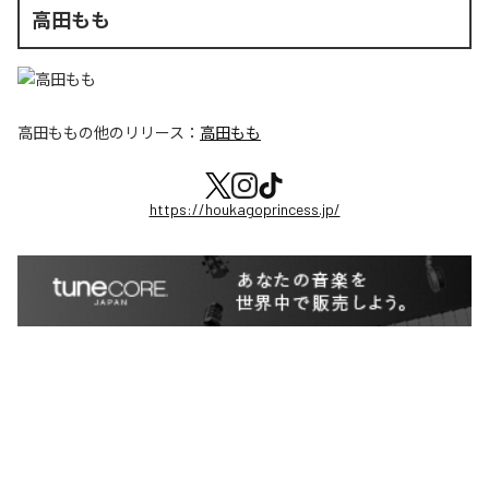
高田もも
高田もも
の他のリリース：
高田もも
https://houkagoprincess.jp/