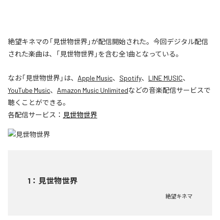
絶望キネマの「見世物世界」が配信開始された。今回デジタル配信
された楽曲は、「見世物世界」を含む全1曲となっている。
なお「
見世物世界
」は、
Apple Music
、
Spotify
、
LINE MUSIC
、
YouTube Music
、
Amazon Music Unlimited
などの音楽配信サービスで
聴くことができる。
各配信サービス：
見世物世界
1
：
見世物世界
絶望キネマ