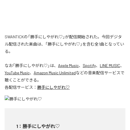
SWANTICKの「勝手にしやがれ♡」が配信開始された。今回デジタ
ル配信された楽曲は、「勝手にしやがれ♡」を含む全1曲となってい
る。
なお「
勝手にしやがれ♡
」は、
Apple Music
、
Spotify
、
LINE MUSIC
、
YouTube Music
、
Amazon Music Unlimited
などの音楽配信サービスで
聴くことができる。
各配信サービス：
勝手にしやがれ♡
1
：
勝手にしやがれ♡