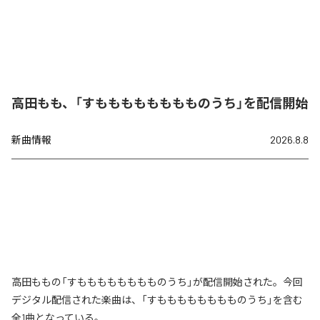
高田もも、「すもももももももものうち」を配信開始
新曲情報
2026.8.8
高田ももの「すもももももももものうち」が配信開始された。今回
デジタル配信された楽曲は、「すもももももももものうち」を含む
全1曲となっている。