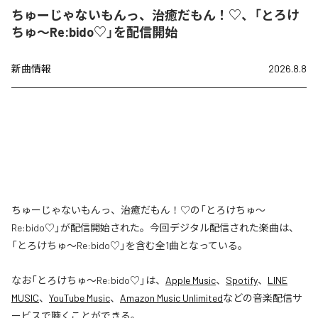
ちゅーじゃないもんっ、治癒だもん！♡、「とろけ
ちゅ〜Re:bido♡」を配信開始
新曲情報
2026.8.8
ちゅーじゃないもんっ、治癒だもん！♡の「とろけちゅ〜
Re:bido♡」が配信開始された。今回デジタル配信された楽曲は、
「とろけちゅ〜Re:bido♡」を含む全1曲となっている。
なお「
とろけちゅ〜Re:bido♡
」は、
Apple Music
、
Spotify
、
LINE
MUSIC
、
YouTube Music
、
Amazon Music Unlimited
などの音楽配信サ
ービスで聴くことができる。