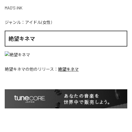
MAD’S iNK
ジャンル：
アイドル(女性)
絶望キネマ
絶望キネマ
の他のリリース：
絶望キネマ