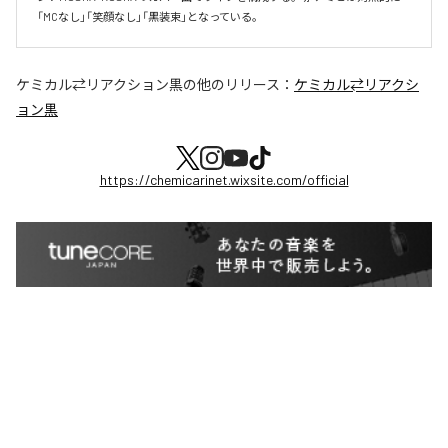
「MCなし」「笑顔なし」「黒装束」となっている。
ケミカル⇄リアクション黒
の他のリリース：
ケミカル⇄リアクシ
ョン黒
https://chemicarinet.wixsite.com/official