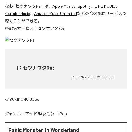
なお「
セツナワタRe:
」は、
Apple Music
、
Spotify
、
LINE MUSIC
、
YouTube Music
、
Amazon Music Unlimited
などの音楽配信サービスで
聴くことができる。
各配信サービス：
セツナワタRe:
1
：
セツナワタRe:
Panic Monster !n Wonderland
KABUKIMONO'DOGs
ジャンル：
アイドル(女性)
/
J-Pop
Panic Monster !n Wonderland