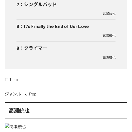
7
：
シングルバッド
高瀬統也
8
：
It’s Finally the End of Our Love
高瀬統也
9
：
クライマー
高瀬統也
TTT inc
ジャンル：
J-Pop
高瀬統也