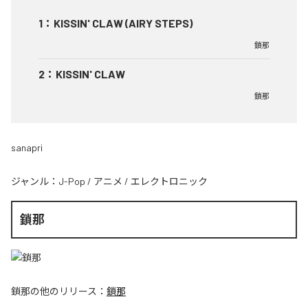
1
：
KISSIN' CLAW (AIRY STEPS)
鎖那
2
：
KISSIN' CLAW
鎖那
sanapri
ジャンル：
J-Pop
/
アニメ
/
エレクトロニック
鎖那
鎖那
の他のリリース：
鎖那