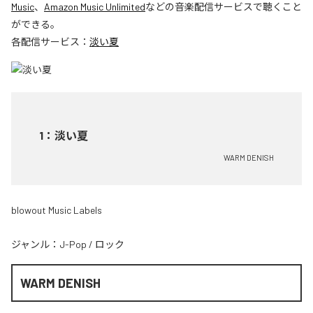
Music
、
Amazon Music Unlimited
などの音楽配信サービスで聴くこと
ができる。
各配信サービス：
淡い夏
1
：
淡い夏
WARM DENISH
blowout Music Labels
ジャンル：
J-Pop
/
ロック
WARM DENISH