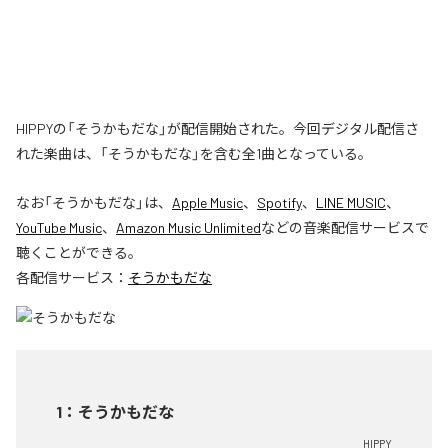
HIPPYの「そうかもだな」が配信開始された。今回デジタル配信さ
れた楽曲は、「そうかもだな」を含む全1曲となっている。
なお「
そうかもだな
」は、
Apple Music
、
Spotify
、
LINE MUSIC
、
YouTube Music
、
Amazon Music Unlimited
などの音楽配信サービスで
聴くことができる。
各配信サービス：
そうかもだな
1
：
そうかもだな
HIPPY