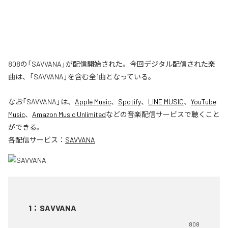
808の「SAVVANA」が配信開始された。今回デジタル配信された楽
曲は、「SAVVANA」を含む全1曲となっている。
なお「
SAVVANA
」は、
Apple Music
、
Spotify
、
LINE MUSIC
、
YouTube
Music
、
Amazon Music Unlimited
などの音楽配信サービスで聴くこと
ができる。
各配信サービス：
SAVVANA
1
：
SAVVANA
808