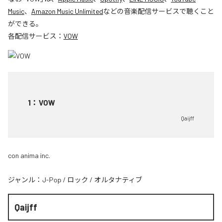
Music
、
Amazon Music Unlimited
などの音楽配信サービスで聴くこと
ができる。
各配信サービス：
VOW
1
：
VOW
Qaijff
con anima inc.
ジャンル：
J-Pop
/
ロック
/
オルタナティブ
Qaijff