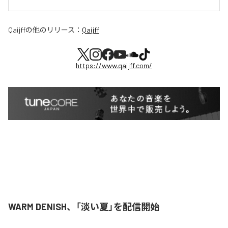
Qaijff
の他のリリース：
Qaijff
https://www.qaijff.com/
WARM DENISH、「淡い夏」を配信開始