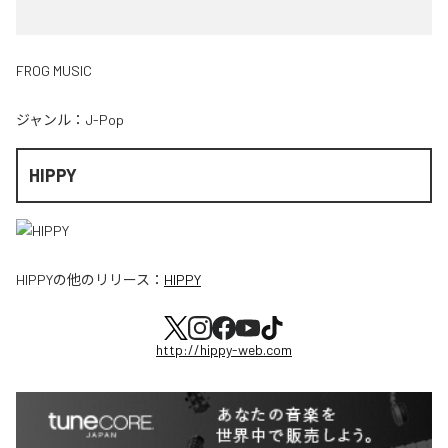
FROG MUSIC
ジャンル：
J-Pop
HIPPY
HIPPY
の他のリリース：
HIPPY
http://hippy-web.com