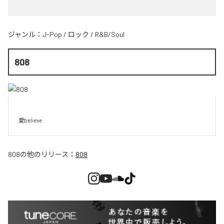
ジャンル：
J-Pop
/
ロック
/
R&B/Soul
808
愛believe
808
の他のリリース：
808