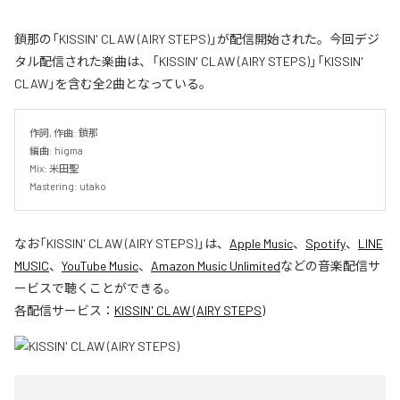
鎖那の「KISSIN' CLAW (AIRY STEPS)」が配信開始された。今回デジ
タル配信された楽曲は、「KISSIN' CLAW (AIRY STEPS)」「KISSIN'
CLAW」を含む全2曲となっている。
作詞, 作曲: 鎖那

編曲: higma

Mix: 米田聖

Mastering: utako
なお「
KISSIN' CLAW (AIRY STEPS)
」は、
Apple Music
、
Spotify
、
LINE
MUSIC
、
YouTube Music
、
Amazon Music Unlimited
などの音楽配信サ
ービスで聴くことができる。
各配信サービス：
KISSIN' CLAW (AIRY STEPS)