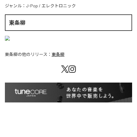
ジャンル：
J-Pop
/
エレクトロニック
東条柳
東条柳
の他のリリース：
東条柳