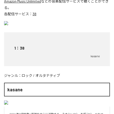
Amazon Music Unlimited
などの音楽配信サービスで聴くことができ
る。
各配信サービス：
38
1
：
38
kasane
ジャンル：
ロック
/
オルタナティブ
kasane