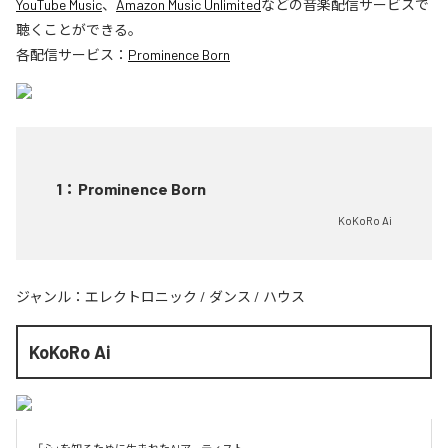
YouTube Music
、
Amazon Music Unlimited
などの音楽配信サービスで
聴くことができる。
各配信サービス：
Prominence Born
1
：
Prominence Born
KoKoRo Ai
ジャンル：
エレクトロニック
/
ダンス
/
ハウス
KoKoRo Ai