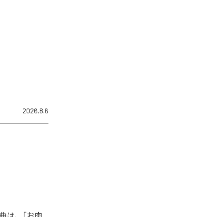
2026.8.6
曲は、「お肉