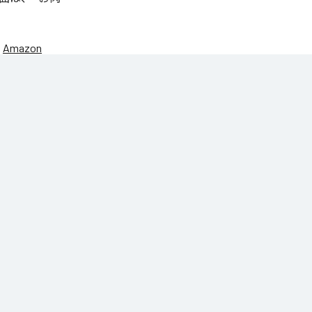
、
Amazon
今井さとる