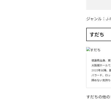
ジャンル：
J-
すだち
徳島県出身、東
大阪城ホールで
2023年以降、
バラード、ロッ
諦めない気持ち
すだち
の他の