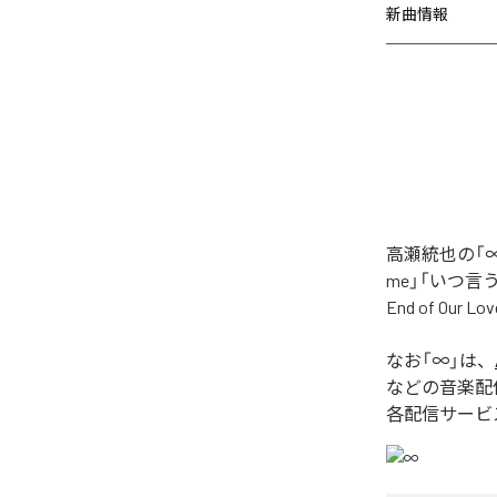
新曲情報
高瀬統也の「∞
me」「いつ言う？」
End of O
なお「
∞
」は、
などの音楽配
各配信サービ