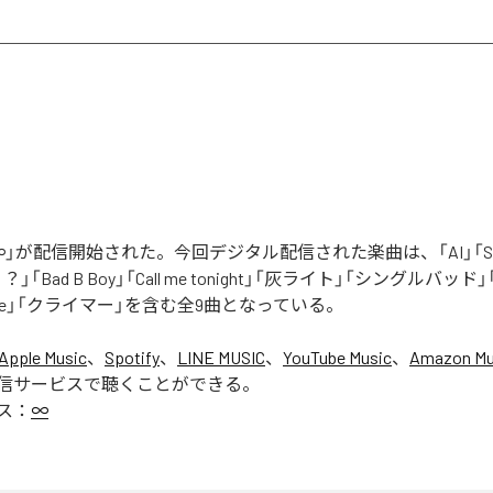
」が配信開始された。今回デジタル配信された楽曲は、「AI」「Say yo
「Bad B Boy」「Call me tonight」「灰ライト」「シングルバッド」「It’s 
ur Love」「クライマー」を含む全9曲となっている。
Apple Music
、
Spotify
、
LINE MUSIC
、
YouTube Music
、
Amazon Mus
信サービスで聴くことができる。
ス：
∞