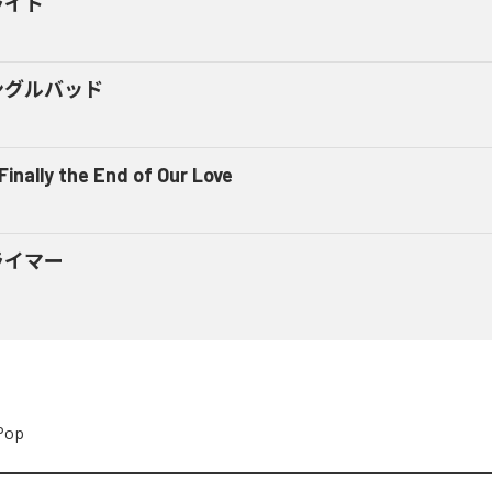
ライト
ングルバッド
 Finally the End of Our Love
ライマー
Pop