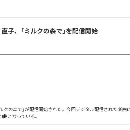
ux & 直子、「ミルクの森で」を配信開始
の「ミルクの森で」が配信開始された。今回デジタル配信された楽曲
全1曲となっている。