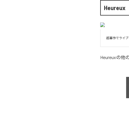
Heureux
超寡作でライブ
Heureux
の他