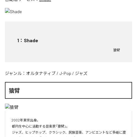
1
：
Shade
猿臂
ジャンル：
オルタナティブ
/
J-Pop
/
ジャズ
猿臂
2002年東京出身。

 都内を中心に活動する音楽家「猿臂」。

 ジャズ、ヒップホップ、クラシック、民族音楽、アンビエントなど多岐に渡