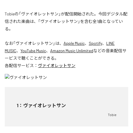
Tobieの「ヴァイオレットサン」が配信開始された。今回デジタル配
信された楽曲は、「ヴァイオレットサン」を含む全1曲となってい
る。
なお「
ヴァイオレットサン
」は、
Apple Music
、
Spotify
、
LINE
MUSIC
、
YouTube Music
、
Amazon Music Unlimited
などの音楽配信サ
ービスで聴くことができる。
各配信サービス：
ヴァイオレットサン
1
：
ヴァイオレットサン
Tobie