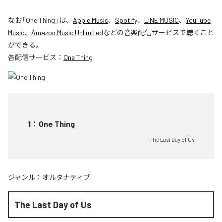
なお「
One Thing
」は、
Apple Music
、
Spotify
、
LINE MUSIC
、
YouTube
Music
、
Amazon Music Unlimited
などの音楽配信サービスで聴くこと
ができる。
各配信サービス：
One Thing
1
：
One Thing
The Last Day of Us
ジャンル：
オルタナティブ
The Last Day of Us