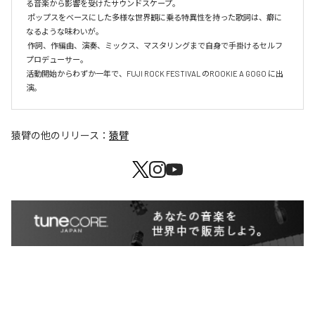
る音楽から影響を受けたサウンドスケープ。

 ポップスをベースにした多様な世界観に乗る特異性を持った歌詞は、癖に
なるような味わいが。

 作詞、作編曲、演奏、ミックス、マスタリングまで自身で手掛けるセルフ
プロデューサー。

活動開始からわずか一年で、FUJI ROCK FESTIVAL のROOKIE A GOGO に出
演。
猿臂
の他のリリース：
猿臂