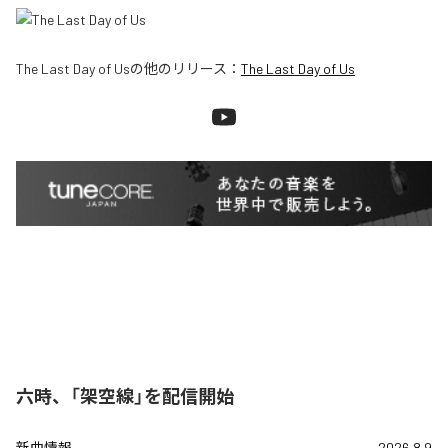
The Last Day of Us
の他のリリース：
The Last Day of Us
六時、「架空線」を配信開始
新曲情報
2026.8.9