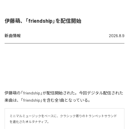
伊藤萌、「friendship」を配信開始
新曲情報
2026.8.9
伊藤萌の「friendship」が配信開始された。今回デジタル配信された
楽曲は、「friendship」を含む全1曲となっている。
ミニマルミュージックをベースに、クラシック寄りのトランペットサウンド
を進化さたオルタナティブ。