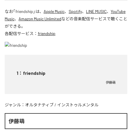
なお「
friendship
」は、
Apple Music
、
Spotify
、
LINE MUSIC
、
YouTube
Music
、
Amazon Music Unlimited
などの音楽配信サービスで聴くこと
ができる。
各配信サービス：
friendship
1
：
friendship
伊藤萌
ジャンル：
オルタナティブ
/
インストゥルメンタル
伊藤萌