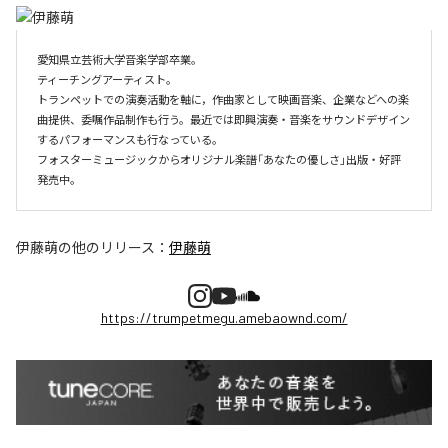
愛知県立芸術大学音楽学部卒業。

ティーチングアーティスト。

トランペットでの演奏活動を軸に，作曲家として映画音楽、企業などへの楽
曲提供、委嘱作品制作も行う。最近では即興演奏・音楽をサウンドデザイン
するパフォーマンスも行なっている。

フォスターミュージックからオリジナル楽譜「あなたの優しさ」出版・好評
伊藤萌
の他のリリース：
伊藤萌
https://trumpetmegu.amebaownd.com/