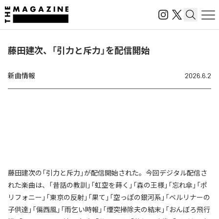
藤田建次、「引力と斥力」を配信開始
新曲情報
2026.6.2
藤田建次の「引力と斥力」が配信開始された。今回デジタル配信さ
れた楽曲は、「昔話の教訓」「虹空を蒔く」「森の王様」「忘れ傘」「ポ
リフォニー」「東京の反射」「果て」「空っぽの銀河系」「ベルリナーの
子供達」「偏西風」「雨乞い時報」「煙突掃除夫の結末」「おんぼろ飛行