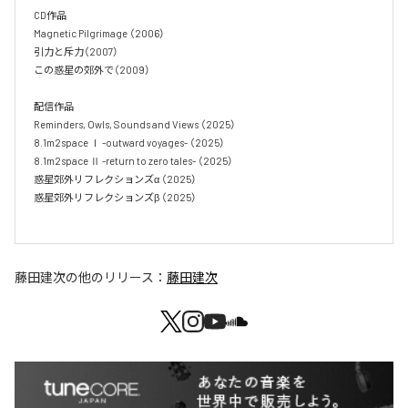
CD作品

Magnetic Pilgrimage （2006）

引力と斥力（2007）

この惑星の郊外で（2009）

配信作品

Reminders, Owls, Sounds and Views （2025）

8.1m2space Ⅰ -outward voyages- （2025）

8.1m2space Ⅱ -return to zero tales- （2025）

惑星郊外リフレクションズα （2025）

惑星郊外リフレクションズβ （2025）

藤田建次
の他のリリース：
藤田建次