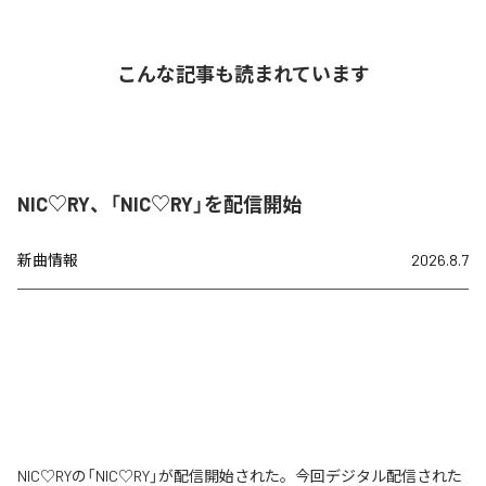
こんな記事も読まれています
NIC♡RY、「NIC♡RY」を配信開始
新曲情報
2026.8.7
NIC♡RYの「NIC♡RY」が配信開始された。今回デジタル配信された