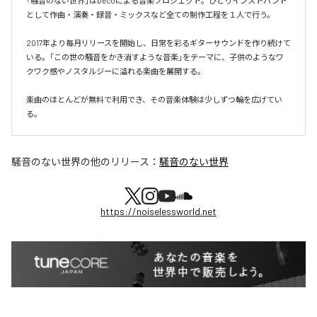
「騒音のない世界」はbecoによる音楽プロジェクト。ひとりインストバンド
として作曲・演奏・録音・ミックスなど全ての制作工程を１人で行う。

2017年より毎月リリースを開始し、日常を彩るギターサウンドを作り続けて
いる。「この世の騒音をかき消すような音楽」をテーマに、子供のようなワ
クワク感やノスタルジーに溢れる楽曲を展開する。

楽曲のほとんどが無料で利用でき、その音楽体験は少しずつ輪を広げてい
る。
騒音のない世界
の他のリリース：
騒音のない世界
https://noiselessworld.net