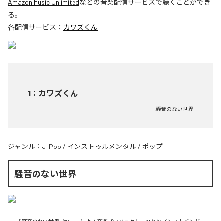
Amazon Music Unlimited
などの音楽配信サービスで聴くことができ
る。
各配信サービス：
カワズくん
1
：
カワズくん
騒音のない世界
ジャンル：
J-Pop
/
インストゥルメンタル
/
ポップ
騒音のない世界