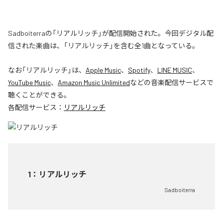
Sadboiterraの「リアルリッチ」が配信開始された。今回デジタル配
信された楽曲は、「リアルリッチ」を含む全1曲となっている。
なお「
リアルリッチ
」は、
Apple Music
、
Spotify
、
LINE MUSIC
、
YouTube Music
、
Amazon Music Unlimited
などの音楽配信サービスで
聴くことができる。
各配信サービス：
リアルリッチ
1
：
リアルリッチ
Sadboiterra