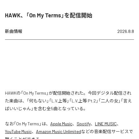
HAWK、「On My Terms」を配信開始
新曲情報
2026.8.8
HAWKの「On My Terms」が配信開始された。今回デジタル配信され
た楽曲は、「何もない」「L.V.上等」「L.V.上等 Pt.2」「二人の女」「言え
ばいいじゃん」を含む全5曲となっている。
なお「
On My Terms
」は、
Apple Music
、
Spotify
、
LINE MUSIC
、
YouTube Music
、
Amazon Music Unlimited
などの音楽配信サービスで