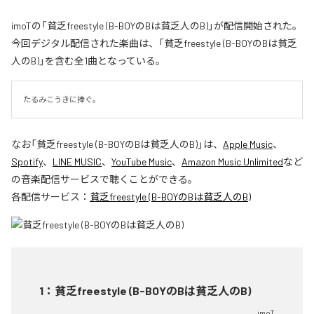
imoTの「貧乏freestyle (B-BOYのBは貧乏人のB)」が配信開始された。
今回デジタル配信された楽曲は、「貧乏freestyle (B-BOYのBは貧乏
人のB)」を含む全1曲となっている。
たるみこうきに捧ぐ。
なお「
貧乏freestyle (B-BOYのBは貧乏人のB)
」は、
Apple Music
、
Spotify
、
LINE MUSIC
、
YouTube Music
、
Amazon Music Unlimited
など
の音楽配信サービスで聴くことができる。
各配信サービス：
貧乏freestyle (B-BOYのBは貧乏人のB)
1
：
貧乏freestyle (B-BOYのBは貧乏人のB)
imoT