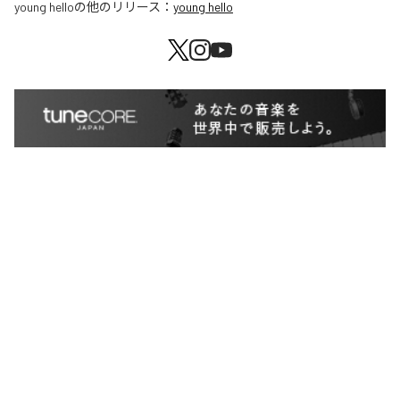
young hello
の他のリリース：
young hello