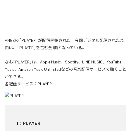
PNGZの「PLAYER」が配信開始された。今回デジタル配信された楽
曲は、「PLAYER」を含む全1曲となっている。
なお「
PLAYER
」は、
Apple Music
、
Spotify
、
LINE MUSIC
、
YouTube
Music
、
Amazon Music Unlimited
などの音楽配信サービスで聴くこと
ができる。
各配信サービス：
PLAYER
1
：
PLAYER