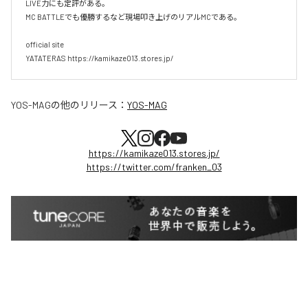
LIVE力にも定評がある。

MC BATTLEでも優勝するなど現場叩き上げのリアルMCである。

official site

YATATERAS https://kamikaze013.stores.jp/
YOS-MAG
の他のリリース：
YOS-MAG
https://kamikaze013.stores.jp/
https://twitter.com/franken_03