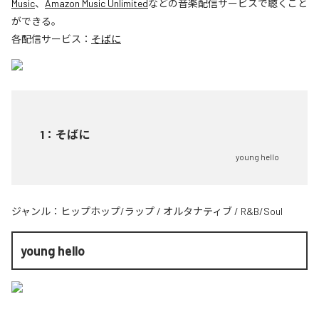
Music
、
Amazon Music Unlimited
などの音楽配信サービスで聴くこと
ができる。
各配信サービス：
そばに
1
：
そばに
young hello
ジャンル：
ヒップホップ/ラップ
/
オルタナティブ
/
R&B/Soul
young hello