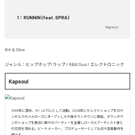
1
：
RUNNIN (feat. SPRA)
Kapsoul
8th & Olive
ジャンル：
ヒップホップ/ラップ
/
R&B/Soul
/
エレクトロニック
Kapsoul
1998年に渡米、NY  LAでDJとして活動。2006年にセレクトショップをロサ
ンゼルスのメルローズにオープンしその後ダウンタウンに移店。ダウンタウ
ンのショップを拠点に数々のパーティーを主催しローカルアーティスト達と
の交流を深める。ビートメーカー、プロデューサーとしても日々音楽製作を
続ける。