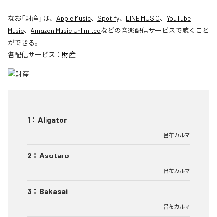
なお「
財産
」は、
Apple Music
、
Spotify
、
LINE MUSIC
、
YouTube
Music
、
Amazon Music Unlimited
などの音楽配信サービスで聴くこと
ができる。
各配信サービス：
財産
1
：
Aligator
呂布カルマ
2
：
Asotaro
呂布カルマ
3
：
Bakasai
呂布カルマ