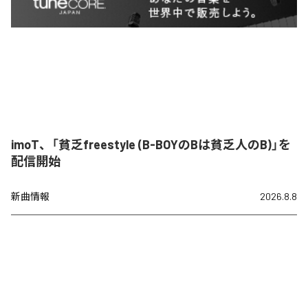
imoT、「貧乏freestyle (B-BOYのBは貧乏人のB)」を
配信開始
新曲情報
2026.8.8