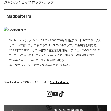
ジャンル：
ヒップホップ/ラップ
Sadboiterra
Sadboiterra（サッドボーイテラ） 2000年10月3日生まれ、日系ブラジル人と
して日本で育った。 13歳からフリースタイルラップ、楽曲制作を初める。 
2022年 "TERRA" として本格的に音楽活動を開始。 デビュー作の "ABYSS" が
YouTubeチャンネル "03-performance" にて公開され一躍注目を浴びた。 
2024年 "Sadboiterra" として音楽活動を再会。

若手ながらシーンに欠かせない存在となっている。
Sadboiterra
の他のリリース：
Sadboiterra