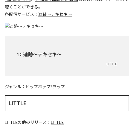
聴くことができる。
各配信サービス：
迪跡〜テキセキ〜
1
：
迪跡〜テキセキ〜
LITTLE
ジャンル：
ヒップホップ/ラップ
LITTLE
LITTLE
の他のリリース：
LITTLE