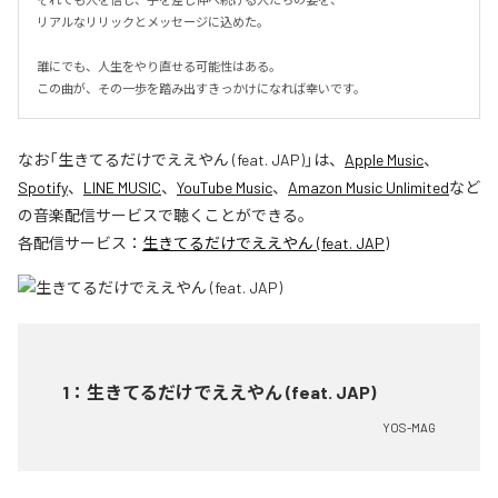
リアルなリリックとメッセージに込めた。

誰にでも、人生をやり直せる可能性はある。

この曲が、その一歩を踏み出すきっかけになれば幸いです。
なお「
生きてるだけでええやん (feat. JAP)
」は、
Apple Music
、
Spotify
、
LINE MUSIC
、
YouTube Music
、
Amazon Music Unlimited
など
の音楽配信サービスで聴くことができる。
各配信サービス：
生きてるだけでええやん (feat. JAP)
1
：
生きてるだけでええやん (feat. JAP)
YOS-MAG