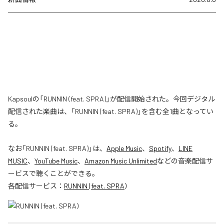
Kapsoulの「RUNNIN (feat. SPRA)」が配信開始された。今回デジタル
配信された楽曲は、「RUNNIN (feat. SPRA)」を含む全1曲となってい
る。
なお「
RUNNIN (feat. SPRA)
」は、
Apple Music
、
Spotify
、
LINE
MUSIC
、
YouTube Music
、
Amazon Music Unlimited
などの音楽配信サ
ービスで聴くことができる。
各配信サービス：
RUNNIN (feat. SPRA)