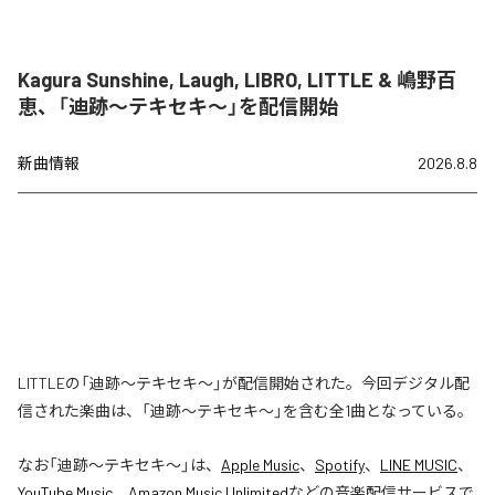
Kagura Sunshine, Laugh, LIBRO, LITTLE & 嶋野百
恵、「迪跡〜テキセキ〜」を配信開始
新曲情報
2026.8.8
LITTLEの「迪跡〜テキセキ〜」が配信開始された。今回デジタル配
信された楽曲は、「迪跡〜テキセキ〜」を含む全1曲となっている。
なお「
迪跡〜テキセキ〜
」は、
Apple Music
、
Spotify
、
LINE MUSIC
、
YouTube Music
、
Amazon Music Unlimited
などの音楽配信サービスで