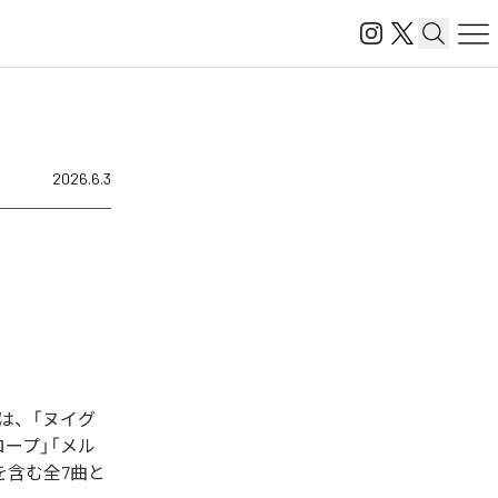
2026.6.3
曲は、「ヌイグ
ンベロープ」「メル
を含む全7曲と