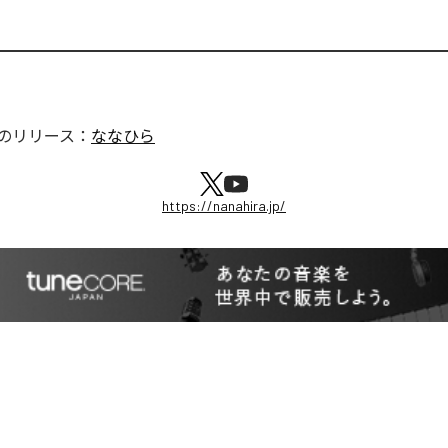
のリリース：
ななひら
https://nanahira.jp/