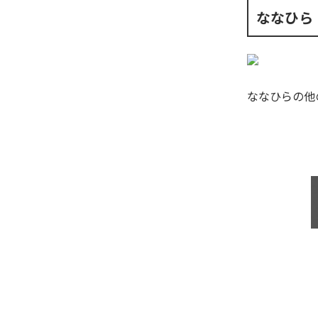
ななひら
ななひら
の他