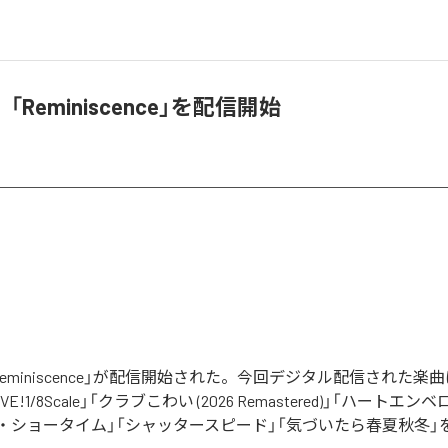
Reminiscence」を配信開始
eminiscence」が配信開始された。今回デジタル配信された楽
E!1/8Scale」「クラブこわい (2026 Remastered)」「ハートエ
・ショータイム」「シャッタースピード」「気づいたら春夏秋冬」