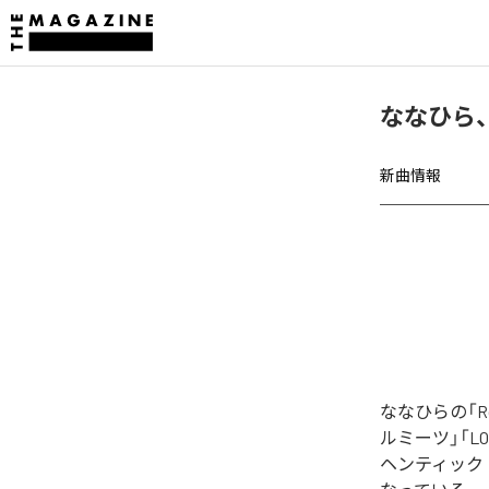
ななひら、「
新曲情報
ななひらの「R
ルミーツ」「LOV
ヘンティック