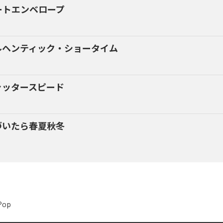
ートエンベロープ
ルヘンティック・ショータイム
ャッタースピード
づいたら春夏秋冬
Pop