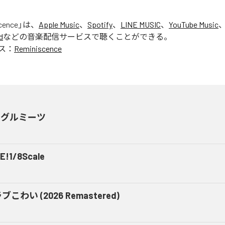
cence
」は、
Apple Music
、
Spotify
、
LINE MUSIC
、
YouTube Music
d
などの音楽配信サービスで聴くことができる。
ス：
Reminiscence
イグルミーツ
E!1/8Scale
ブこわい (2026 Remastered)