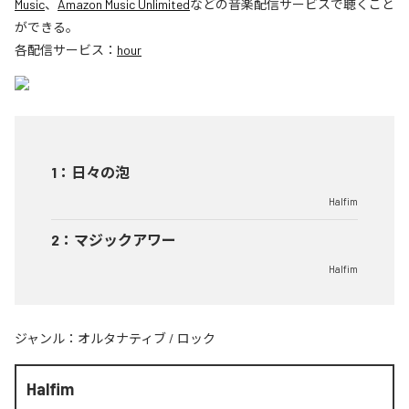
Music
、
Amazon Music Unlimited
などの音楽配信サービスで聴くこと
ができる。
各配信サービス：
hour
1
：
日々の泡
Halfim
2
：
マジックアワー
Halfim
ジャンル：
オルタナティブ
/
ロック
Halfim