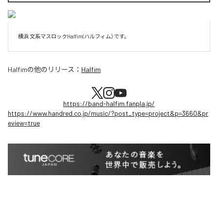
横浜 文系マスロックHalfim(ハルフィム）です。
Halfim
の他のリリース：
Halfim
https://band-halfim.fanpla.jp/
https://www.handred.co.jp/music/?post_type=project&p=3660&pr
eview=true