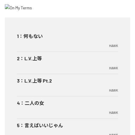
1
：
何もない
HAWK
2
：
L.V.上等
HAWK
3
：
L.V.上等 Pt.2
HAWK
4
：
二人の女
HAWK
5
：
言えばいいじゃん
HAWK