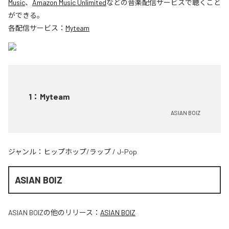
Music
、
Amazon Music Unlimited
などの音楽配信サービスで聴くこと
ができる。
各配信サービス：
Myteam
1
：
Myteam
ASIAN BOIZ
ジャンル：
ヒップホップ/ラップ
/
J-Pop
ASIAN BOIZ
ASIAN BOIZ
の他のリリース：
ASIAN BOIZ