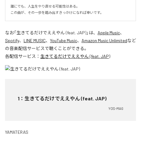
誰にでも、人生をやり直せる可能性はある。

この曲が、その一歩を踏み出すきっかけになれば幸いです。
なお「
生きてるだけでええやん (feat. JAP)
」は、
Apple Music
、
Spotify
、
LINE MUSIC
、
YouTube Music
、
Amazon Music Unlimited
など
の音楽配信サービスで聴くことができる。
各配信サービス：
生きてるだけでええやん (feat. JAP)
1
：
生きてるだけでええやん (feat. JAP)
YOS-MAG
YAMATERAS