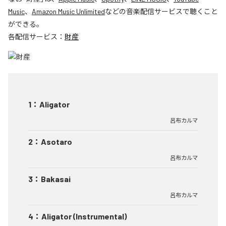
Music
、
Amazon Music Unlimited
などの音楽配信サービスで聴くこと
ができる。
各配信サービス：
財産
1
：
Aligator
呂布カルマ
2
：
Asotaro
呂布カルマ
3
：
Bakasai
呂布カルマ
4
：
Aligator (Instrumental)