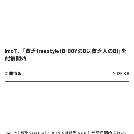
imoT、「貧乏freestyle (B-BOYのBは貧乏人のB)」を
配信開始
新曲情報
2026.8.8
imoTの「貧乏freestyle (B-BOYのBは貧乏人のB)」が配信開始された。