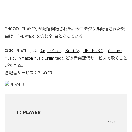
PNGZの「PLAYER」が配信開始された。今回デジタル配信された楽
曲は、「PLAYER」を含む全1曲となっている。
なお「
PLAYER
」は、
Apple Music
、
Spotify
、
LINE MUSIC
、
YouTube
Music
、
Amazon Music Unlimited
などの音楽配信サービスで聴くこと
ができる。
各配信サービス：
PLAYER
1
：
PLAYER
PNGZ