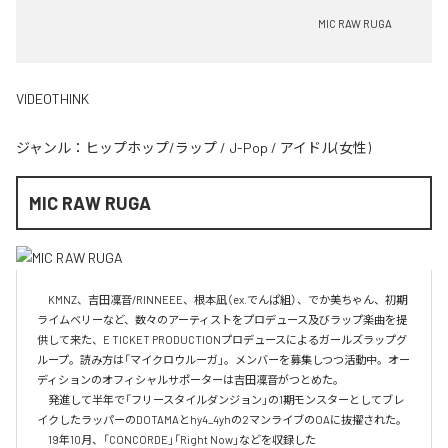
MIC RAW RUGA
VIDEOTHINK
ジャンル：
ヒップホップ/ラップ
/
J-Pop
/
アイドル(女性)
MIC RAW RUGA
　KMNZ、吉田凜音/RINNEEE、根本凪（ex.でんぱ組）、でか美ちゃん、初期
ライムベリーなど、数々のアーティストをプロデュース及びラップ楽曲を提
供して来た、E TICKET PRODUCTIONプロデュースによるガールズラップグ
ループ。読み方は「マイクロウルーガ」。メンバーを募集しつつ活動中。オー
ディションのオフィシャルサポーターは吉田凜音がつとめた。

　発進して半年で「フリースタイルダンジョン」の1期モンスターとしてブレ
イクしたラッパーのDOTAMAとhy4_4yhの2マンライブのOAに抜擢された。

　19年10月、「CONCORDE」「Right Now」などを収録した