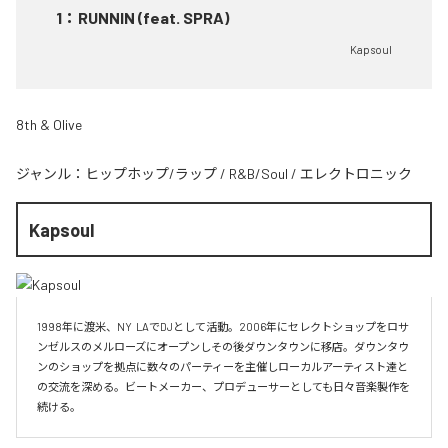
1
：
RUNNIN (feat. SPRA)
Kapsoul
8th & Olive
ジャンル：
ヒップホップ/ラップ
/
R&B/Soul
/
エレクトロニック
Kapsoul
1998年に渡米、NY  LAでDJとして活動。2006年にセレクトショップをロサ
ンゼルスのメルローズにオープンしその後ダウンタウンに移店。ダウンタウ
ンのショップを拠点に数々のパーティーを主催しローカルアーティスト達と
の交流を深める。ビートメーカー、プロデューサーとしても日々音楽製作を
続ける。