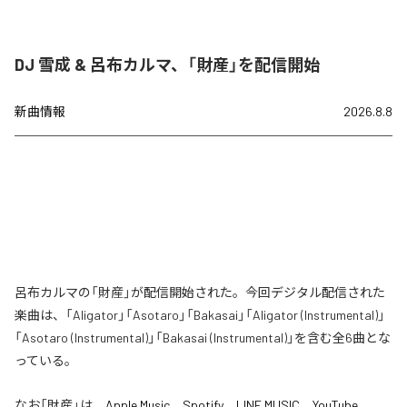
DJ 雪成 & 呂布カルマ、「財産」を配信開始
新曲情報
2026.8.8
呂布カルマの「財産」が配信開始された。今回デジタル配信された
楽曲は、「Aligator」「Asotaro」「Bakasai」「Aligator (Instrumental)」
「Asotaro (Instrumental)」「Bakasai (Instrumental)」を含む全6曲とな
っている。
なお「
財産
」は、
Apple Music
、
Spotify
、
LINE MUSIC
、
YouTube