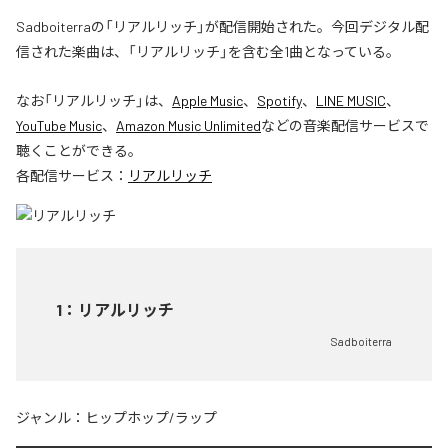
Sadboiterraの「リアルリッチ」が配信開始された。今回デジタル配
信された楽曲は、「リアルリッチ」を含む全1曲となっている。
なお「
リアルリッチ
」は、
Apple Music
、
Spotify
、
LINE MUSIC
、
YouTube Music
、
Amazon Music Unlimited
などの音楽配信サービスで
聴くことができる。
各配信サービス：
リアルリッチ
1
：
リアルリッチ
Sadboiterra
ジャンル：
ヒップホップ/ラップ