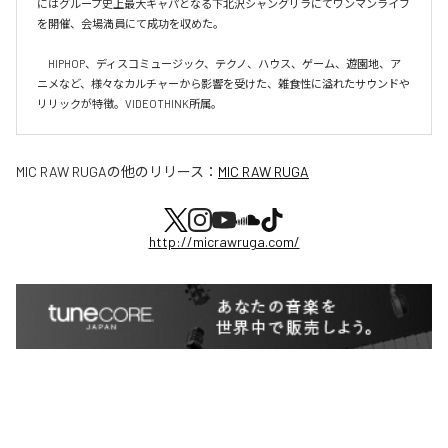
にはグループ史上最大キャパとなる下北沢シャングリラにてワンマンライブ
を開催、会場満員にて成功を収めた。

　HIPHOP、ディスコミュージック、テクノ、ハウス、ゲーム、遊園地、ア
ニメなど、様々なカルチャーから影響を受けた、雑食性に溢れたサウンドや
リリックが特徴。VIDEOTHINK所属。
MIC RAW RUGA
の他のリリース：
MIC RAW RUGA
http://micrawruga.com/