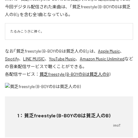
今回デジタル配信された楽曲は、「貧乏freestyle (B-BOYのBは貧乏
人のB)」を含む全1曲となっている。
たるみこうきに捧ぐ。
なお「
貧乏freestyle (B-BOYのBは貧乏人のB)
」は、
Apple Music
、
Spotify
、
LINE MUSIC
、
YouTube Music
、
Amazon Music Unlimited
など
の音楽配信サービスで聴くことができる。
各配信サービス：
貧乏freestyle (B-BOYのBは貧乏人のB)
1
：
貧乏freestyle (B-BOYのBは貧乏人のB)
imoT