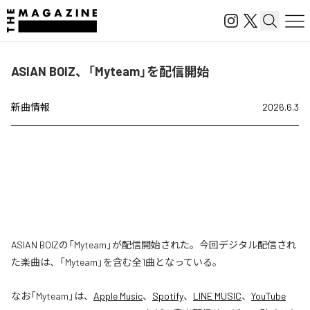
ASIAN BOIZ、「Myteam」を配信開始
新曲情報
2026.6.3
ASIAN BOIZの「Myteam」が配信開始された。今回デジタル配信され
た楽曲は、「Myteam」を含む全1曲となっている。
なお「
Myteam
」は、
Apple Music
、
Spotify
、
LINE MUSIC
、
YouTube