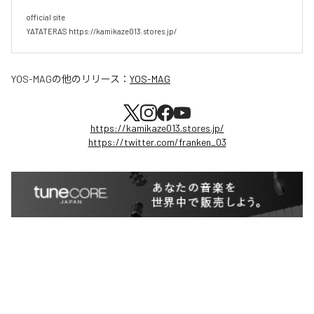
official site

YATATERAS https://kamikaze013.stores.jp/
YOS-MAG
の他のリリース：
YOS-MAG
https://kamikaze013.stores.jp/
https://twitter.com/franken_03