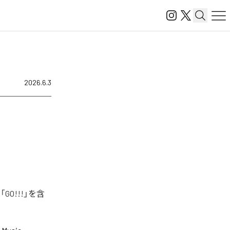
2026.6.3
O!!!」を含