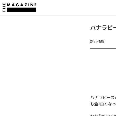
ハナラビー
新曲情報
ハナラビーズの
む全1曲とな