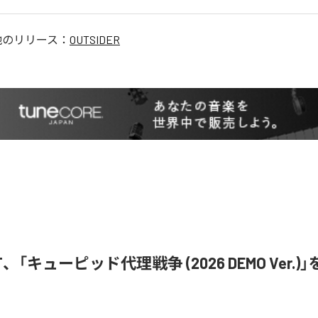
他のリリース：
OUTSIDER
i ST、「キューピッド代理戦争 (2026 DEMO Ver.