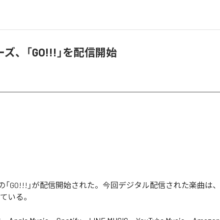
ズ、「GO!!!」を配信開始
「GO!!!」が配信開始された。今回デジタル配信された楽曲は、「G
っている。