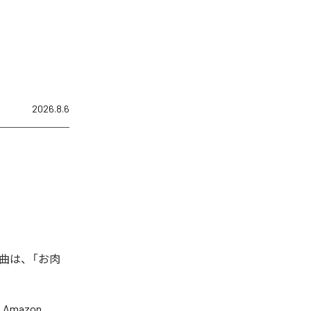
2026.8.6
曲は、「お肉
、
Amazon