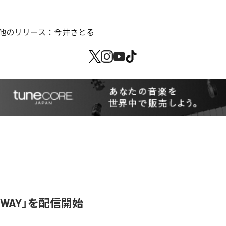
他のリリース：
今井さとる
SWAY」を配信開始