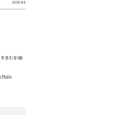
2026.8.6
」を含む全1曲
 Music