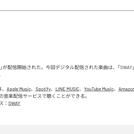
WAY」が配信開始された。今回デジタル配信された楽曲は、「SWAY
。
は、
Apple Music
、
Spotify
、
LINE MUSIC
、
YouTube Music
、
Amazon
の音楽配信サービスで聴くことができる。
ス：
SWAY