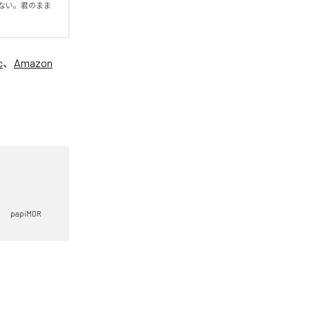
ない。君のまま
c
、
Amazon
papiMDR