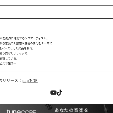
、日本を拠点に活動するソロアーティスト。

れる恋愛の距離感や感情の変化をテーマに、

スをベースとした楽曲を制作。

織り交ぜたリリックで、

表現している。

ビスで配信中
のリリース：
papiMDR