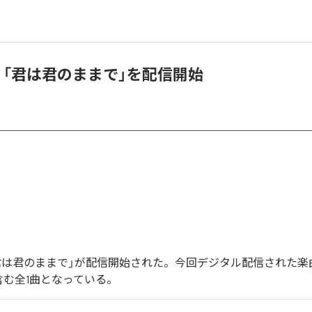
DR、「君は君のままで」を配信開始
Rの「君は君のままで」が配信開始された。今回デジタル配信された楽
含む全1曲となっている。