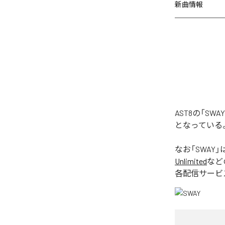
新曲情報
AST8の「S
となっている
なお「
SWAY
」
Unlimited
など
各配信サービ