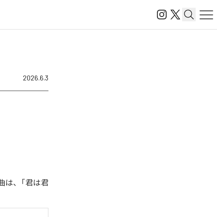
2026.6.3
曲は、「君は君