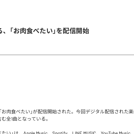
る、「お肉食べたい」を配信開始
「お肉食べたい」が配信開始された。今回デジタル配信された楽
含む全1曲となっている。
べたい
」は、
Apple Music
、
Spotify
、
LINE MUSIC
、
YouTube Music