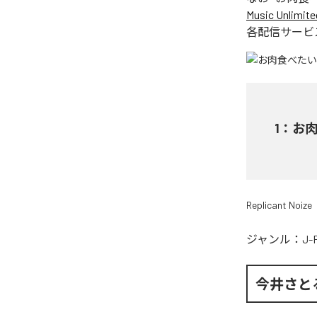
Music Unlimite
各配信サービ
1
：
お
Replicant Noize
ジャンル：
J-
今井さと