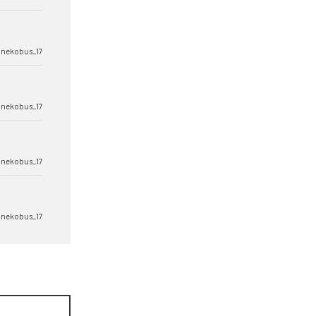
nekobus_17
nekobus_17
nekobus_17
nekobus_17