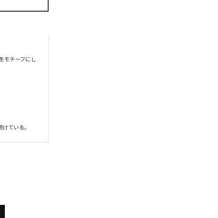
をモチーフにし
を続けている。