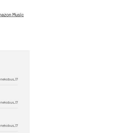
azon Music
nekobus_17
nekobus_17
nekobus_17