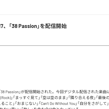
_17、「38 Passion」を配信開始
17の「38 Passion」が配信開始された。今回デジタル配信された楽
 (Rock)」「まっすぐ見て」「空は空のまま」「隣り合える夜」「最
こと」「おまじない」「Can‘t Do Without You」「自分をさがし