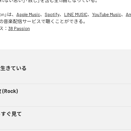
れない思い」「赦し」を含む全13曲となっている。
ion
」は、
Apple Music
、
Spotify
、
LINE MUSIC
、
YouTube Music
、
Am
の音楽配信サービスで聴くことができる。
ス：
38 Passion
を生きている
(Rock)
っすぐ見て