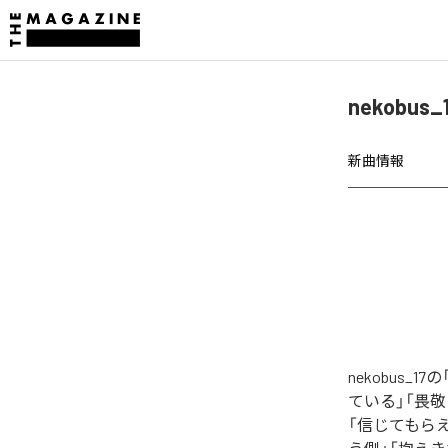
nekobus
新曲情報
nekobus_
ている」「畏敬
「信じてもらえる