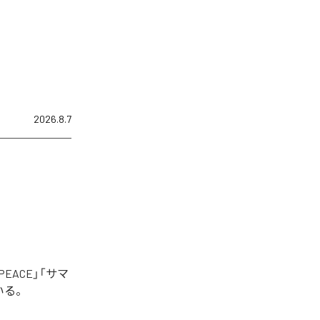
2026.8.7
EACE」「サマ
いる。