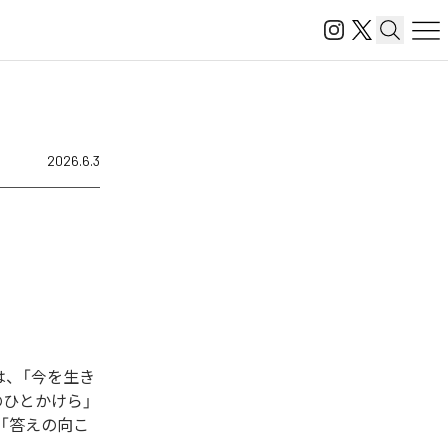
2026.6.3
曲は、「今を生き
後のひとかけら」
て」「答えの向こ