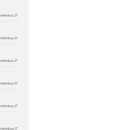
nekobus_17
nekobus_17
nekobus_17
nekobus_17
nekobus_17
nekobus_17