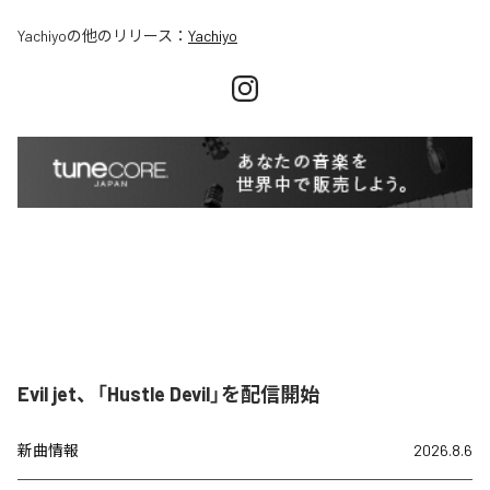
Yachiyo
の他のリリース：
Yachiyo
Evil jet、「Hustle Devil」を配信開始
新曲情報
2026.8.6