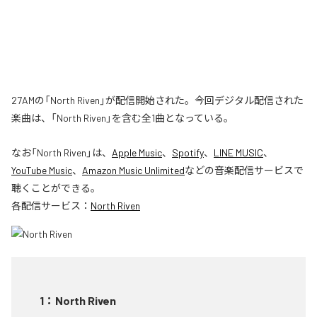
27AMの「North Riven」が配信開始された。今回デジタル配信された
楽曲は、「North Riven」を含む全1曲となっている。
なお「
North Riven
」は、
Apple Music
、
Spotify
、
LINE MUSIC
、
YouTube Music
、
Amazon Music Unlimited
などの音楽配信サービスで
聴くことができる。
各配信サービス：
North Riven
1
：
North Riven