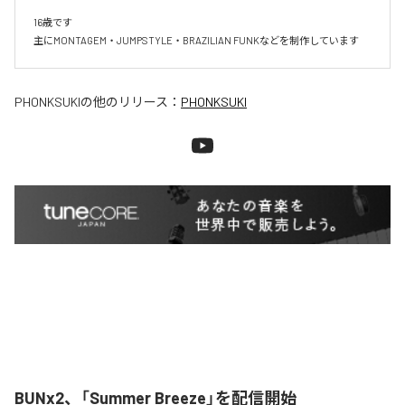
16歳です

主にMONTAGEM・JUMPSTYLE・BRAZILIAN FUNKなどを制作しています
PHONKSUKI
の他のリリース：
PHONKSUKI
BUNx2、「Summer Breeze」を配信開始