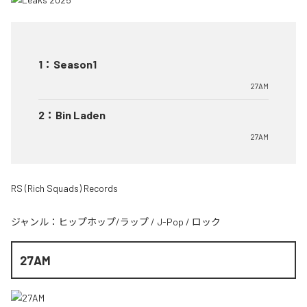
1
：
Season1
27AM
2
：
Bin Laden
27AM
RS (Rich Squads) Records
ジャンル：
ヒップホップ/ラップ
/
J-Pop
/
ロック
27AM