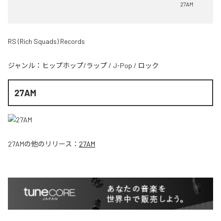
27AM
RS (Rich Squads) Records
ジャンル：
ヒップホップ/ラップ
/
J-Pop
/
ロック
27AM
27AM
の他のリリース：
27AM