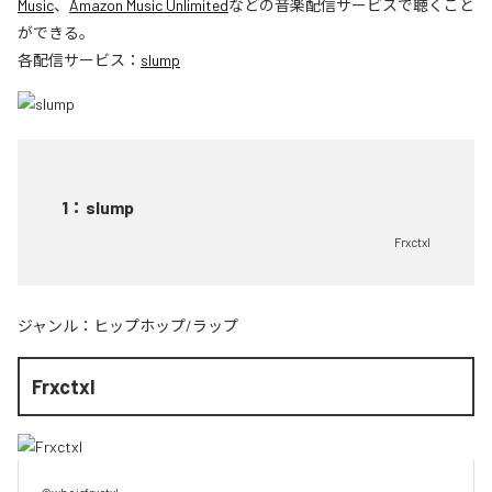
Music
、
Amazon Music Unlimited
などの音楽配信サービスで聴くこと
ができる。
各配信サービス：
slump
1
：
slump
Frxctxl
ジャンル：
ヒップホップ/ラップ
Frxctxl