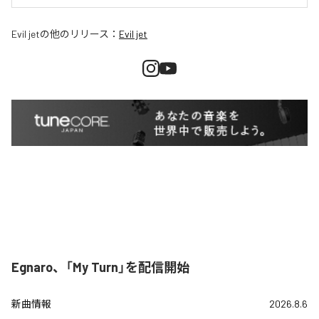
Evil jet
の他のリリース：
Evil jet
Egnaro、「My Turn」を配信開始
新曲情報
2026.8.6