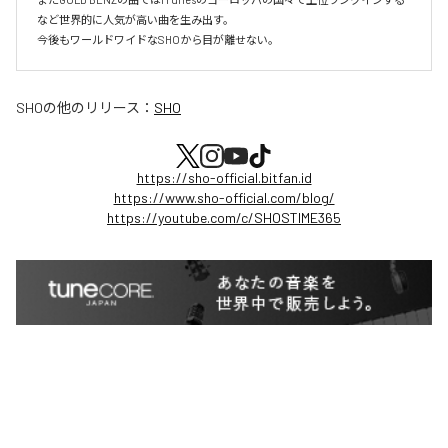
など世界的に人気が高い曲を生み出す。

今後もワールドワイドなSHOから目が離せない。
SHO
の他のリリース：
SHO
https://sho-official.bitfan.id
https://www.sho-official.com/blog/
https://youtube.com/c/SHOSTIME365