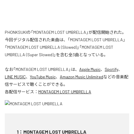
PHONKSUKIの「MONTAGEM LOST UMBRELLA」が配信開始された。
今回デジタル配信された楽曲は、「MONTAGEM LOST UMBRELLA」
「MONTAGEM LOST UMBRELLA (Slowed)」「MONTAGEM LOST
UMBRELLA (Super Slowed)」を含む全3曲となっている。
なお「
MONTAGEM LOST UMBRELLA
」は、
Apple Music
、
Spotify
、
LINE MUSIC
、
YouTube Music
、
Amazon Music Unlimited
などの音楽配
信サービスで聴くことができる。
各配信サービス：
MONTAGEM LOST UMBRELLA
1
：
MONTAGEM LOST UMBRELLA