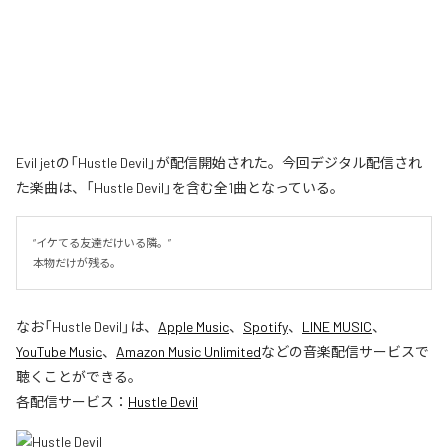
Evil jetの「Hustle Devil」が配信開始された。今回デジタル配信され
た楽曲は、「Hustle Devil」を含む全1曲となっている。
“イケてる友達だけいる隣。”

本物だけが残る。
なお「
Hustle Devil
」は、
Apple Music
、
Spotify
、
LINE MUSIC
、
YouTube Music
、
Amazon Music Unlimited
などの音楽配信サービスで
聴くことができる。
各配信サービス：
Hustle Devil