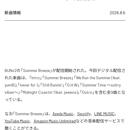
新曲情報
2026.8.6
BUNx2の「Summer Breeze」が配信開始された。今回デジタル配信さ
れた楽曲は、「Intro」「Summer Breeze」「We Run the Summer (feat.
yum8)」「4ever for 1」「Still Runnin'」「G.H.W」「Summer Time 〜sultry
vibes〜」「Midnight Coastin' (feat. jweeos)」「Outro」を含む全9曲とな
っている。
なお「
Summer Breeze
」は、
Apple Music
、
Spotify
、
LINE MUSIC
、
YouTube Music
、
Amazon Music Unlimited
などの音楽配信サービスで
聴くことができる。