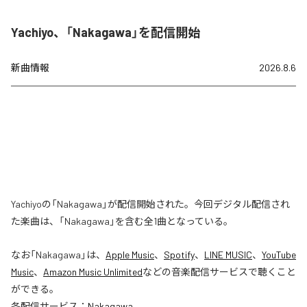
Yachiyo、「Nakagawa」を配信開始
新曲情報
2026.8.6
Yachiyoの「Nakagawa」が配信開始された。今回デジタル配信され
た楽曲は、「Nakagawa」を含む全1曲となっている。
なお「
Nakagawa
」は、
Apple Music
、
Spotify
、
LINE MUSIC
、
YouTube
Music
、
Amazon Music Unlimited
などの音楽配信サービスで聴くこと
ができる。
各配信サービス：
Nakagawa