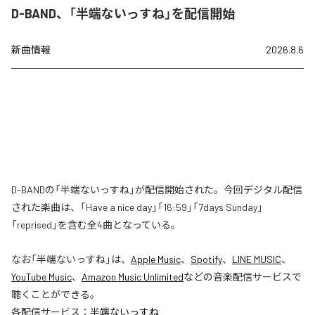
D-BAND、「半端ないっすね」を配信開始
新曲情報
2026.8.6
D-BANDの「半端ないっすね」が配信開始された。今回デジタル配信
された楽曲は、「Have a nice day」「16:59」「7days Sunday」
「reprised」を含む全4曲となっている。
なお「
半端ないっすね
」は、
Apple Music
、
Spotify
、
LINE MUSIC
、
YouTube Music
、
Amazon Music Unlimited
などの音楽配信サービスで
聴くことができる。
各配信サービス：
半端ないっすね