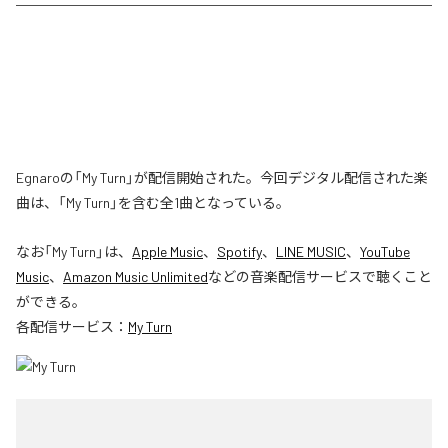
Egnaroの「My Turn」が配信開始された。今回デジタル配信された楽
曲は、「My Turn」を含む全1曲となっている。
なお「
My Turn
」は、
Apple Music
、
Spotify
、
LINE MUSIC
、
YouTube
Music
、
Amazon Music Unlimited
などの音楽配信サービスで聴くこと
ができる。
各配信サービス：
My Turn