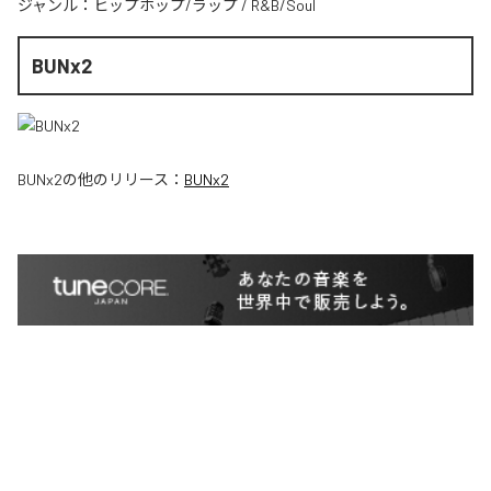
ジャンル：
ヒップホップ/ラップ
/
R&B/Soul
BUNx2
BUNx2
の他のリリース：
BUNx2