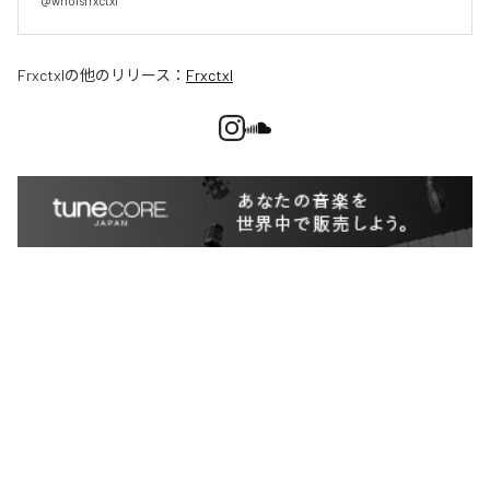
@whoisfrxctxl
Frxctxl
の他のリリース：
Frxctxl