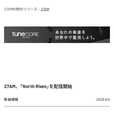
27AM
の他のリリース：
27AM
27AM、「North Riven」を配信開始
新曲情報
2026.8.6