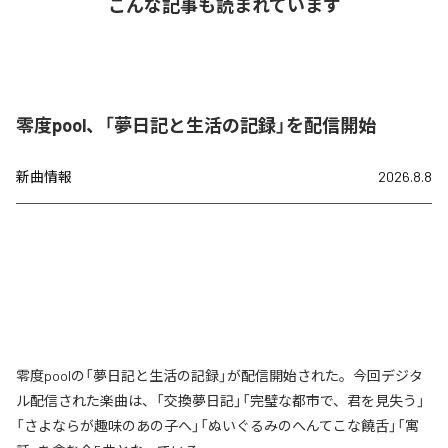
こんな記事も読まれています
零度pool、「夢日記と生活の記録」を配信開始
新曲情報
2026.8.8
零度poolの「夢日記と生活の記録」が配信開始された。今回デジタ
ル配信された楽曲は、「交換夢日記」「完璧な都市で、君を見失う」
「さよならが趣味のあの子へ」「ぬいぐるみのへんてこな饒舌」「寓