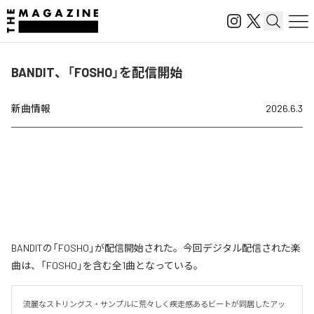
BANDIT、「FOSHO」を配信開始
新曲情報
2026.6.3
BANDITの「FOSHO」が配信開始された。今回デジタル配信された楽
曲は、「FOSHO」を含む全1曲となっている。
流麗なストリングス・サンプルに荒々しく疾走感あるビートが同居したアッ