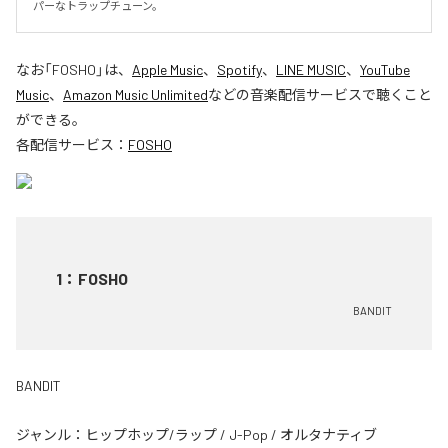
パーなトラップチューン。
なお「
FOSHO
」は、
Apple Music
、
Spotify
、
LINE MUSIC
、
YouTube
Music
、
Amazon Music Unlimited
などの音楽配信サービスで聴くこと
ができる。
各配信サービス：
FOSHO
1
：
FOSHO
BANDIT
BANDIT
ジャンル：
ヒップホップ/ラップ
/
J-Pop
/
オルタナティブ