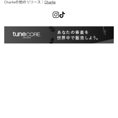
Charlie
の他のリリース：
Charlie