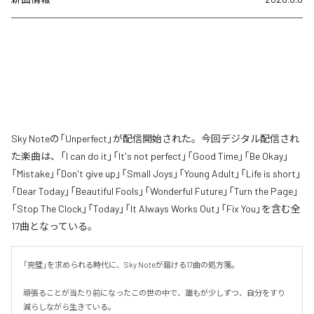
Sky Noteの「Unperfect」が配信開始された。今回デジタル配信され
た楽曲は、「I can do it」「It's not perfect」「Good Time」「Be Okay」
「Mistake」「Don't give up」「Small Joys」「Young Adult」「Life is short」
「Dear Today」「Beautiful Fools」「Wonderful Future」「Turn the Page」
「Stop The Clock」「Today」「It Always Works Out」「Fix You」を含む全
17曲となっている。
「完璧」を求められる時代に、Sky Noteが届ける17曲の処方箋。

頑張ることが当たり前になったこの世の中で、誰もが少しずつ、自分をすり
減らしながら生きている。
