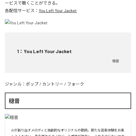
ービスで聴くことができる。
各配信サービス：
You Left Your Jacket
1
：
You Left Your Jacket
穏音
ジャンル：
ポップ
/
カントリー
/
フォーク
穏音
AIが創り出すメロディと独創的なオリジナルの歌詞。新たな音楽体験をお楽