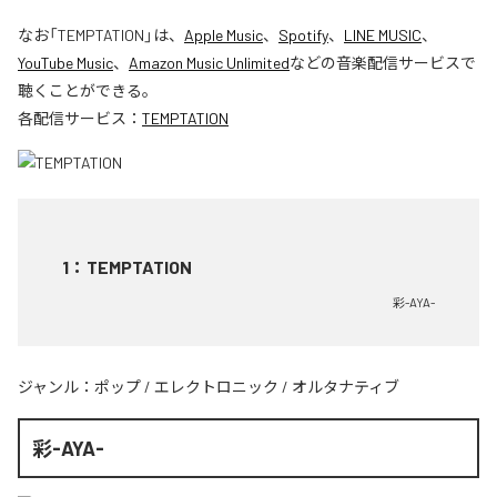
なお「
TEMPTATION
」は、
Apple Music
、
Spotify
、
LINE MUSIC
、
YouTube Music
、
Amazon Music Unlimited
などの音楽配信サービスで
聴くことができる。
各配信サービス：
TEMPTATION
1
：
TEMPTATION
彩-AYA-
ジャンル：
ポップ
/
エレクトロニック
/
オルタナティブ
彩-AYA-