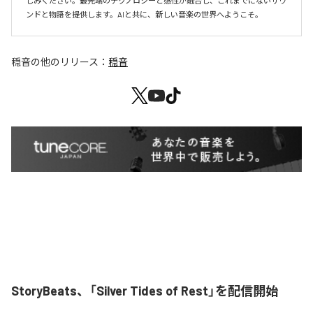
しみください。最先端のテクノロジーと感性が融合し、これまでにないサウ
ンドと物語を提供します。AIと共に、新しい音楽の世界へようこそ。
穏音
の他のリリース：
穏音
StoryBeats、「Silver Tides of Rest」を配信開始