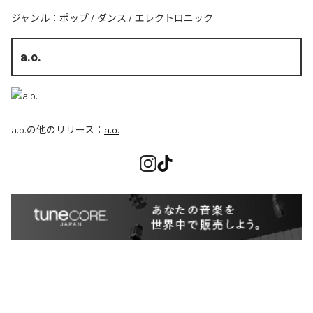
ジャンル：
ポップ
/
ダンス
/
エレクトロニック
a.o.
a.o.
の他のリリース：
a.o.