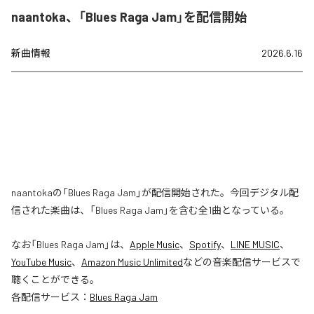
naantoka、「Blues Raga Jam」を配信開始
新曲情報
2026.6.16
naantokaの「Blues Raga Jam」が配信開始された。今回デジタル配
信された楽曲は、「Blues Raga Jam」を含む全1曲となっている。
なお「
Blues Raga Jam
」は、
Apple Music
、
Spotify
、
LINE MUSIC
、
YouTube Music
、
Amazon Music Unlimited
などの音楽配信サービスで
聴くことができる。
各配信サービス：
Blues Raga Jam