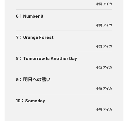
小野 アイカ
6
：
Number 9
小野 アイカ
7
：
Orange Forest
小野 アイカ
8
：
Tomorrow Is Another Day
小野 アイカ
9
：
明日への誘い
小野 アイカ
10
：
Someday
小野 アイカ