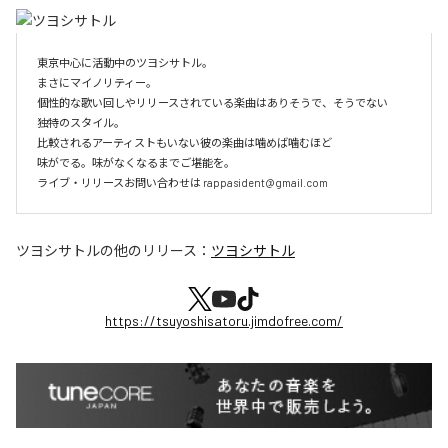
東京中心に活動中のツヨシサトル。

まさにマイノリティー。

個性的な歌い回しやリリースされている楽曲はありそうで、そうでない

独特のスタイル。

比較されるアーティストもいない彼の楽曲は噛めば噛むほど

味がでる。味がなくなるまでご堪能を。

ライブ・リリースお問い合わせは rappasident@gmail.com
ツヨシサトル
の他のリリース：
ツヨシサトル
https://tsuyoshisatoru.jimdofree.com/