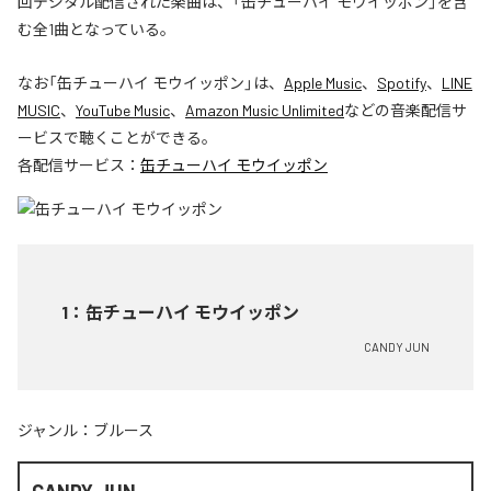
回デジタル配信された楽曲は、「缶チューハイ モウイッポン」を含
む全1曲となっている。
なお「
缶チューハイ モウイッポン
」は、
Apple Music
、
Spotify
、
LINE
MUSIC
、
YouTube Music
、
Amazon Music Unlimited
などの音楽配信サ
ービスで聴くことができる。
各配信サービス：
缶チューハイ モウイッポン
1
：
缶チューハイ モウイッポン
CANDY JUN
ジャンル：
ブルース