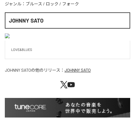
ジャンル：
ブルース
/
ロック
/
フォーク
JOHNNY SATO
LOVE&BLUES
JOHNNY SATO
の他のリリース：
JOHNNY SATO