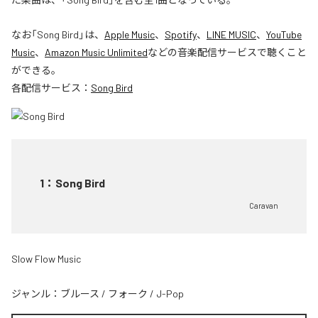
なお「
Song Bird
」は、
Apple Music
、
Spotify
、
LINE MUSIC
、
YouTube
Music
、
Amazon Music Unlimited
などの音楽配信サービスで聴くこと
ができる。
各配信サービス：
Song Bird
1
：
Song Bird
Caravan
Slow Flow Music
ジャンル：
ブルース
/
フォーク
/
J-Pop