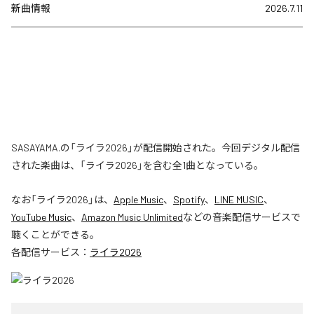
新曲情報
2026.7.11
SASAYAMA.の「ライラ2026」が配信開始された。今回デジタル配信
された楽曲は、「ライラ2026」を含む全1曲となっている。
なお「
ライラ2026
」は、
Apple Music
、
Spotify
、
LINE MUSIC
、
YouTube Music
、
Amazon Music Unlimited
などの音楽配信サービスで
聴くことができる。
各配信サービス：
ライラ2026