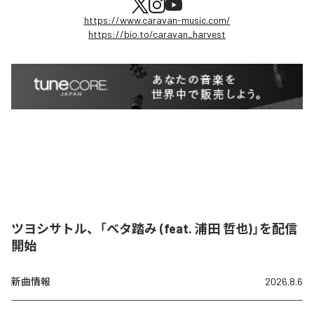
https://www.caravan-music.com/
https://bio.to/caravan_harvest
ツヨシサトル、「ベタ踏み (feat. 浦田 哲也)」を配信
開始
新曲情報
2026.8.6