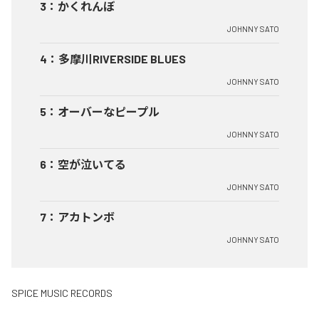
3
：
かくれんぼ
JOHNNY SATO
4
：
多摩川RIVERSIDE BLUES
JOHNNY SATO
5
：
オーバーなピープル
JOHNNY SATO
6
：
空が泣いてる
JOHNNY SATO
7
：
アカトンボ
JOHNNY SATO
SPICE MUSIC RECORDS