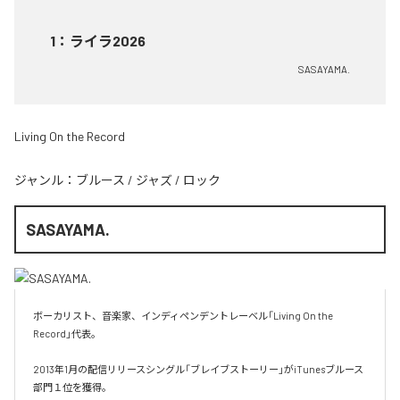
1
：
ライラ2026
SASAYAMA.
Living On the Record
ジャンル：
ブルース
/
ジャズ
/
ロック
SASAYAMA.
ボーカリスト、音楽家、インディペンデントレーベル「Living On the 
Record」代表。

2013年1月の配信リリースシングル「ブレイブストーリー」がiTunesブルース
部門１位を獲得。
