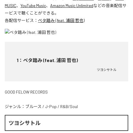
MUSIC
、
YouTube Music
、
Amazon Music Unlimited
などの音楽配信サ
ービスで聴くことができる。
各配信サービス：
ベタ踏み (feat. 浦田 哲也)
1
：
ベタ踏み (feat. 浦田 哲也)
ツヨシサトル
GOOD FELOW RECORDS
ジャンル：
ブルース
/
J-Pop
/
R&B/Soul
ツヨシサトル