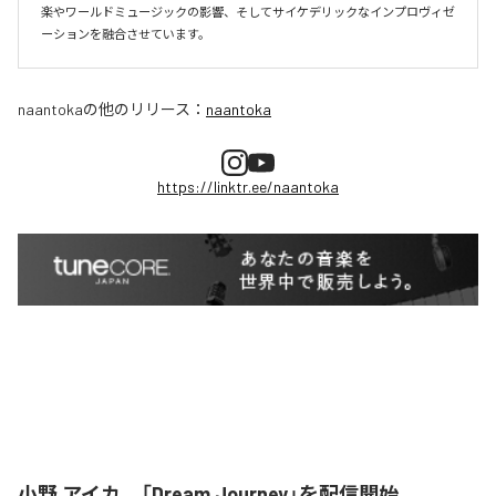
楽やワールドミュージックの影響、そしてサイケデリックなインプロヴィゼ
naantoka
の他のリリース：
naantoka
https://linktr.ee/naantoka
小野 アイカ、「Dream Journey」を配信開始