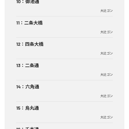
10
：
御池通
大辻ゴン
11
：
二条大橋
大辻ゴン
12
：
四条大橋
大辻ゴン
13
：
二条通
大辻ゴン
14
：
六角通
大辻ゴン
15
：
烏丸通
大辻ゴン