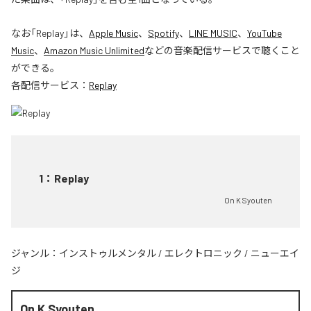
なお「
Replay
」は、
Apple Music
、
Spotify
、
LINE MUSIC
、
YouTube
Music
、
Amazon Music Unlimited
などの音楽配信サービスで聴くこと
ができる。
各配信サービス：
Replay
1
：
Replay
On K Syouten
ジャンル：
インストゥルメンタル
/
エレクトロニック
/
ニューエイ
ジ
On K Syouten