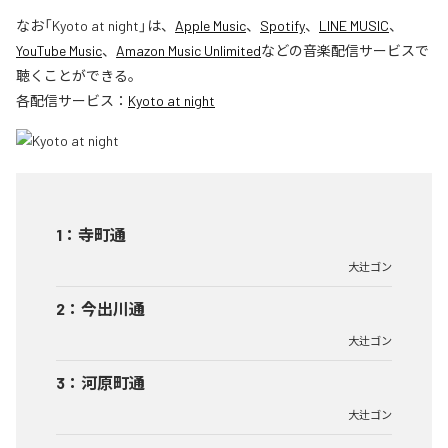
なお「
Kyoto at night
」は、
Apple Music
、
Spotify
、
LINE MUSIC
、
YouTube Music
、
Amazon Music Unlimited
などの音楽配信サービスで
聴くことができる。
各配信サービス：
Kyoto at night
1
：
寺町通
大辻ゴン
2
：
今出川通
大辻ゴン
3
：
河原町通
大辻ゴン