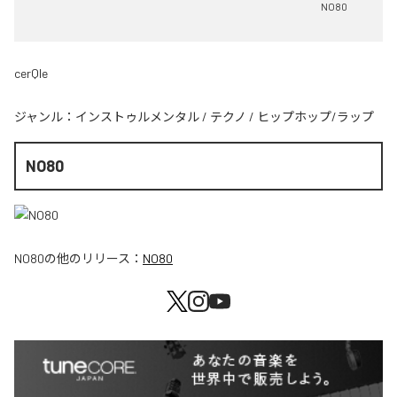
NO80
cerQle
ジャンル：
インストゥルメンタル
/
テクノ
/
ヒップホップ/ラップ
NO80
NO80
の他のリリース：
NO80