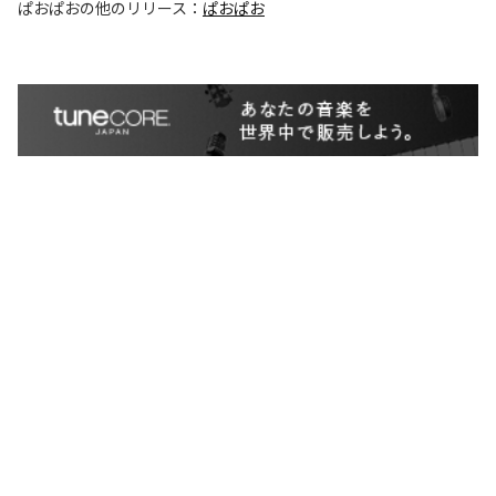
ぱおぱお
の他のリリース：
ぱおぱお