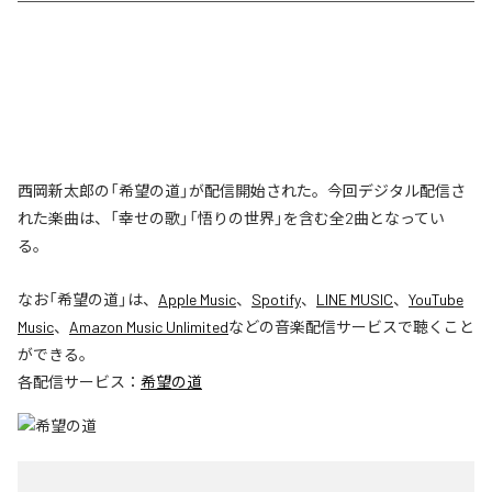
西岡新太郎の「希望の道」が配信開始された。今回デジタル配信さ
れた楽曲は、「幸せの歌」「悟りの世界」を含む全2曲となってい
る。
なお「
希望の道
」は、
Apple Music
、
Spotify
、
LINE MUSIC
、
YouTube
Music
、
Amazon Music Unlimited
などの音楽配信サービスで聴くこと
ができる。
各配信サービス：
希望の道