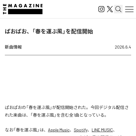
ぱおぱお、「春を運ぶ風」を配信開始
新曲情報
2026.6.4
ぱおぱおの「春を運ぶ風」が配信開始された。今回デジタル配信さ
れた楽曲は、「春を運ぶ風」を含む全1曲となっている。
なお「
春を運ぶ風
」は、
Apple Music
、
Spotify
、
LINE MUSIC
、