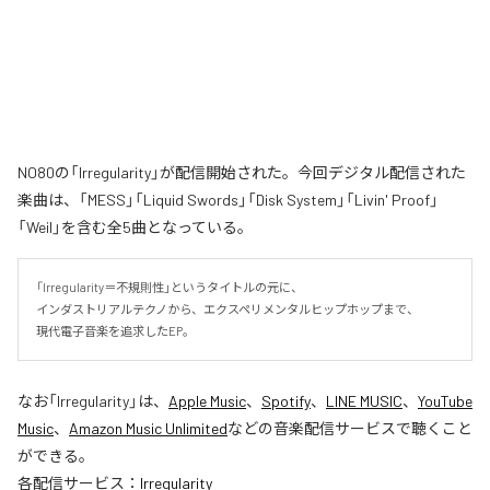
NO80の「Irregularity」が配信開始された。今回デジタル配信された
楽曲は、「MESS」「Liquid Swords」「Disk System」「Livin' Proof」
「Weil」を含む全5曲となっている。
「Irregularity＝不規則性」というタイトルの元に、

インダストリアルテクノから、エクスペリメンタルヒップホップまで、

現代電子音楽を追求したEP。
なお「
Irregularity
」は、
Apple Music
、
Spotify
、
LINE MUSIC
、
YouTube
Music
、
Amazon Music Unlimited
などの音楽配信サービスで聴くこと
ができる。
各配信サービス：
Irregularity