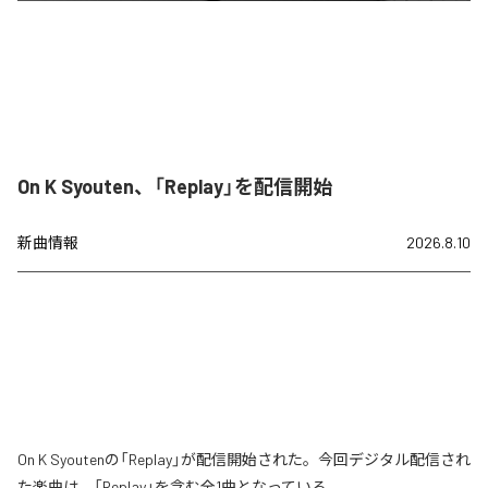
On K Syouten、「Replay」を配信開始
新曲情報
2026.8.10
On K Syoutenの「Replay」が配信開始された。今回デジタル配信され
た楽曲は、「Replay」を含む全1曲となっている。