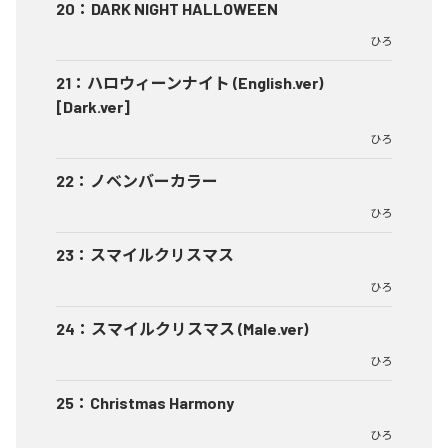
20
：
DARK NIGHT HALLOWEEN
ひろ
21
：
ハロウィーンナイト (English.ver)
[Dark.ver]
ひろ
22
：
ノベンバーカラー
ひろ
23
：
スマイルクリスマス
ひろ
24
：
スマイルクリスマス (Male.ver)
ひろ
25
：
Christmas Harmony
ひろ