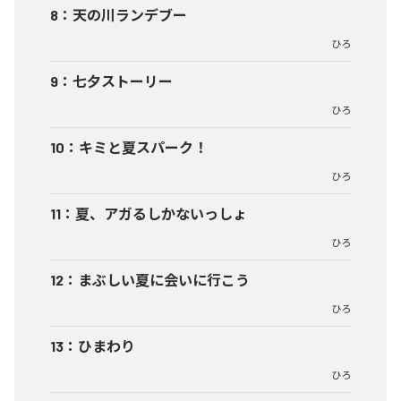
8
：
天の川ランデブー
ひろ
9
：
七夕ストーリー
ひろ
10
：
キミと夏スパーク！
ひろ
11
：
夏、アガるしかないっしょ
ひろ
12
：
まぶしい夏に会いに行こう
ひろ
13
：
ひまわり
ひろ