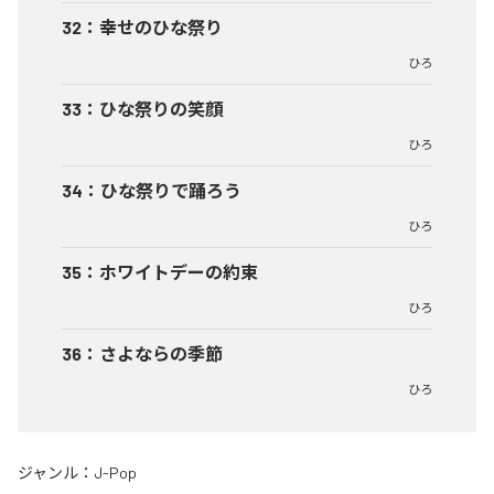
32
：
幸せのひな祭り
ひろ
33
：
ひな祭りの笑顔
ひろ
34
：
ひな祭りで踊ろう
ひろ
35
：
ホワイトデーの約束
ひろ
36
：
さよならの季節
ひろ
ジャンル：
J-Pop