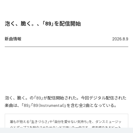
泡く、脆く。、「89」を配信開始
新曲情報
2026.8.9
泡く、脆く。の「89」が配信開始された。今回デジタル配信された
楽曲は、「89」「89 (Instrumental)」を含む全2曲となっている。
誰もが抱える「生きづらさ」や「自分を愛せない気持ち」を、ダンスミュージッ
クとポップスを融合させたサウンドで描いた一曲です。 疾走感のあるビート