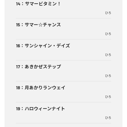
14
：
サマービタミン！
ひろ
15
：
サマー☆チャンス
ひろ
16
：
サンシャイン・デイズ
ひろ
17
：
あきかぜステップ
ひろ
18
：
月あかりランウェイ
ひろ
19
：
ハロウィーンナイト
ひろ