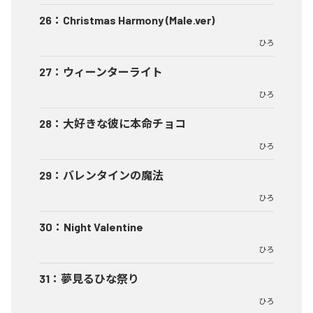
26
：
Christmas Harmony (Male.ver)
ひろ
27
：
ウィーンターライト
ひろ
28
：
大好きな彼に本命チョコ
ひろ
29
：
バレンタインの魔法
ひろ
30
：
Night Valentine
ひろ
31
：
夢見るひな祭り
ひろ