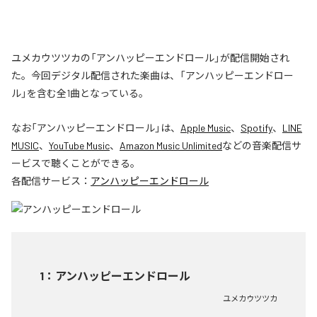
ユメカウツツカの「アンハッピーエンドロール」が配信開始され
た。今回デジタル配信された楽曲は、「アンハッピーエンドロー
ル」を含む全1曲となっている。
なお「
アンハッピーエンドロール
」は、
Apple Music
、
Spotify
、
LINE
MUSIC
、
YouTube Music
、
Amazon Music Unlimited
などの音楽配信サ
ービスで聴くことができる。
各配信サービス：
アンハッピーエンドロール
1
：
アンハッピーエンドロール
ユメカウツツカ