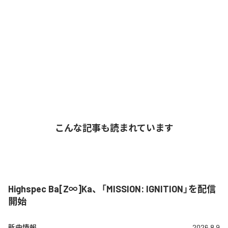
こんな記事も読まれています
Highspec Ba[Z∞]Ka、「MISSION: IGNITION」を配信
開始
新曲情報
2026.8.9