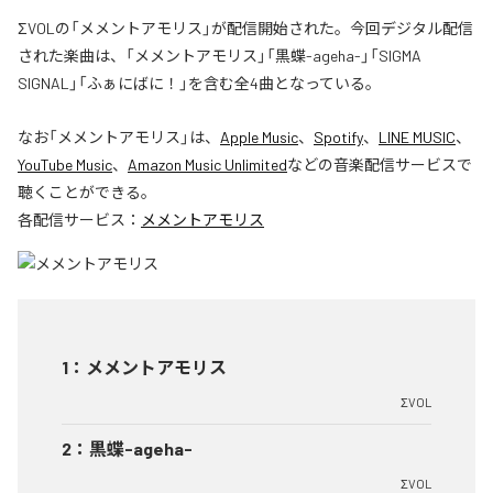
ΣVOLの「メメントアモリス」が配信開始された。今回デジタル配信
された楽曲は、「メメントアモリス」「黒蝶-ageha-」「SIGMA
SIGNAL」「ふぁにばに！」を含む全4曲となっている。
なお「
メメントアモリス
」は、
Apple Music
、
Spotify
、
LINE MUSIC
、
YouTube Music
、
Amazon Music Unlimited
などの音楽配信サービスで
聴くことができる。
各配信サービス：
メメントアモリス
1
：
メメントアモリス
ΣVOL
2
：
黒蝶-ageha-
ΣVOL