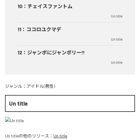
10
：
チェイスファントム
Un title
11
：
ココロユクマデ
Un title
12
：
ジャンボにジャンボリー!!
Un title
ジャンル：
アイドル(男性)
Un title
Un title
の他のリリース：
Un title