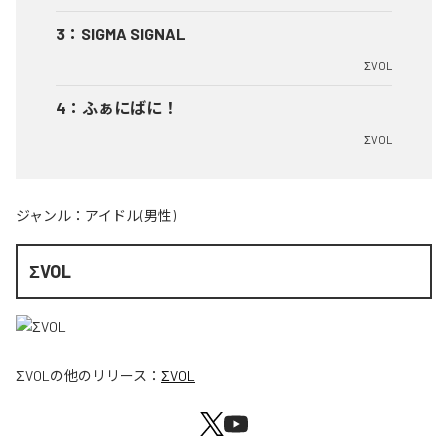
3
：
SIGMA SIGNAL
ΣVOL
4
：
ふぁにばに！
ΣVOL
ジャンル：
アイドル(男性)
ΣVOL
ΣVOL
の他のリリース：
ΣVOL