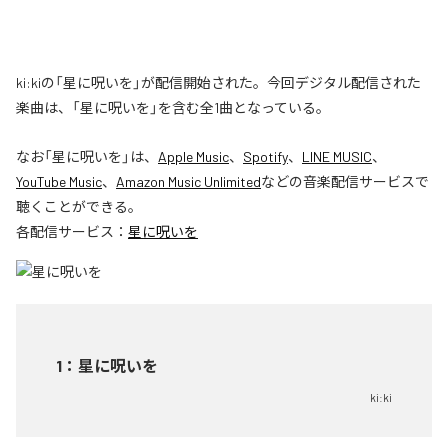
ki:kiの「星に呪いを」が配信開始された。今回デジタル配信された
楽曲は、「星に呪いを」を含む全1曲となっている。
なお「
星に呪いを
」は、
Apple Music
、
Spotify
、
LINE MUSIC
、
YouTube Music
、
Amazon Music Unlimited
などの音楽配信サービスで
聴くことができる。
各配信サービス：
星に呪いを
1
：
星に呪いを
ki:ki