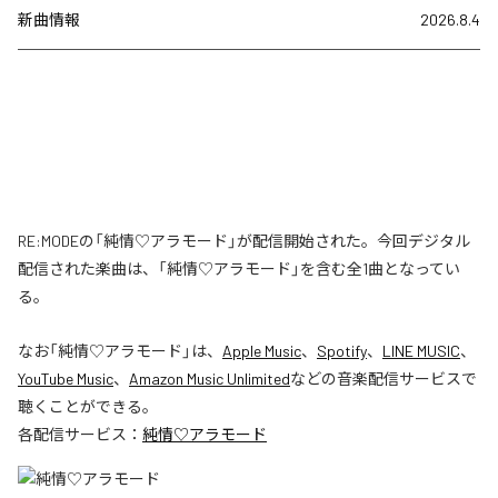
新曲情報
2026.8.4
RE:MODEの「純情♡アラモード」が配信開始された。今回デジタル
配信された楽曲は、「純情♡アラモード」を含む全1曲となってい
る。
なお「
純情♡アラモード
」は、
Apple Music
、
Spotify
、
LINE MUSIC
、
YouTube Music
、
Amazon Music Unlimited
などの音楽配信サービスで
聴くことができる。
各配信サービス：
純情♡アラモード