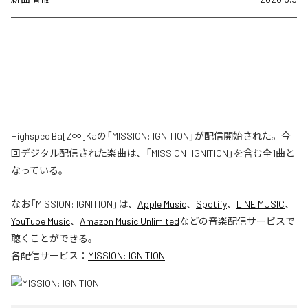
Highspec Ba[Z∞]Kaの「MISSION: IGNITION」が配信開始された。今
回デジタル配信された楽曲は、「MISSION: IGNITION」を含む全1曲と
なっている。
なお「
MISSION: IGNITION
」は、
Apple Music
、
Spotify
、
LINE MUSIC
、
YouTube Music
、
Amazon Music Unlimited
などの音楽配信サービスで
聴くことができる。
各配信サービス：
MISSION: IGNITION