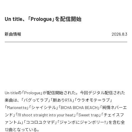
Un title、「Prologue」を配信開始
新曲情報
2026.8.3
Un titleの「Prologue」が配信開始された。今回デジタル配信された
楽曲は、「バグってラブ」「脈ありRTA」「ウラオモテ＝ラブ」
「Marionette」「シャイシテル」「BICHA BICHA BEACH」「純情ネバーエ
ンド」「I’ll shoot straight into your heat」「Sweet trap」「チェイスフ
ァントム」「ココロユクマデ」「ジャンボにジャンボリー!!」を含む全
12曲となっている。