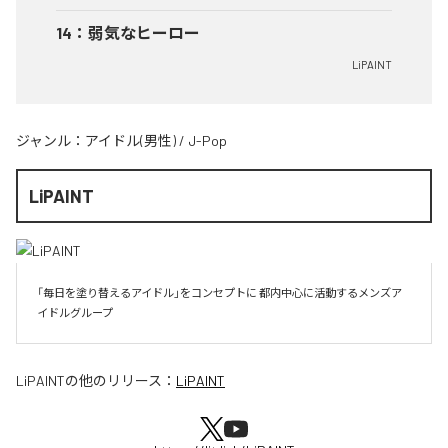
14
：
弱気なヒーロー
LiPAINT
ジャンル：
アイドル(男性)
/
J-Pop
LiPAINT
「毎日を塗り替えるアイドル」をコンセプトに 都内中心に活動するメンズア
イドルグループ
LiPAINT
の他のリリース：
LiPAINT