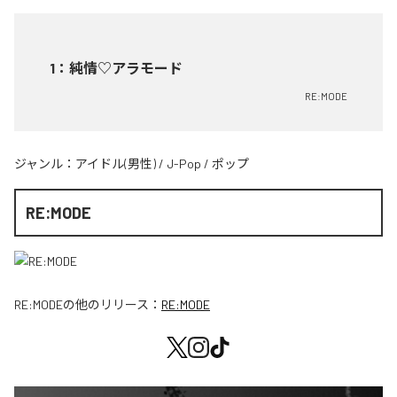
1
：
純情♡アラモード
RE:MODE
ジャンル：
アイドル(男性)
/
J-Pop
/
ポップ
RE:MODE
RE:MODE
の他のリリース：
RE:MODE