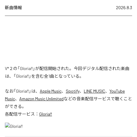
新曲情報
2026.8.3
V*２の「Gloria!!」が配信開始された。今回デジタル配信された楽曲
は、「Gloria!!」を含む全1曲となっている。
なお「
Gloria!!
」は、
Apple Music
、
Spotify
、
LINE MUSIC
、
YouTube
Music
、
Amazon Music Unlimited
などの音楽配信サービスで聴くこと
ができる。
各配信サービス：
Gloria!!