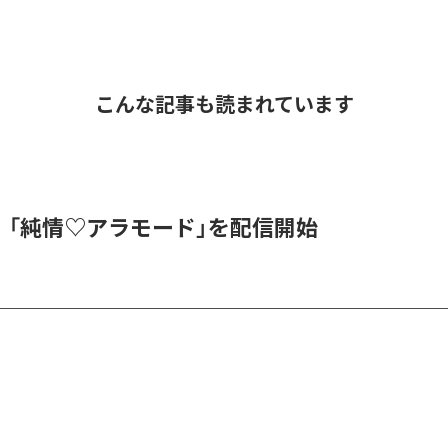
こんな記事も読まれています
DE、「純情♡アラモード」を配信開始