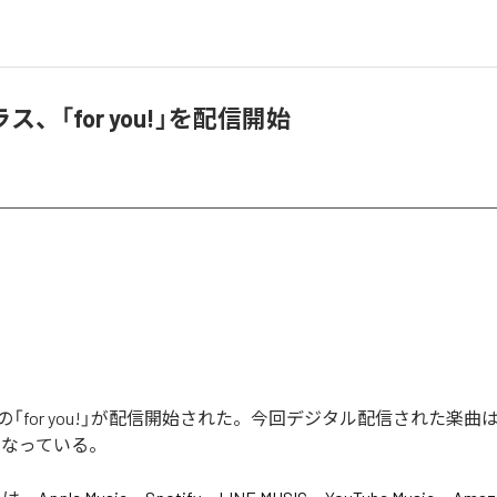
、「for you!」を配信開始
for you!」が配信開始された。今回デジタル配信された楽曲は、「f
となっている。