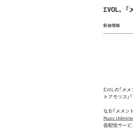
ΣVOL、
新曲情報
ΣVOLの「
トアモリス」「黒
なお「
メメン
Music Unlimite
各配信サービ