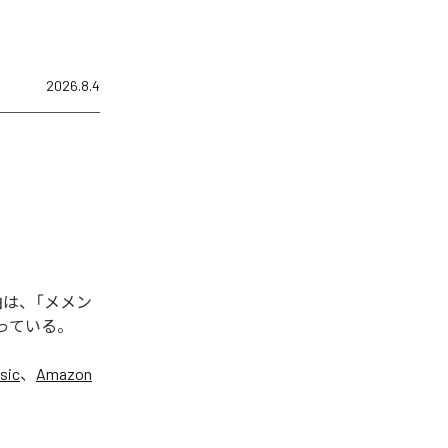
2026.8.4
曲は、「メメン
となっている。
sic
、
Amazon