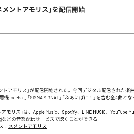
「メメントアモリス」を配信開始
メメントアモリス」が配信開始された。今回デジタル配信された楽
蝶-ageha-」「SIGMA SIGNAL」「ふぁにばに！」を含む全4曲
トアモリス
」は、
Apple Music
、
Spotify
、
LINE MUSIC
、
YouTube Mu
d
などの音楽配信サービスで聴くことができる。
ス：
メメントアモリス