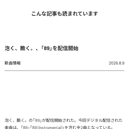
こんな記事も読まれています
泡く、脆く。、「89」を配信開始
新曲情報
2026.8.9
泡く、脆く。の「89」が配信開始された。今回デジタル配信された
楽曲は、「89」「89 (Instrumental)」を含む全2曲となっている。