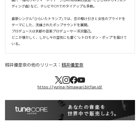
ディング曲）など、テレビやCMでのタイアップも多数。

最新シングル「ひらいたトランプ」では、恋の駆け引きと女性のプライドを
テーマにした、洗練されたポップサウンドを展開。

プロデュースは京都の音楽プロデューサー冴沢鐘己。

どこか懐かしく、しかし今の空気にも響く“レトロモダン・ポップ”を届けて
いる。
籾井優里奈
の他のリリース：
籾井優里奈
https://yurina-himawari.bitfan.id/