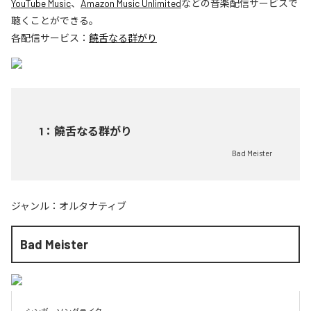
YouTube Music
、
Amazon Music Unlimited
などの音楽配信サービスで
聴くことができる。
各配信サービス：
饒舌なる群がり
1
：
饒舌なる群がり
Bad Meister
ジャンル：
オルタナティブ
Bad Meister