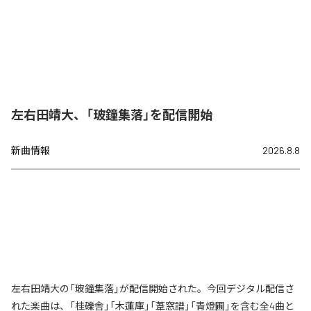
左右田靖大、「玻鐘集落」を配信開始
新曲情報
2026.8.8
左右田靖大の「玻鐘集落」が配信開始された。今回デジタル配信さ
れた楽曲は、「桂礫舎」「木蓮庫」「葦窓譜」「青燈圃」を含む全4曲と