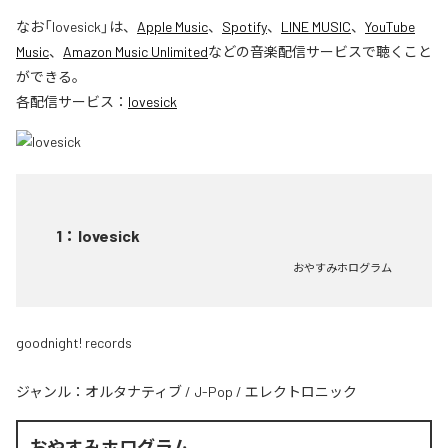
なお「
lovesick
」は、
Apple Music
、
Spotify
、
LINE MUSIC
、
YouTube
Music
、
Amazon Music Unlimited
などの音楽配信サービスで聴くこと
ができる。
各配信サービス：
lovesick
1
：
lovesick
おやすみホログラム
goodnight! records
ジャンル：
オルタナティブ
/
J-Pop
/
エレクトロニック
おやすみホログラム