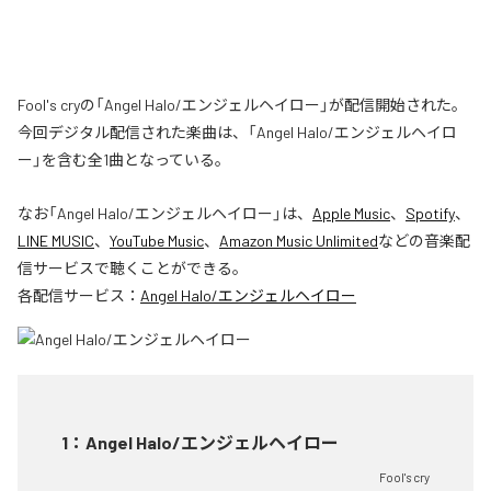
Fool's cryの「Angel Halo/エンジェルヘイロー」が配信開始された。
今回デジタル配信された楽曲は、「Angel Halo/エンジェルヘイロ
ー」を含む全1曲となっている。
なお「
Angel Halo/エンジェルヘイロー
」は、
Apple Music
、
Spotify
、
LINE MUSIC
、
YouTube Music
、
Amazon Music Unlimited
などの音楽配
信サービスで聴くことができる。
各配信サービス：
Angel Halo/エンジェルヘイロー
1
：
Angel Halo/エンジェルヘイロー
Fool's cry