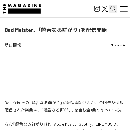
Bad Meister、「饒舌なる群がり」を配信開始
新曲情報
2026.6.4
Bad Meisterの「饒舌なる群がり」が配信開始された。今回デジタル
配信された楽曲は、「饒舌なる群がり」を含む全1曲となっている。
なお「
饒舌なる群がり
」は、
Apple Music
、
Spotify
、
LINE MUSIC
、