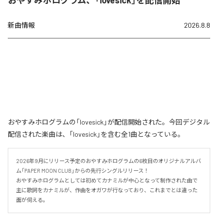
新曲情報
2026.8.8
おやすみホログラムの「lovesick」が配信開始された。今回デジタル
配信された楽曲は、「lovesick」を含む全1曲となっている。
2026年9月にリリース予定のおやすみホログラムの6枚目のオリジナルアルバ
ム「PAPER MOON CLUB」からの先行シングルリリース！

おやすみホログラムとしては初めてカナミルが中心となって制作された曲で
主に歌詞をカナミルが、作曲をオガワが行なっており、これまでとは違った
面が伺える。