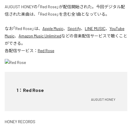
AUGUST HONEYの「Red Rose」が配信開始された。今回デジタル配
信された楽曲は、「Red Rose」を含む全1曲となっている。
なお「
Red Rose
」は、
Apple Music
、
Spotify
、
LINE MUSIC
、
YouTube
Music
、
Amazon Music Unlimited
などの音楽配信サービスで聴くこと
ができる。
各配信サービス：
Red Rose
1
：
Red Rose
AUGUST HONEY
HONEY RECORDS