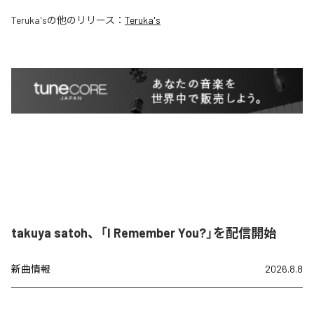
Teruka's
の他のリリース：
Teruka's
takuya satoh、「I Remember You?」を配信開始
新曲情報
2026.8.8