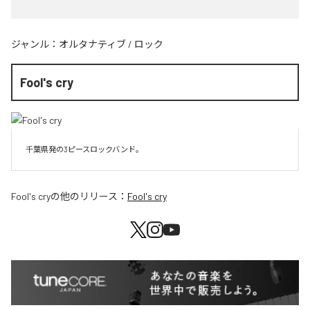
ジャンル：
オルタナティブ
/
ロック
Fool's cry
千葉県発の3ピースロックバンド。
Fool's cry
の他のリリース：
Fool's cry