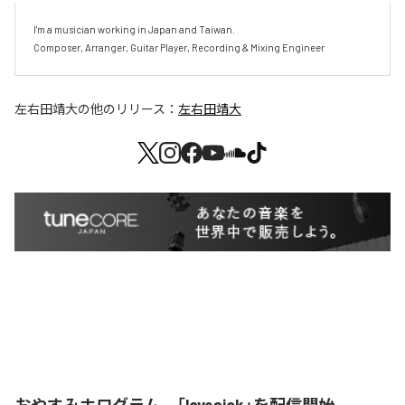
I'm a musician working in Japan and Taiwan.

Composer, Arranger, Guitar Player, Recording & Mixing Engineer
左右田靖大
の他のリリース：
左右田靖大
おやすみホログラム、「lovesick」を配信開始