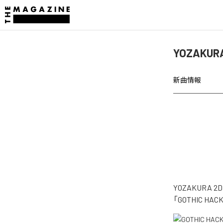
YOZAKUR
新曲情報
YOZAKURA
「GOTHIC 