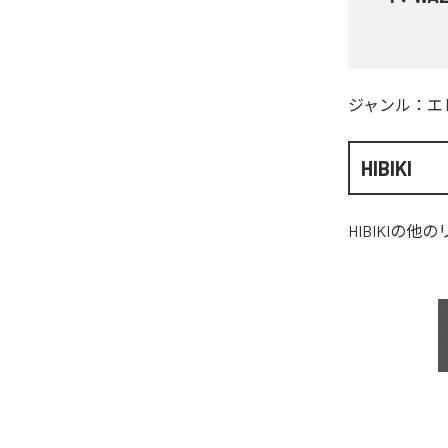
ジャンル：
エ
HIBIKI
HIBIKI
の他の