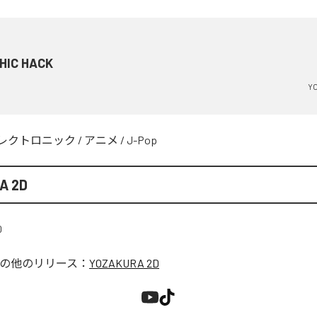
HIC HACK
Y
レクトロニック
/
アニメ
/
J-Pop
A 2D
の他のリリース：
YOZAKURA 2D