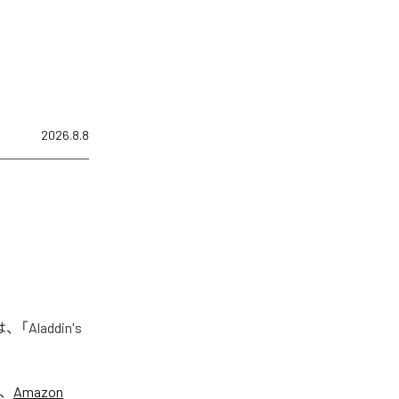
2026.8.8
Aladdin's
、
Amazon