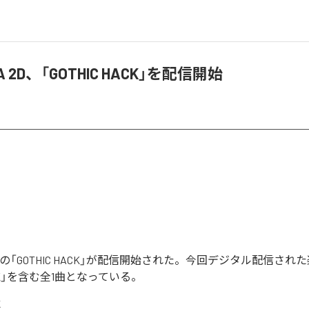
A 2D、「GOTHIC HACK」を配信開始
 2Dの「GOTHIC HACK」が配信開始された。今回デジタル配信され
HACK」を含む全1曲となっている。