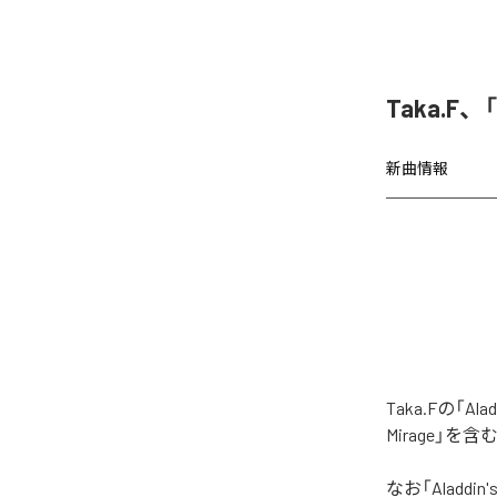
Taka.F、
新曲情報
Taka.Fの「A
Mirage」を
なお「
Aladdin'