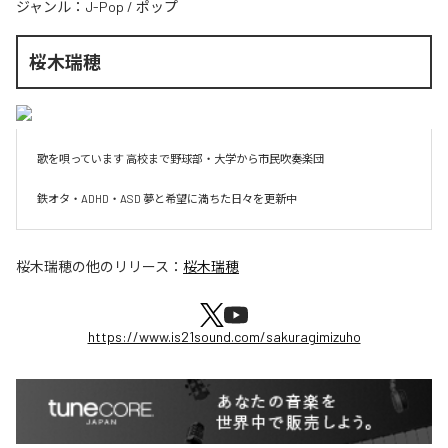
ジャンル：
J-Pop
/
ポップ
桜木瑞穂
歌を唄っています 高校まで野球部・大学から市民吹奏楽団

鉄オタ・ADHD・ASD 夢と希望に満ちた日々を更新中
桜木瑞穂
の他のリリース：
桜木瑞穂
https://www.is21sound.com/sakuragimizuho