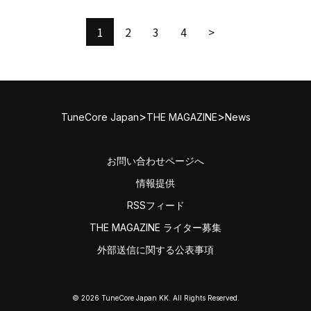
1
2
3
4
>
>
>
TuneCore Japan
THE MAGAZINE
News
お問い合わせページへ
情報提供
RSSフィード
THE MAGAZINE ライター募集
外部送信に関する公表事項
© 2026 TuneCore Japan KK. All Rights Reserved.