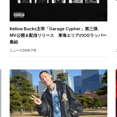
¥ellow Bucks主宰「Garage Cypher」第三弾、
MV公開＆配信リリース 東海エリアのOGラッパー
集結
ニュース
2026.7.15