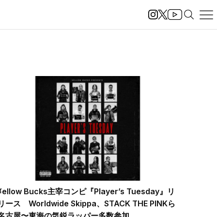
¥ellow Bucks主宰コンピ『Player’s Tuesday』リ
リース Worldwide Skippa、STACK THE PINKら
名古屋〜東海の気鋭ラッパー多数参加