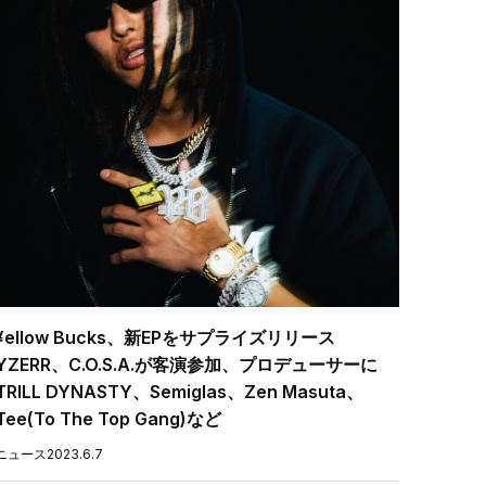
¥ellow Bucks、新EPをサプライズリリース
YZERR、C.O.S.A.が客演参加、プロデューサーに
TRILL DYNASTY、Semiglas、Zen Masuta、
Tee(To The Top Gang)など
ニュース
2023.6.7