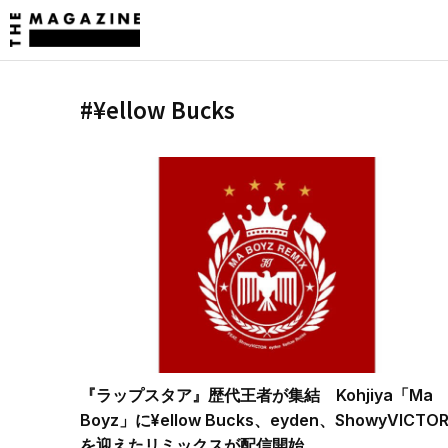
#¥ellow Bucks
『ラップスタア』歴代王者が集結 Kohjiya「Ma
Boyz」に¥ellow Bucks、eyden、ShowyVICTO
を迎えたリミックスが配信開始