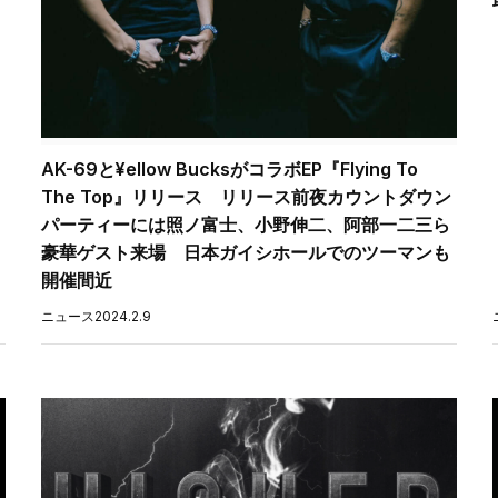
AK-69と¥ellow BucksがコラボEP『Flying To
The Top』リリース リリース前夜カウントダウン
パーティーには照ノ富士、小野伸二、阿部一二三ら
豪華ゲスト来場 日本ガイシホールでのツーマンも
開催間近
ニュース
2024.2.9