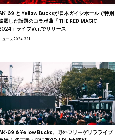
AK-69 と ¥ellow Bucksが日本ガイシホールで特別
披露した話題のコラボ曲「THE RED MAGIC
2024」ライブVer.でリリース
ニュース
2024.3.11
AK-69 & ¥ellow Bucks、野外フリーゲリラライブ
敢行！ 名古屋・栄に1500人以上が集結