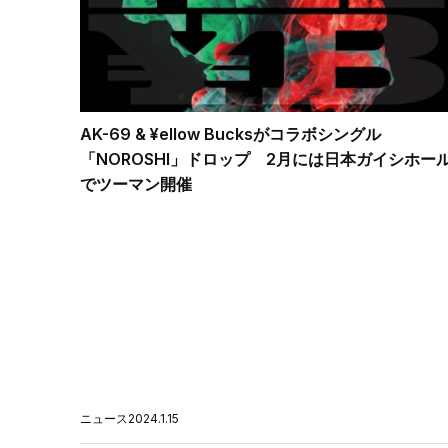
AK-69 & ¥ellow Bucksがコラボシングル
「NOROSHI」ドロップ 2月には日本ガイシホー
でツーマン開催
ニュース
2024.1.15