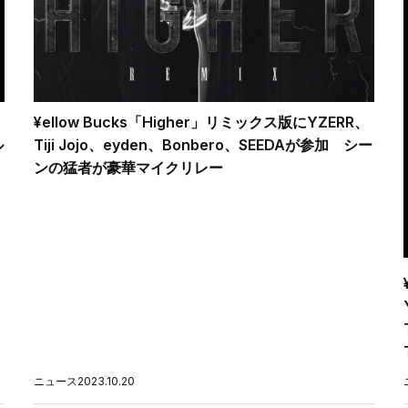
¥ellow Bucks「Higher」リミックス版にYZERR、
ル
Tiji Jojo、eyden、Bonbero、SEEDAが参加 シー
ンの猛者が豪華マイクリレー
ニュース
2023.10.20