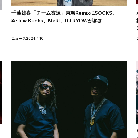
千葉雄喜「チーム友達」東海RemixにSOCKS、
¥ellow Bucks、MaRI、DJ RYOWが参加
ニュース
2024.4.10