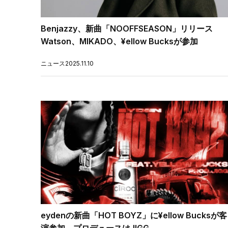
Benjazzy、新曲「NOOFFSEASON」リリース
Watson、MIKADO、¥ellow Bucksが参加
ニュース
2025.11.10
eydenの新曲「HOT BOYZ」に¥ellow Bucksが客
演参加 プロデュースはJIGG