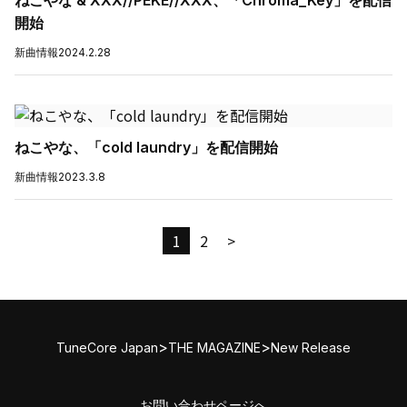
ねこやな & XXX//PEKE//XXX、「Chroma_Key」を配信
開始
新曲情報
2024.2.28
ねこやな、「cold laundry」を配信開始
新曲情報
2023.3.8
1
2
>
>
>
TuneCore Japan
THE MAGAZINE
New Release
お問い合わせページへ