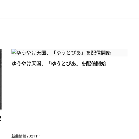
ゆうやけ天国、「ゆうとぴあ」を配信開始
定
新曲情報
2021.11.1