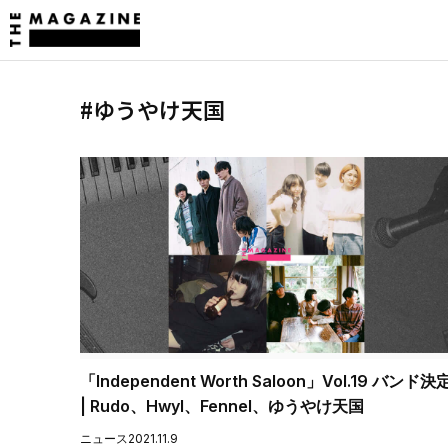
#ゆうやけ天国
「Independent Worth Saloon」Vol.19 バンド決
| Rudo、Hwyl、Fennel、ゆうやけ天国
ニュース
2021.11.9