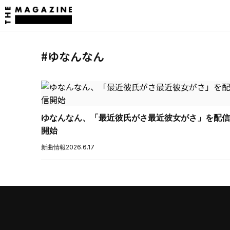
#ゆなんなん
ゆなんなん、「最近彼氏がさ最近彼女がさ」を配信
開始
新曲情報
2026.6.17