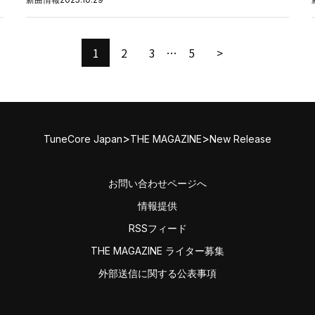
1
2
3
…
5
>
>
>
TuneCore Japan
THE MAGAZINE
New Release
お問い合わせページへ
情報提供
RSSフィード
THE MAGAZINE ライター募集
外部送信に関する公表事項