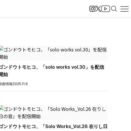
ゴンドウトモヒコ、「solo works vol.30」を配信
開始
新曲情報
2025.11.9
ゴンドウトモヒコ、「Solo Works_Vol.26 在りし日