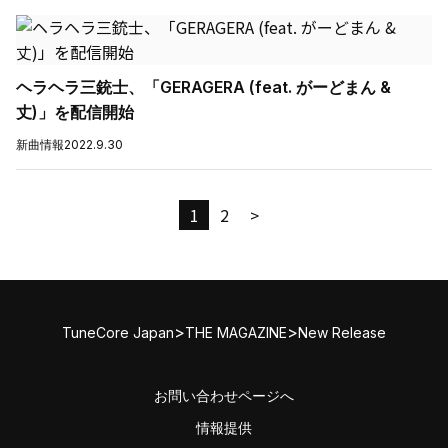
ヘラヘラ三銃士、「GERAGERA (feat. がーどまん &
丈)」を配信開始
新曲情報
2022.9.30
1
2
>
>
>
TuneCore Japan
THE MAGAZINE
New Release
お問い合わせページへ
情報提供